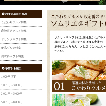
こだわりグルメ特集
産地直送グルメ特集
ソムリエ＠ギフトには個性豊かなグルメ
ドリンクギフト特集
群のグルメ、誰にでも喜ばれる定番のド
歳暮にはもちろん、お世話になった人へ
絶品グルメ特集
ださい。
調味料ギフト特集
1,000円以下
1,001円～3,000円
3,001円～5,000円
5,001円～8,000円