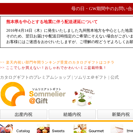
母の日・GW期間中のお問い合
熊本県を中心とする地震に伴う配送遅延について
2016年4月14日（木）に発生いたしました九州熊本地方を中心とした
そのため、翌日お届けや配送日時指定のご希望にそえない場合がござい
お客様にはご迷惑をおかけいたしますが、ご理解の程どうぞよろしくお
>> 楽天内祝い部門年間ランキング受賞のカタログギフトはコチラ
>> ここでしか買えない！おしゃれでかわいいミニ盆栽特集！
カタログギフトのプレミアムショップ | ソムリエ＠ギフト | 公式