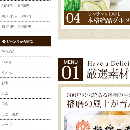
8,001円～10,000円
10,001円～15,000円
15,001円～30,000円
そうめん
パスタ
うどん
お米
ハム
牛肉
カニ・海鮮
スープ