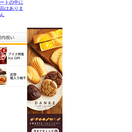
ートの中に
品はありま
ん