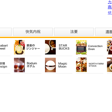
カ
商
せ