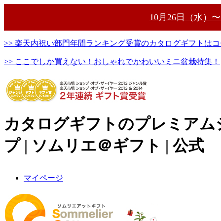
10月26日（水）
>> 楽天内祝い部門年間ランキング受賞のカタログギフトはコ
>> ここでしか買えない！おしゃれでかわいいミニ盆栽特集！
カタログギフトのプレミアム
プ | ソムリエ＠ギフト | 公式
マイページ