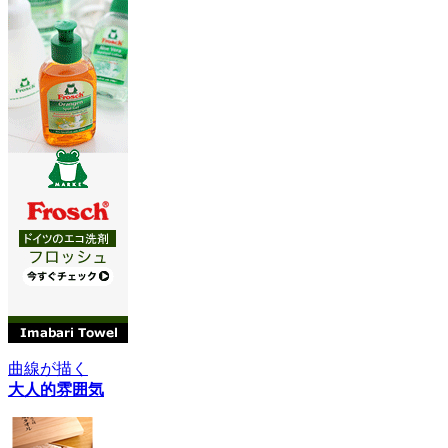
曲線が描く
大人的雰囲気