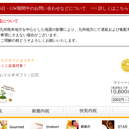
の日・GW期間中のお問い合わせなどについて
>>> 詳しくはこちら 
延について
ました九州熊本地方を中心とした地震の影響により、九州地方にて遅延および集
ご希望にそえない場合がございます。
、ご理解の程どうぞよろしくお願いいたします。
タログギフトはコチラ
いミニ盆栽特集！
ムリエ＠ギフト | 公式
マイペー