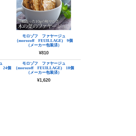
モロゾフ ファヤージュ
（morozoff FEUILLAGE) 9個
（メーカー包装済）
¥810
ュ
モロゾフ ファヤージュ
) 24個
（morozoff FEUILLAGE) 18個
（メーカー包装済）
¥1,620