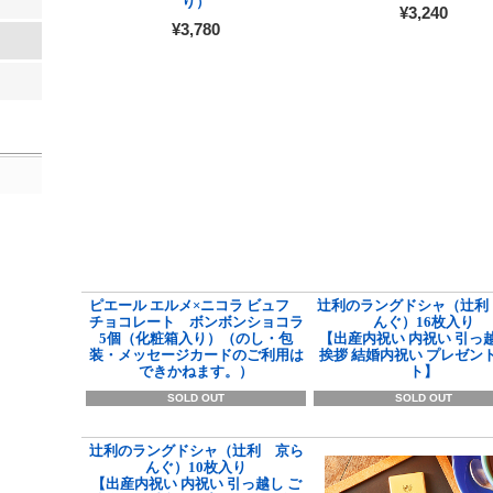
り）
¥3,240
¥3,780
ピエール エルメ×ニコラ ビュフ
辻利のラングドシャ（辻利
チョコレート ボンボンショコラ
んぐ）16枚入り
5個（化粧箱入り）（のし・包
【出産内祝い 内祝い 引っ越
装・メッセージカードのご利用は
挨拶 結婚内祝い プレゼント
できかねます。）
ト】
SOLD OUT
SOLD OUT
辻利のラングドシャ（辻利 京ら
んぐ）10枚入り
【出産内祝い 内祝い 引っ越し ご