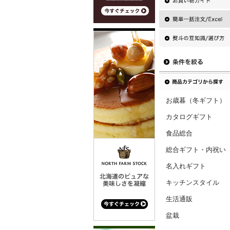
お歳暮（冬ギフト）
カタログギフト
食品総合
総合ギフト・内祝い
名入れギフト
キッチンスタイル
生活通販
盆栽