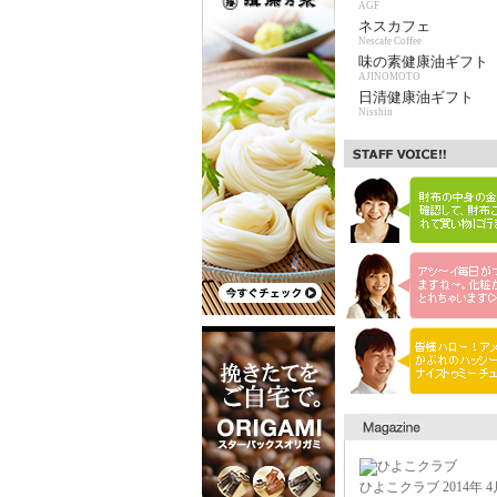
AGF
ネスカフェ
Nescafe Coffee
味の素健康油ギフト
AJINOMOTO
日清健康油ギフト
Nisshin
ひよこクラブ 2014年 