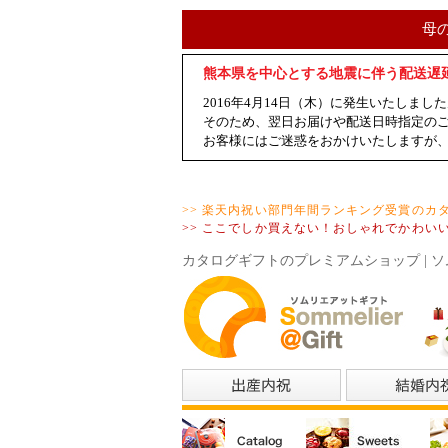
母
熊本県を中心とする地震に伴う配送遅
2016年4月14日（木）に発生いたし
そのため、翌日お届けや配送日時指定の
お客様にはご迷惑をおかけいたしますが
>> 楽天内祝い部門年間ランキング受賞のカ
>> ここでしか買えない！おしゃれでかわい
カタログギフトのプレミアムショップ | ソ