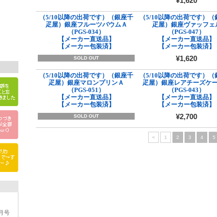
¥1,620
（5/10以降の出荷です）（銀座千
（5/10以降の出荷です）（
疋屋）銀座フルーツバウムＡ
疋屋）銀座ヴァッフェ
（PGS-034）
（PGS-047）
【メーカー直送品】
【メーカー直送品】
【メーカー包装済】
【メーカー包装済】
¥1,620
SOLD OUT
（5/10以降の出荷です）（銀座千
（5/10以降の出荷です）（
疋屋）銀座マロンプリンＡ
疋屋）銀座レアチーズケ
（PGS-051）
（PGS-043）
【メーカー直送品】
【メーカー直送品】
【メーカー包装済】
【メーカー包装済】
¥2,700
SOLD OUT
<
1
2
3
4
5
4月号