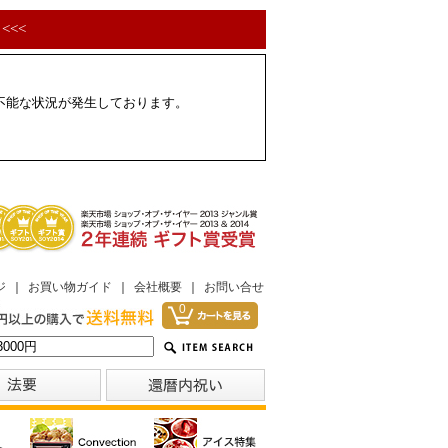
<<<
配不能な状況が発生しております。
ジ
｜
お買い物ガイド
｜
会社概要
｜
お問い合せ
0