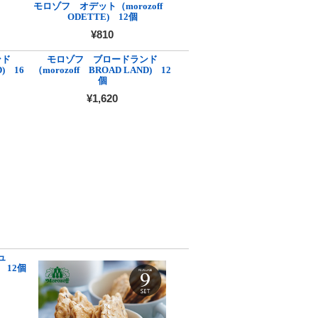
モロゾフ オデット（morozoff
ODETTE) 12個
¥810
ンド
モロゾフ ブロードランド
D) 16
（morozoff BROAD LAND) 12
個
¥1,620
ュ
) 12個