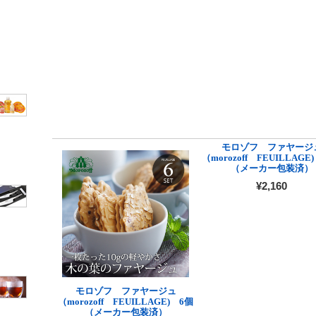
モロゾフ ファヤージ
（morozoff FEUILLAGE
（メーカー包装済）
¥2,160
モロゾフ ファヤージュ
（morozoff FEUILLAGE) 6個
（メーカー包装済）