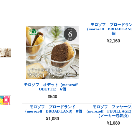
モロゾフ ブロードラ
（morozoff BROAD LAN
個
¥2,160
モロゾフ オデット（morozoff
ODETTE) 6個
¥540
モロゾフ ブロードランド
モロゾフ ファヤージ
（morozoff BROAD LAND) 8個
（morozoff FEUILLAGE
（メーカー包装済）
¥1,080
¥1,080