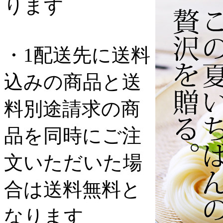
ります
・1配送先に送料
込みの商品と送
料別途請求の商
品を同時にご注
文いただいた場
合は送料無料と
なります