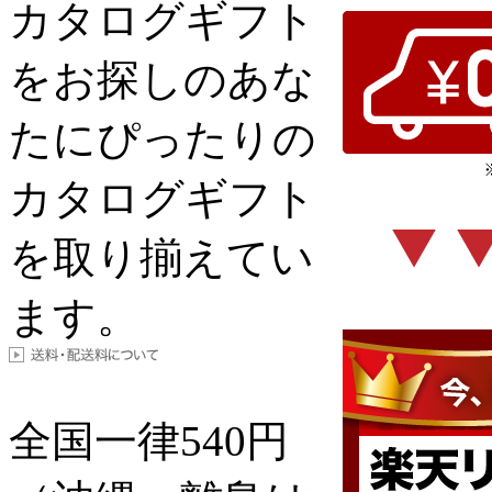
カタログギフト
をお探しのあな
たにぴったりの
カタログギフト
を取り揃えてい
ます。
全国一律
540
円