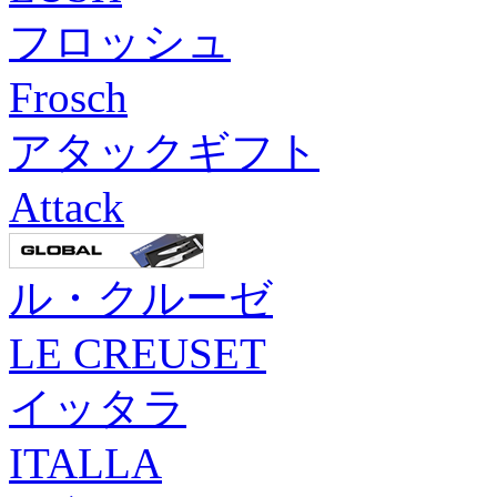
フロッシュ
Frosch
アタックギフト
Attack
ル・クルーゼ
LE CREUSET
イッタラ
ITALLA