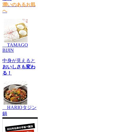
潤いのあるお肌
へ
TAMAGO
BIJIN
中身が見えると
おいしさも変わ
る！
HARIOタジン
鍋