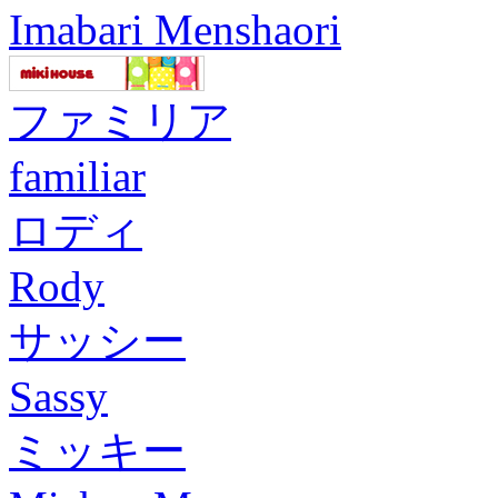
Imabari Menshaori
ファミリア
familiar
ロディ
Rody
サッシー
Sassy
ミッキー