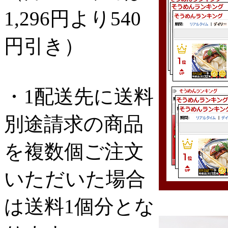
1,296円より540
円引き）
・1配送先に送料
別途請求の商品
を複数個ご注文
いただいた場合
は送料1個分とな