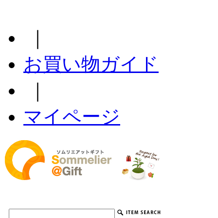
｜
お買い物ガイド
｜
マイページ