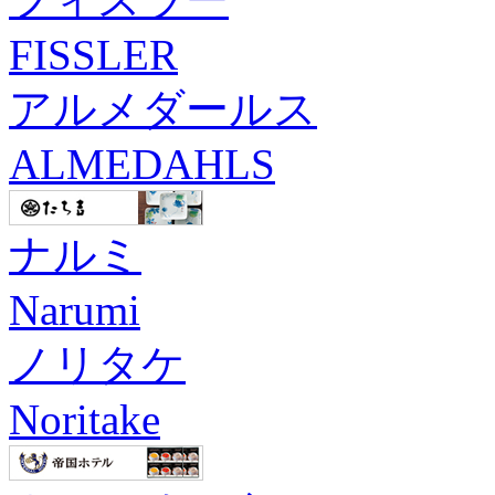
FISSLER
アルメダールス
ALMEDAHLS
ナルミ
Narumi
ノリタケ
Noritake