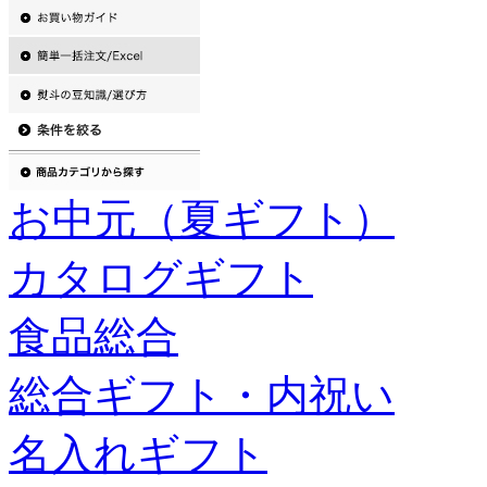
お中元（夏ギフト）
カタログギフト
食品総合
総合ギフト・内祝い
名入れギフト