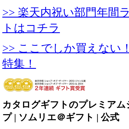
>> 楽天内祝い部門年
トはコチラ
>> ここでしか買えな
特集！
カタログギフトのプレミアム
プ | ソムリエ＠ギフト | 公式