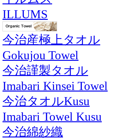
ILLUMS
今治産極上タオル
Gokujou Towel
今治謹製タオル
Imabari Kinsei Towel
今治タオルKusu
Imabari Towel Kusu
今治綿紗織