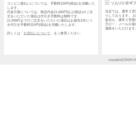
コンビニ後払いについては、手数料226円(税込)を頂戴いた
します。
当店では、通常２営
代金引換については、商品代金21,600円以上(税込)のご注
りしております。 
文をいただいた場合は代引き手数料は無料です。
返信も、通常２営業
21,599円までのご注文をいただいた場合はお届先1件につ
万が一、メールが届
き代引き手数料324円(税込)を頂戴いたします。
連絡をいただけます
詳しくは「
お支払いについて
」をご参照ください
copyright(C)2005-20