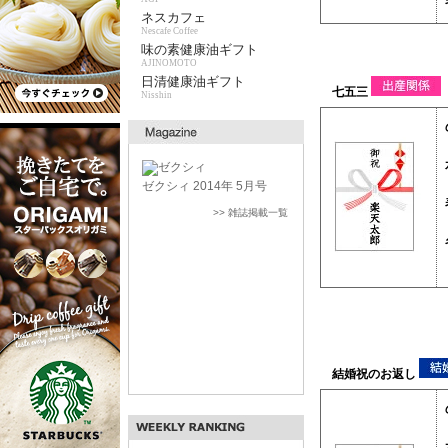
ネスカフェ
Nescafe Coffee
味の素健康油ギフト
AJINOMOTO
日清健康油ギフト
Nisshin
ゼクシィ 2014年 5月号
>> 雑誌掲載一覧