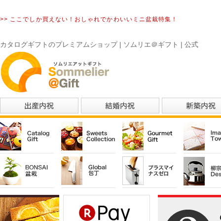
>> ここでしか買えない！おしゃれでかわいいミニ盆栽特集！
カタログギフトのプレミアムショップ | ソムリエ＠ギフト | 公式