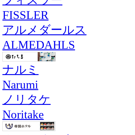
FISSLER
アルメダールス
ALMEDAHLS
ナルミ
Narumi
ノリタケ
Noritake