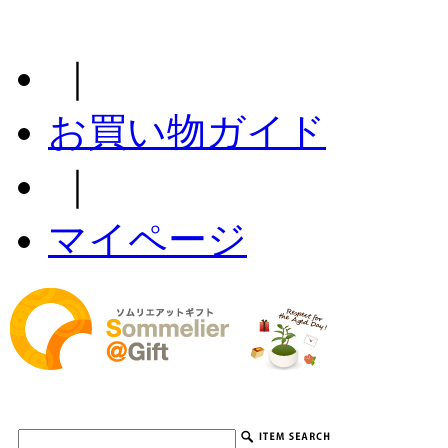
｜
お買い物ガイド
｜
マイページ