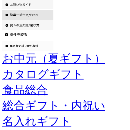
お中元（夏ギフト）
カタログギフト
食品総合
総合ギフト・内祝い
名入れギフト