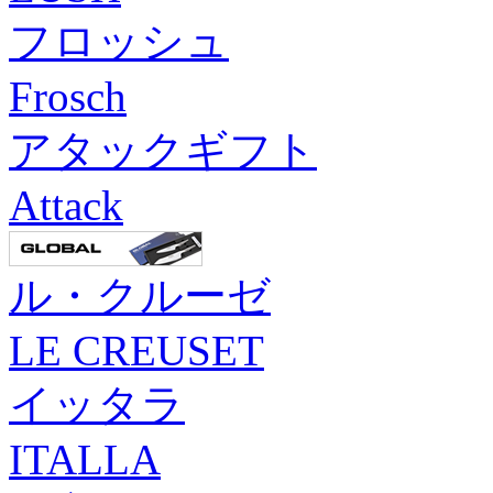
フロッシュ
Frosch
アタックギフト
Attack
ル・クルーゼ
LE CREUSET
イッタラ
ITALLA