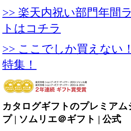
>> 楽天内祝い部門年
トはコチラ
>> ここでしか買えな
特集！
カタログギフトのプレミアム
プ | ソムリエ＠ギフト | 公式