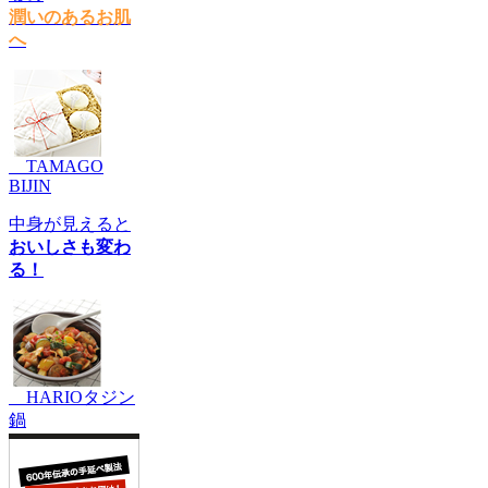
潤いのあるお肌
へ
TAMAGO
BIJIN
中身が見えると
おいしさも変わ
る！
HARIOタジン
鍋