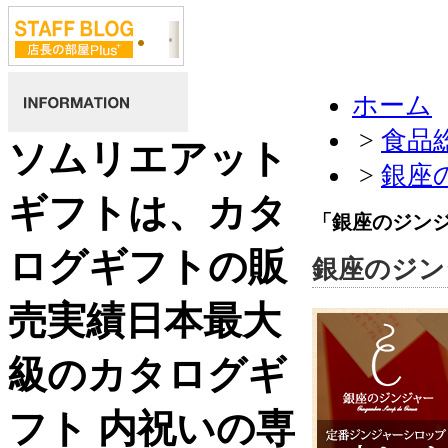
ホーム
>
食品
ソムリエアット
>
銀座
ギフトは、カタ
「銀座のジン
ログギフトの販
銀座のジン
売実績日本最大
級のカタログギ
フト 内祝いの専