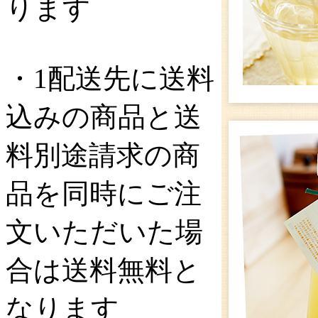
ります
・1配送先に送料
込みの商品と送
料別途請求の商
品を同時にご注
文いただいた場
合は送料無料と
なります