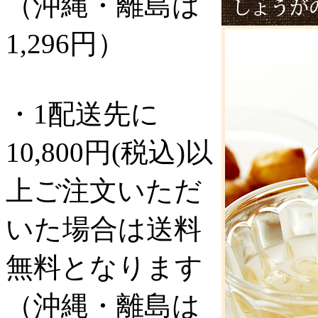
（沖縄・離島は
1,296円）
・1配送先に
10,800円(税込)以
上ご注文いただ
いた場合は送料
無料となります
（沖縄・離島は