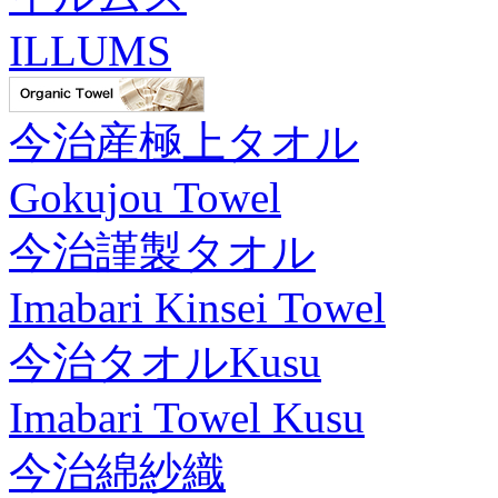
ILLUMS
今治産極上タオル
Gokujou Towel
今治謹製タオル
Imabari Kinsei Towel
今治タオルKusu
Imabari Towel Kusu
今治綿紗織