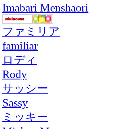
Imabari Menshaori
ファミリア
familiar
ロディ
Rody
サッシー
Sassy
ミッキー