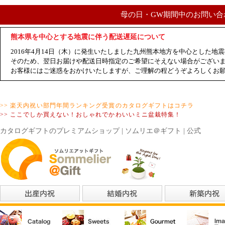
母の日・GW期間中のお問い合
熊本県を中心とする地震に伴う配送遅延について
2016年4月14日（木）に発生いたしました九州熊本地方を中心とした
そのため、翌日お届けや配送日時指定のご希望にそえない場合がござい
お客様にはご迷惑をおかけいたしますが、ご理解の程どうぞよろしくお
>> 楽天内祝い部門年間ランキング受賞のカタログギフトはコチラ
>> ここでしか買えない！おしゃれでかわいいミニ盆栽特集！
カタログギフトのプレミアムショップ | ソムリエ＠ギフト | 公式