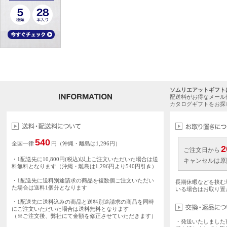
ソムリエアットギフト
配送料がお得なメール
カタログギフトをお探
540
全国一律
円（沖縄・離島は1,296円）
2
ご注文日から
・1配送先に10,800円(税込)以上ご注文いただいた場合は送
キャンセルは原
料無料となります（沖縄・離島は1,296円より540円引き）
・1配送先に送料別途請求の商品を複数個ご注文いただい
長期休暇などを挟む
た場合は送料1個分となります
いる場合はお取り置
・1配送先に送料込みの商品と送料別途請求の商品を同時
にご注文いただいた場合は送料無料となります
（※ご注文後、弊社にて金額を修正させていただきます）
・発送いたしました