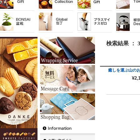
検索結果 ： 
癒しを運ぶ山の
¥2,