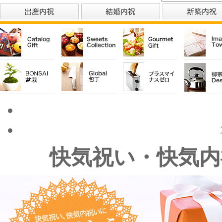
快気祝い・快気内