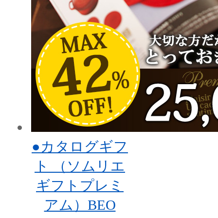
●カタログギフ
ト （ソムリエ
ギフトプレミ
アム）BEO