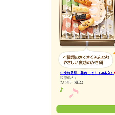
中央軒煎餅 花色こはく（50本入）
販売価格：
2,100円（税込）