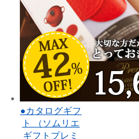
●カタログギフ
ト （ソムリエ
ギフトプレミ