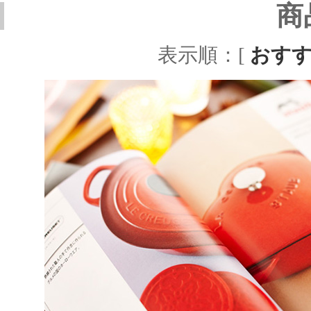
商
表示順：[
おす