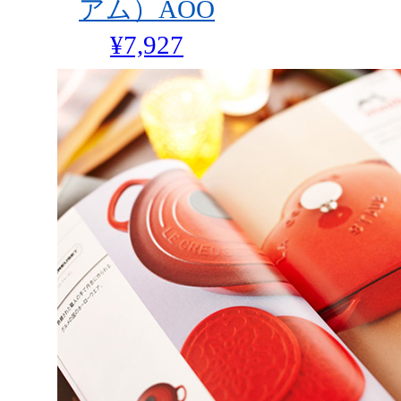
アム）AOO
¥7,927