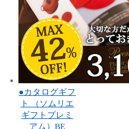
●カタログギフ
ト （ソムリエ
ギフトプレミ
アム）BE