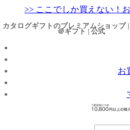
>> ここでしか買えない！
カタログギフトのプレミアムショップ |
＠ギフト | 公式
お