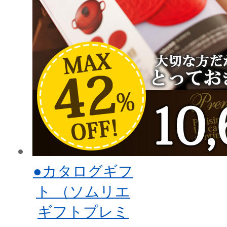
●カタログギフ
ト （ソムリエ
ギフトプレミ