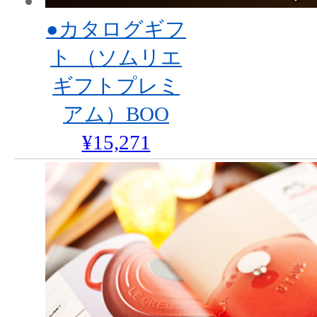
●カタログギフ
ト （ソムリエ
ギフトプレミ
アム）BOO
¥15,271