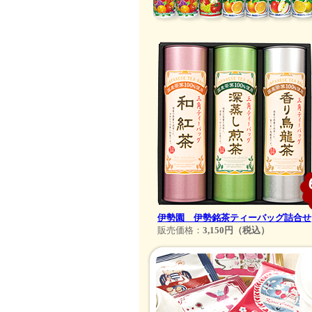
伊勢園 伊勢銘茶ティーバッグ詰合せ
販売価格：
3,150円（税込）