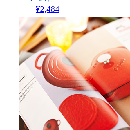
¥2,484