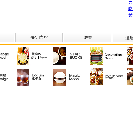
カ
商
せ