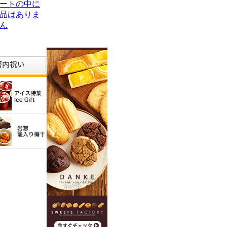
ートの中に
品はありま
ん