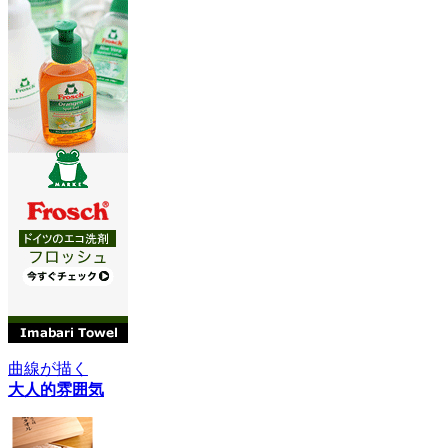
曲線が描く
大人的雰囲気