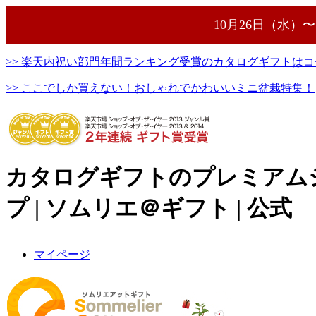
10月26日（水）
>> 楽天内祝い部門年間ランキング受賞のカタログギフトはコ
>> ここでしか買えない！おしゃれでかわいいミニ盆栽特集！
カタログギフトのプレミアム
プ | ソムリエ＠ギフト | 公式
マイページ