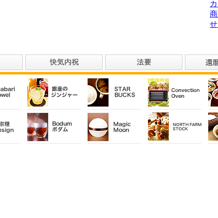
カ
商
せ