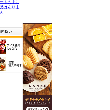
ートの中に
品はありま
ん