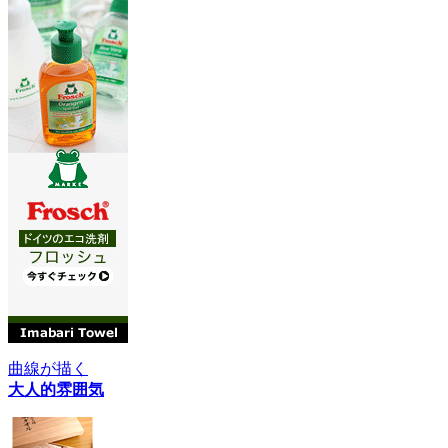
曲線が描く
大人的雰囲気