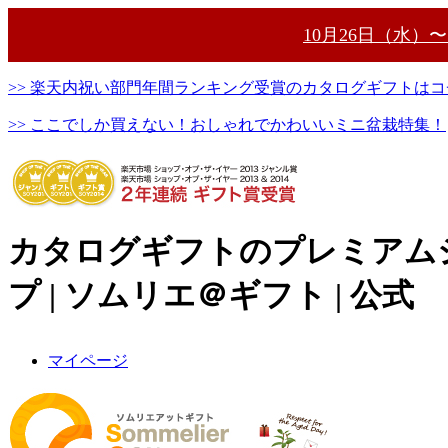
10月26日（水）
>> 楽天内祝い部門年間ランキング受賞のカタログギフトはコ
>> ここでしか買えない！おしゃれでかわいいミニ盆栽特集！
カタログギフトのプレミアム
プ | ソムリエ＠ギフト | 公式
マイページ