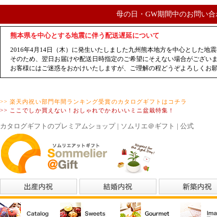
母の日・GW期間中のお問い合
熊本県を中心とする地震に伴う配送遅延について
2016年4月14日（木）に発生いたしました九州熊本地方を中心とした
そのため、翌日お届けや配送日時指定のご希望にそえない場合がござい
お客様にはご迷惑をおかけいたしますが、ご理解の程どうぞよろしくお
>> 楽天内祝い部門年間ランキング受賞のカタログギフトはコチラ
>> ここでしか買えない！おしゃれでかわいいミニ盆栽特集！
カタログギフトのプレミアムショップ | ソムリエ＠ギフト | 公式