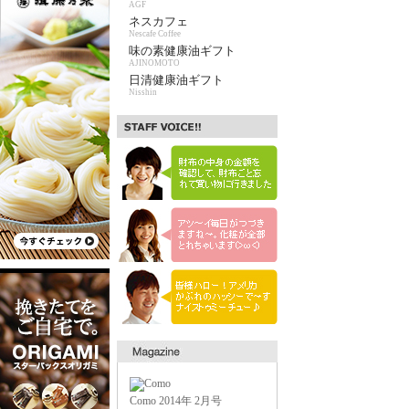
AGF
ネスカフェ
Nescafe Coffee
味の素健康油ギフト
AJINOMOTO
日清健康油ギフト
Nisshin
Como 2014年 2月号