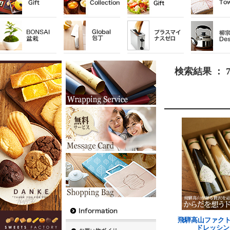
検索結果 ： 
飛騨高山ファク
ドレッシン