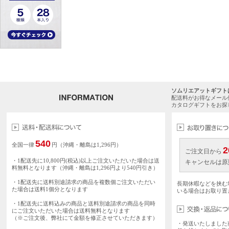
ソムリエアットギフト
配送料がお得なメール
カタログギフトをお探
540
全国一律
円（沖縄・離島は1,296円）
2
ご注文日から
・1配送先に10,800円(税込)以上ご注文いただいた場合は送
キャンセルは原
料無料となります（沖縄・離島は1,296円より540円引き）
・1配送先に送料別途請求の商品を複数個ご注文いただい
長期休暇などを挟む
た場合は送料1個分となります
いる場合はお取り置
・1配送先に送料込みの商品と送料別途請求の商品を同時
にご注文いただいた場合は送料無料となります
（※ご注文後、弊社にて金額を修正させていただきます）
・発送いたしました