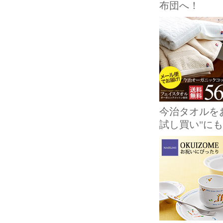
布団へ！
今治タオルを
試し買い"に