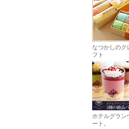
なつかしのクレ
フト
ホテルグラン
ート。