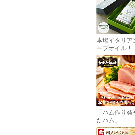
本場イタリア
ーブオイル！
「ハム作り発
たハム。