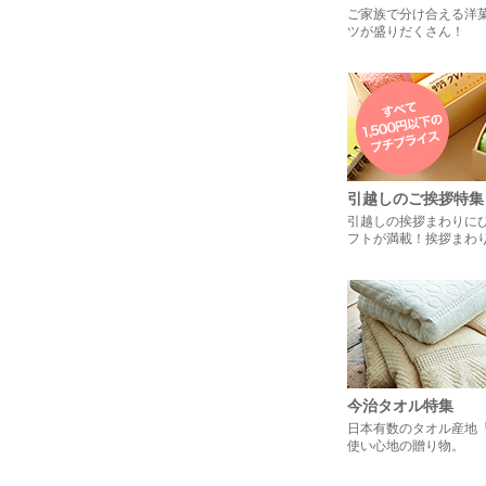
ご家族で分け合える洋
ツが盛りだくさん！
引越しのご挨拶特集
引越しの挨拶まわりに
フトが満載！挨拶まわ
今治タオル特集
日本有数のタオル産地
使い心地の贈り物。