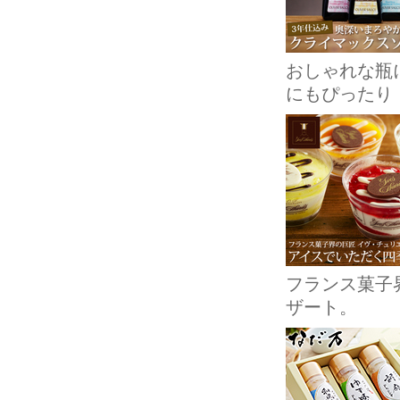
おしゃれな瓶
にもぴったり
フランス菓子
ザート。