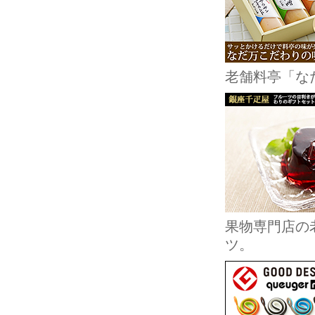
老舗料亭「な
果物専門店の
ツ。