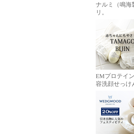
ナルミ（鳴海
リ。
EMプロテイ
容洗顔せっけ