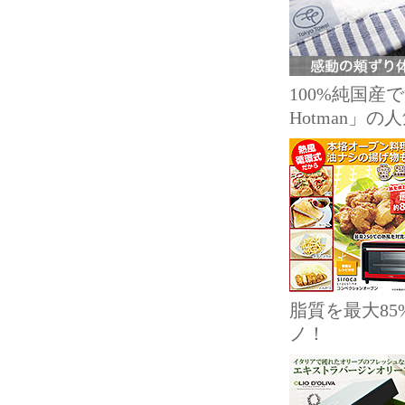
100%純国
Hotman」
脂質を最大8
ノ！