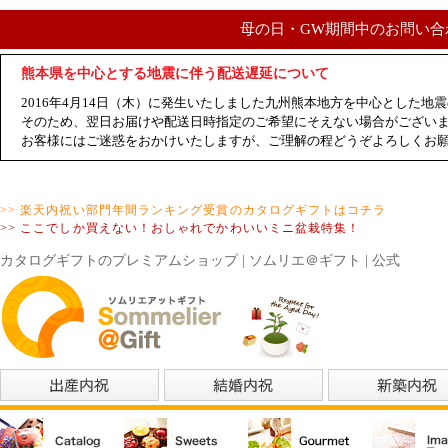
母の日・GW期間中のお問い合
熊本県を中心とする地震に伴う配送遅延について
2016年4月14日（木）に発生いたしました九州熊本地方を中心とした
そのため、翌日お届けや配送日時指定のご希望にそえない場合がござい
お客様にはご迷惑をおかけいたしますが、ご理解の程どうぞよろしくお
>> 楽天内祝い部門年間ランキング受賞のカタログギフトはコチラ
>> ここでしか買えない！おしゃれでかわいいミニ盆栽特集！
カタログギフトのプレミアムショップ | ソムリエ＠ギフト | 公式