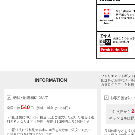
ソムリエアットギフト
配送料がお得なメール
カタログギフトをお探
540
全国一律
円（沖縄・離島は1,296円）
2
ご注文日から
・1配送先に10,800円(税込)以上ご注文いただいた場合は送
キャンセルは原
料無料となります（沖縄・離島は1,296円より540円引き）
・1配送先に送料別途請求の商品を複数個ご注文いただい
長期休暇などを挟む
た場合は送料1個分となります