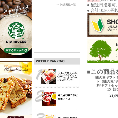
● 配送日指定可
>> 雑誌掲載一覧
● 合計10,80
■この商品
味の素ギフト 
ト（味の素/ギ
料/ギフトセッ
15【B
¥1,05