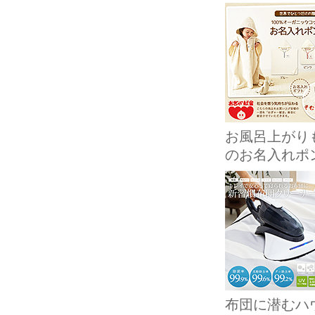
お風呂上がり
のお名入れポ
布団に潜むハ