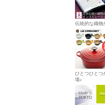
伝統的な織物
ひとつひとつ
場♪