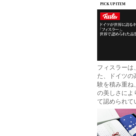
PICK UP ITEM
フィスラーは
た、ドイツの
験を積み重ね
の美しさにより
て認められて