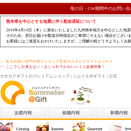
母の日・GW期間中のお問い合
熊本県を中心とする地震に伴う配送遅延について
2016年4月14日（木）に発生いたしました九州熊本地方を中心とした
そのため、翌日お届けや配送日時指定のご希望にそえない場合がござい
お客様にはご迷惑をおかけいたしますが、ご理解の程どうぞよろしくお
>> 楽天内祝い部門年間ランキング受賞のカタログギフトはコチラ
>> ここでしか買えない！おしゃれでかわいいミニ盆栽特集！
カタログギフトのプレミアムショップ | ソムリエ＠ギフト | 公式