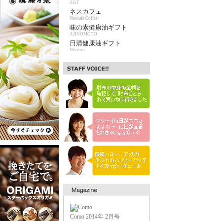
AGF
ネスカフェ
Nescafe Coffee
味の素健康油ギフト
AJINOMOTO
日清健康油ギフト
Nisshin
Como 2014年 2月号