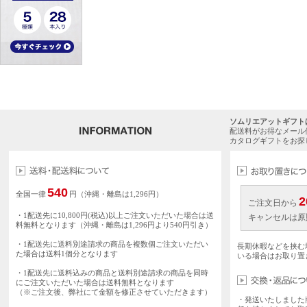
ソムリエアットギフト
配送料がお得なメール
カタログギフトをお探
540
全国一律
円（沖縄・離島は1,296円）
2
ご注文日から
・1配送先に10,800円(税込)以上ご注文いただいた場合は送
キャンセルは原
料無料となります（沖縄・離島は1,296円より540円引き）
・1配送先に送料別途請求の商品を複数個ご注文いただい
長期休暇などを挟む
た場合は送料1個分となります
いる場合はお取り置
・1配送先に送料込みの商品と送料別途請求の商品を同時
にご注文いただいた場合は送料無料となります
（※ご注文後、弊社にて金額を修正させていただきます）
・発送いたしました