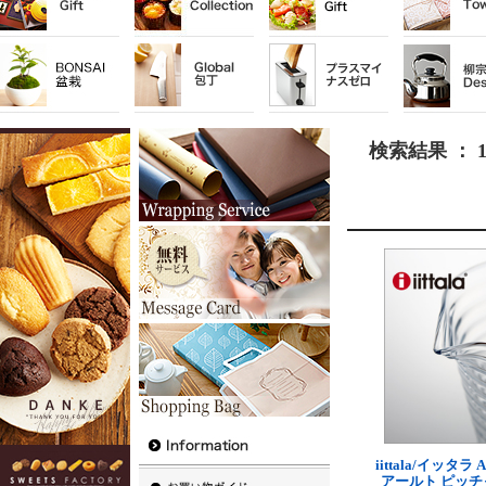
検索結果 ： 
iittala/イッタラ A
アールト ピッチ