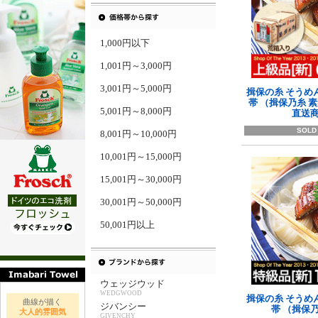
1,000円以下
1,001円～3,000円
3,001円～5,000円
揖保の糸 そうめん
帯 （揖保乃糸 
5,001円～8,000円
直送
SOLD
8,001円～10,000円
10,001円～15,000円
15,001円～30,000円
30,001円～50,000円
50,001円以上
ウェッジウッド
WEDGWOOD
揖保の糸 そうめん
曲線が描く
ジバンシー
帯 （揖保
大人的雰囲気
GIVENCHY