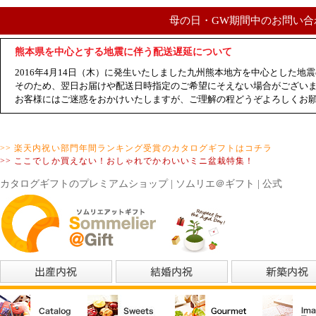
母の日・GW期間中のお問い合
熊本県を中心とする地震に伴う配送遅延について
2016年4月14日（木）に発生いたしました九州熊本地方を中心とした
そのため、翌日お届けや配送日時指定のご希望にそえない場合がござい
お客様にはご迷惑をおかけいたしますが、ご理解の程どうぞよろしくお
>> 楽天内祝い部門年間ランキング受賞のカタログギフトはコチラ
>> ここでしか買えない！おしゃれでかわいいミニ盆栽特集！
カタログギフトのプレミアムショップ | ソムリエ＠ギフト | 公式