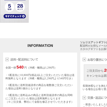
ソムリエアットギフト
配送料がお得なメール
カタログギフトをお探
540
全国一律
円（沖縄・離島は1,296円）
2
ご注文日から
・1配送先に10,800円(税込)以上ご注文いただいた場合は送
キャンセルは原
料無料となります（沖縄・離島は1,296円より540円引き）
・1配送先に送料別途請求の商品を複数個ご注文いただい
長期休暇などを挟む
た場合は送料1個分となります
いる場合はお取り置
・1配送先に送料込みの商品と送料別途請求の商品を同時
にご注文いただいた場合は送料無料となります
（※ご注文後、弊社にて金額を修正させていただきます）
・発送いたしました