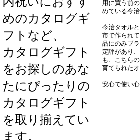
内祝いにおすす
用に買う前の
めている今治
めのカタログギ
今治タオルと
フトなど、
市で作られて
品にのみブラ
カタログギフト
定評があり、
も、こちらの
をお探しのあな
育てられたオ
たにぴったりの
安心で使い心
カタログギフト
を取り揃えてい
ます。