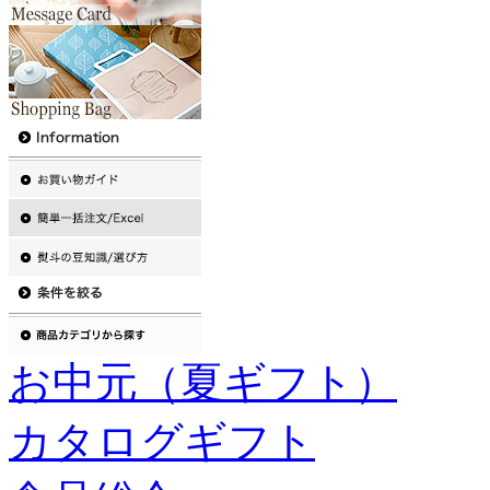
お中元（夏ギフト）
カタログギフト