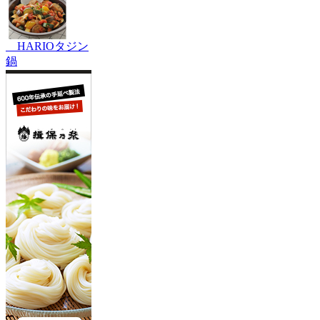
HARIOタジン
鍋