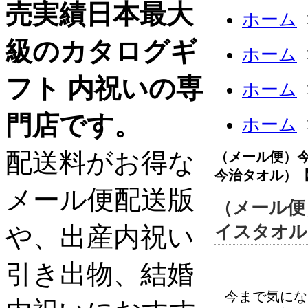
売実績日本最大
ホーム
級のカタログギ
ホーム
フト 内祝いの専
ホーム
門店です。
ホーム
配送料がお得な
（メール便）
今治タオル）
メール便配送版
（メール便
や、出産内祝い
イスタオル
引き出物、結婚
今まで気にな