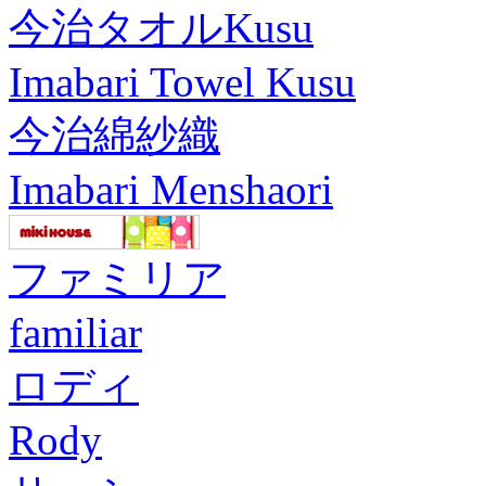
今治タオルKusu
Imabari Towel Kusu
今治綿紗織
Imabari Menshaori
ファミリア
familiar
ロディ
Rody