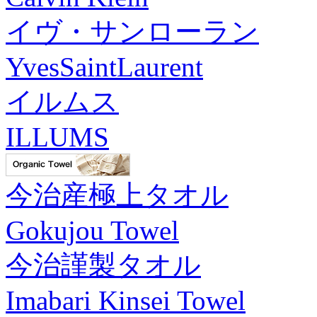
イヴ・サンローラン
YvesSaintLaurent
イルムス
ILLUMS
今治産極上タオル
Gokujou Towel
今治謹製タオル
Imabari Kinsei Towel