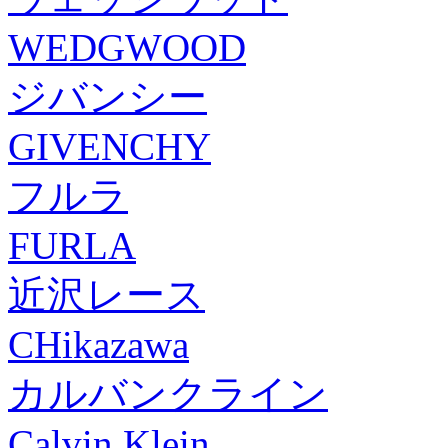
WEDGWOOD
ジバンシー
GIVENCHY
フルラ
FURLA
近沢レース
CHikazawa
カルバンクライン
Calvin Klein