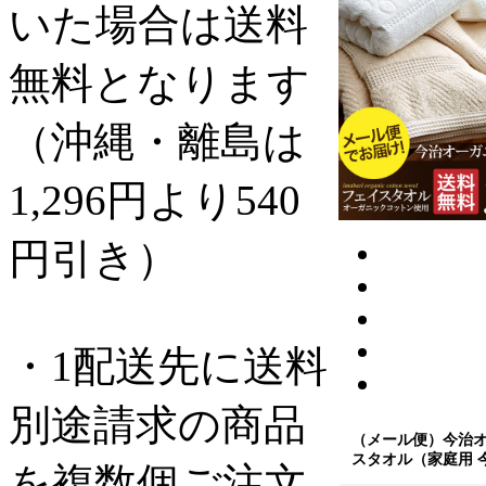
いた場合は送料
無料となります
（沖縄・離島は
1,296円より540
円引き）
・1配送先に送料
別途請求の商品
（メール便）今治
スタオル（家庭用 
を複数個ご注文