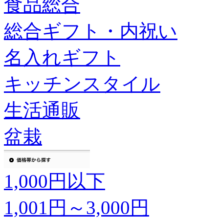
食品総合
総合ギフト・内祝い
名入れギフト
キッチンスタイル
生活通販
盆栽
1,000円以下
1,001円～3,000円