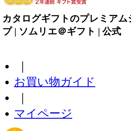
カタログギフトのプレミアム
プ | ソムリエ＠ギフト | 公式
｜
お買い物ガイド
｜
マイページ