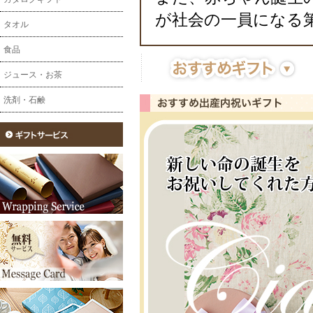
が社会の一員になる
タオル
食品
ジュース・お茶
洗剤・石鹸