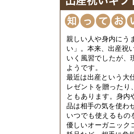
親しい人や身内にう
い」。本来、出産祝い
いく風習でしたが、
ようです。
最近は出産という大
レゼントを贈ったり
ともあります。身内
品は相手の気を使わ
いつでも使えるもの
優しいオーガニック