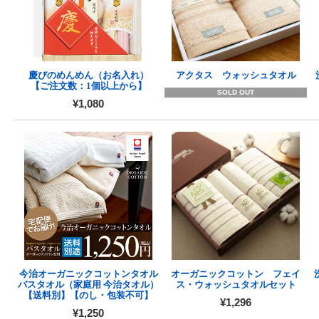
慶びのめんめん（お名入れ）
アクタス ウォッシュタオル
【ご注文数：1個以上から】
SOLD OUT
¥1,080
今治オーガニックコットンタオル
オーガニックコットン フェイ
バスタオル（家庭用 今治タオル）
ス・ウォッシュタオルセット
【送料別】【のし・包装不可】
¥1,296
¥1,250