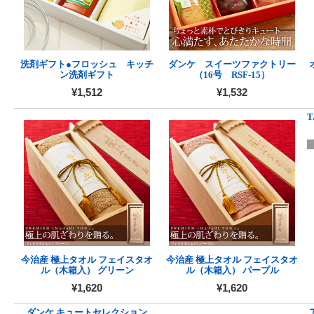
洗剤ギフト●フロッシュ キッチ
ダンケ スイーツファクトリー
ン洗剤ギフト
（16号 RSF-15）
¥1,512
¥1,532
T
今治産 極上タオル フェイスタオ
今治産 極上タオル フェイスタオ
ル（木箱入） グリーン
ル（木箱入） パープル
¥1,620
¥1,620
ダンケ キュートセレクション