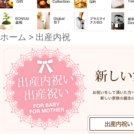
ホーム
>
出産内祝