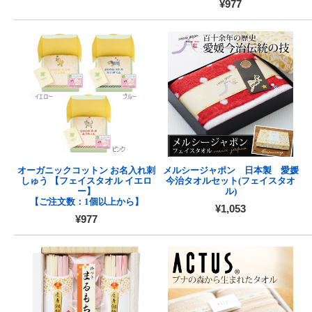
¥977
オーガニックコットン お名入れ刺
メルシージャポン 日本製 愛媛
しゅう 【フェイスタオル イエロ
今治タオルセット(フェイスタオ
ー】
ル)
【ご注文数：1個以上から】
¥1,053
¥977