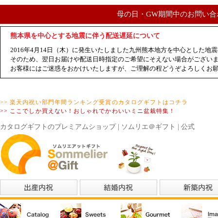
母の日・GW期間中のお問い合
熊本県を中心とする地震に伴う配送遅延について
2016年4月14日（木）に発生いたしました九州熊本地方を中心とした
そのため、翌日お届けや配送日時指定のご希望にそえない場合がござい
お客様にはご迷惑をおかけいたしますが、ご理解の程どうぞよろしくお
>> 楽天内祝い部門年間ランキング受賞のカタログギフトはコチラ
>> ここでしか買えない！おしゃれでかわいいミニ盆栽特集！
カタログギフトのプレミアムショップ | ソムリエ＠ギフト | 公式