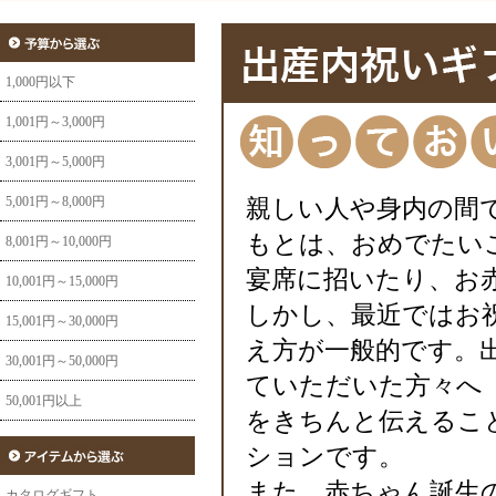
1,000円以下
1,001円～3,000円
3,001円～5,000円
5,001円～8,000円
親しい人や身内の間
もとは、おめでたい
8,001円～10,000円
宴席に招いたり、お
10,001円～15,000円
しかし、最近ではお
15,001円～30,000円
え方が一般的です。
30,001円～50,000円
ていただいた方々へ
50,001円以上
をきちんと伝えるこ
ションです。
また、赤ちゃん誕生
カタログギフト