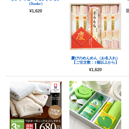
（Danke）
¥1,620
慶びのめんめん（お名入れ）
【ご注文数：1個以上から】
¥1,620