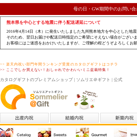
母の日・GW期間中のお問い合
熊本県を中心とする地震に伴う配送遅延について
2016年4月14日（木）に発生いたしました九州熊本地方を中心とした
そのため、翌日お届けや配送日時指定のご希望にそえない場合がござい
お客様にはご迷惑をおかけいたしますが、ご理解の程どうぞよろしくお
>> 楽天内祝い部門年間ランキング受賞のカタログギフトはコチラ
>> ここでしか買えない！おしゃれでかわいいミニ盆栽特集！
カタログギフトのプレミアムショップ | ソムリエ＠ギフト | 公式