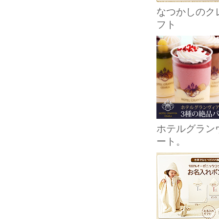
なつかしのクレ
フト
ホテルグラン
ート。