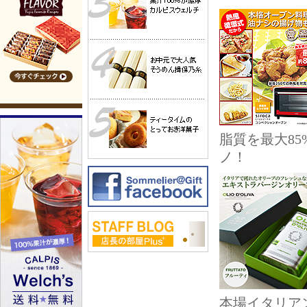
脂質を最大8
ノ！
本場イタリア