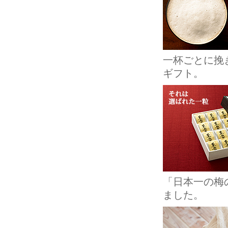
一杯ごとに挽
ギフト。
「日本一の梅
ました。