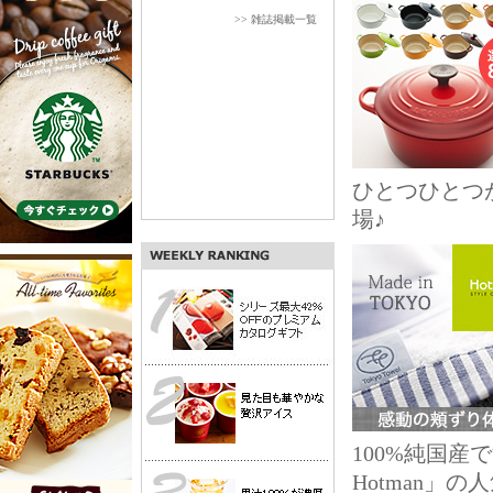
>> 雑誌掲載一覧
ひとつひとつ
場♪
100%純国
Hotman」