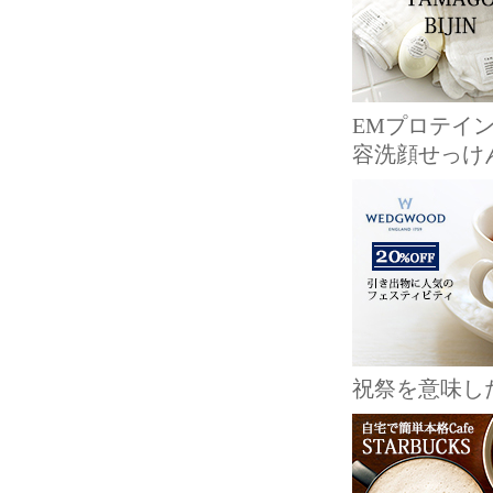
EMプロテイ
容洗顔せっけ
祝祭を意味し