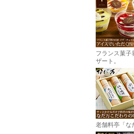
フランス菓子
ザート。
老舗料亭「な