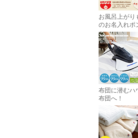
お風呂上がり
のお名入れポ
布団に潜むハ
布団へ！