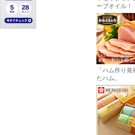
ーブオイル！
「ハム作り発
たハム。