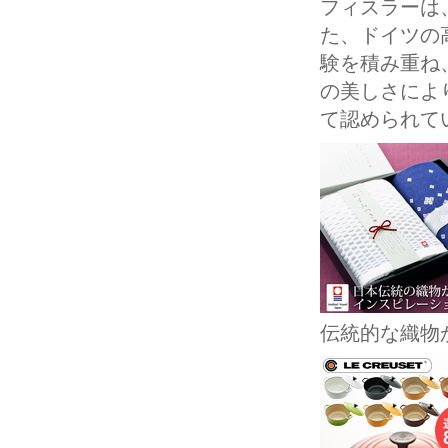
フィスラーは
た、ドイツの
験を積み重ね
の美しさにより
て認められて
伝統的な織物