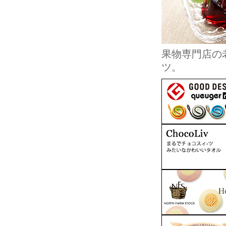
果物専門店の
ツ。