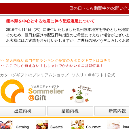
母の日・GW期間中のお問い合
熊本県を中心とする地震に伴う配送遅延について
2016年4月14日（木）に発生いたしました九州熊本地方を中心とした
そのため、翌日お届けや配送日時指定のご希望にそえない場合がござい
お客様にはご迷惑をおかけいたしますが、ご理解の程どうぞよろしくお
>> 楽天内祝い部門年間ランキング受賞のカタログギフトはコチラ
>> ここでしか買えない！おしゃれでかわいいミニ盆栽特集！
カタログギフトのプレミアムショップ | ソムリエ＠ギフト | 公式