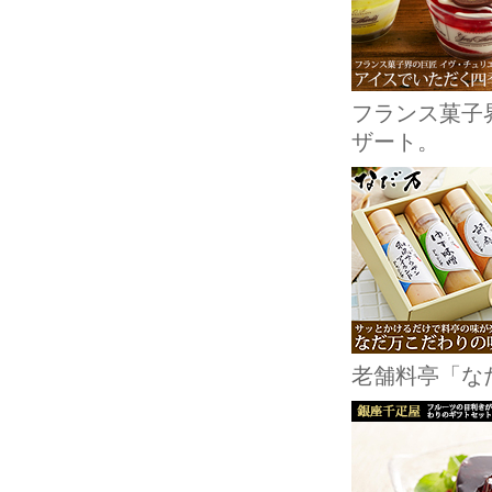
フランス菓子
ザート。
老舗料亭「な