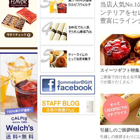
当店人気No
ンテリアをセ
豊富にライン
スイーツギフト特集
ご家族で分け合える洋
ツが盛りだくさん！
引越しのご挨拶特集
引越しの挨拶まわりに