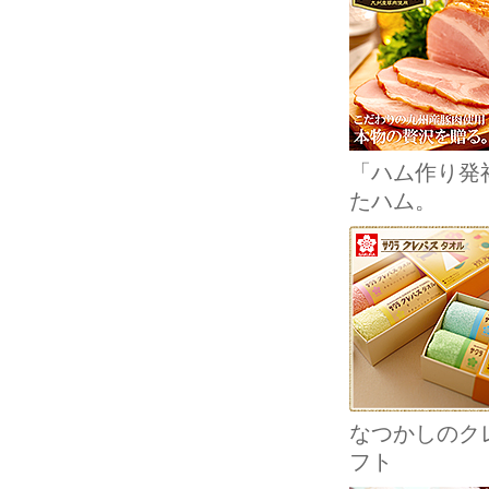
「ハム作り発
たハム。
なつかしのクレ
フト