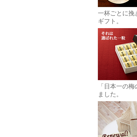
一杯ごとに挽
ギフト。
「日本一の梅
ました。