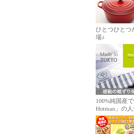
ひとつひとつ
場♪
100%純国
Hotman」