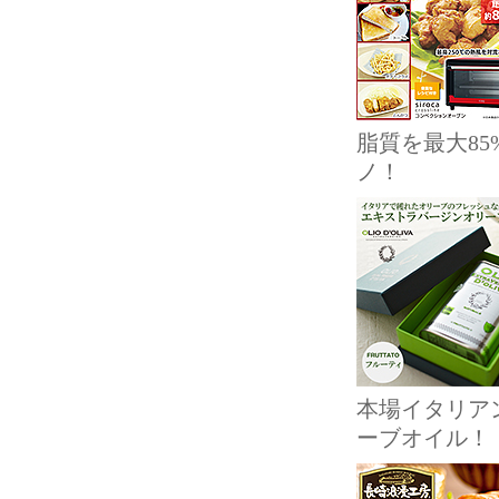
脂質を最大8
ノ！
本場イタリア
ーブオイル！