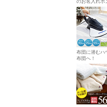
のお名入れポ
布団に潜むハ
布団へ！