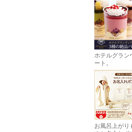
ホテルグラン
ート。
お風呂上がり