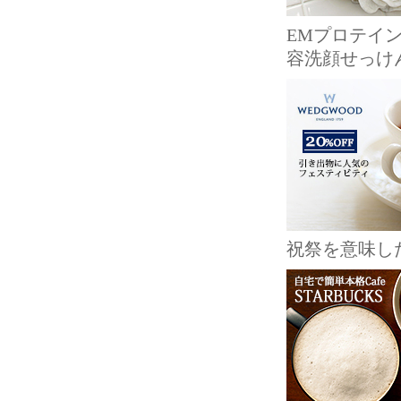
EMプロテイ
容洗顔せっけ
祝祭を意味し