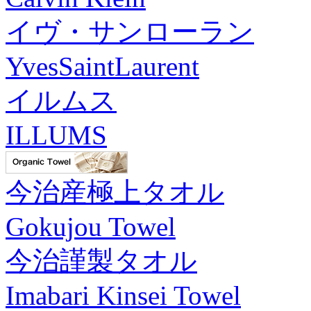
イヴ・サンローラン
YvesSaintLaurent
イルムス
ILLUMS
今治産極上タオル
Gokujou Towel
今治謹製タオル
Imabari Kinsei Towel