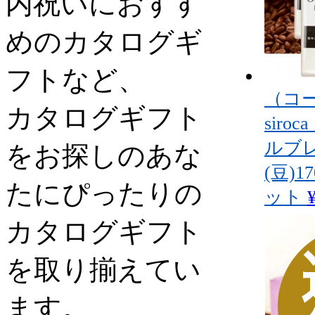
内祝いにおすす
めのカタログギ
フトなど、
（コ
カタログギフト
siro
ルブ
をお探しのあな
(豆)1
たにぴったりの
ット
カタログギフト
を取り揃えてい
ます。