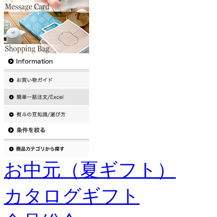
お中元（夏ギフト）
カタログギフト