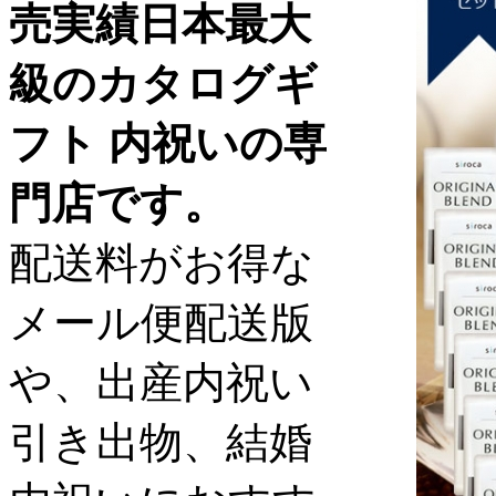
売実績日本最大
級のカタログギ
フト 内祝いの専
門店です。
配送料がお得な
メール便配送版
や、出産内祝い
引き出物、結婚