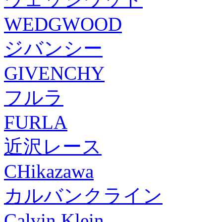
WEDGWOOD
ジバンシー
GIVENCHY
フルラ
FURLA
近沢レース
CHikazawa
カルバンクライン
Calvin Klein