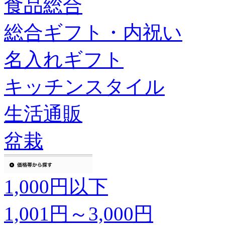
食品総合
総合ギフト・内祝い
名入れギフト
キッチンスタイル
生活通販
盆栽
1,000円以下
1,001円～3,000円