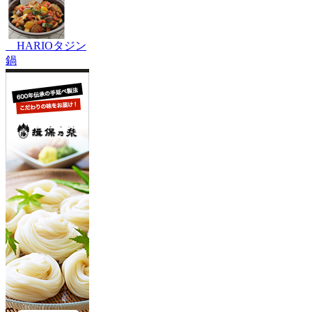
HARIOタジン
鍋