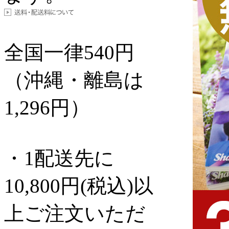
全国一律
540
円
（沖縄・離島は
1,296円）
・1配送先に
10,800円(税込)以
上ご注文いただ