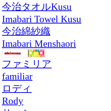
今治タオルKusu
Imabari Towel Kusu
今治綿紗織
Imabari Menshaori
ファミリア
familiar
ロディ
Rody