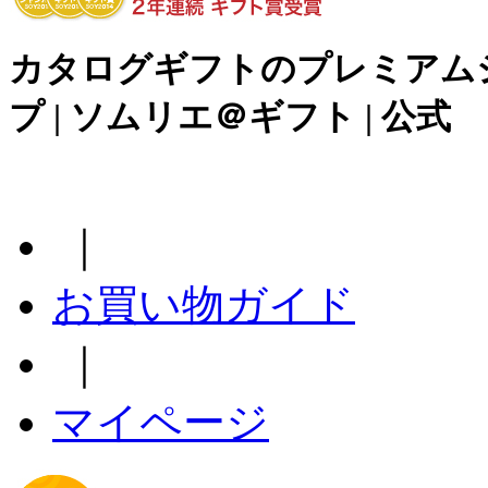
カタログギフトのプレミアム
プ | ソムリエ＠ギフト | 公式
｜
お買い物ガイド
｜
マイページ