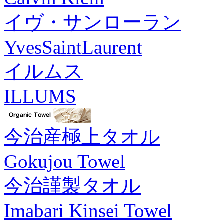
イヴ・サンローラン
YvesSaintLaurent
イルムス
ILLUMS
今治産極上タオル
Gokujou Towel
今治謹製タオル
Imabari Kinsei Towel