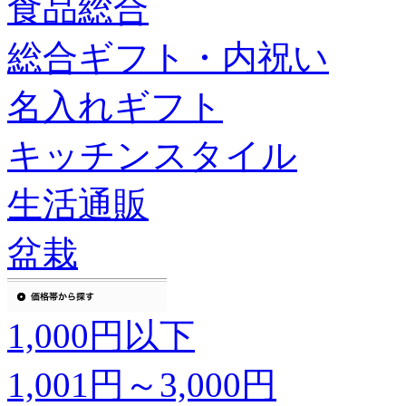
食品総合
総合ギフト・内祝い
名入れギフト
キッチンスタイル
生活通販
盆栽
1,000円以下
1,001円～3,000円