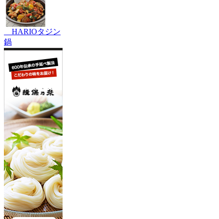
HARIOタジン
鍋