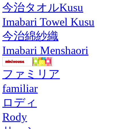
今治タオルKusu
Imabari Towel Kusu
今治綿紗織
Imabari Menshaori
ファミリア
familiar
ロディ
Rody