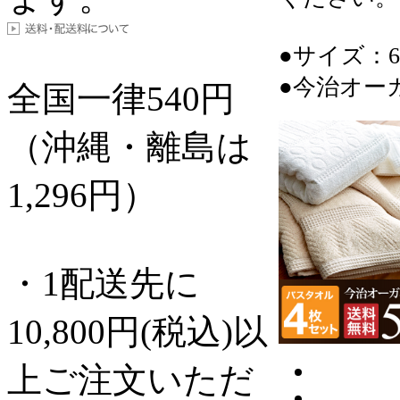
●サイズ：60
●今治オー
全国一律
540
円
（沖縄・離島は
1,296円）
・1配送先に
10,800円(税込)以
上ご注文いただ