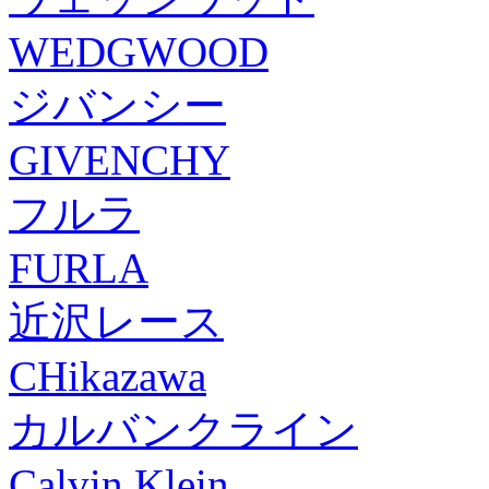
WEDGWOOD
ジバンシー
GIVENCHY
フルラ
FURLA
近沢レース
CHikazawa
カルバンクライン
Calvin Klein