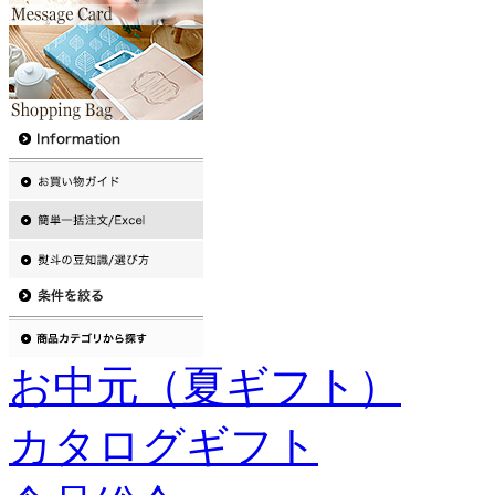
お中元（夏ギフト）
カタログギフト