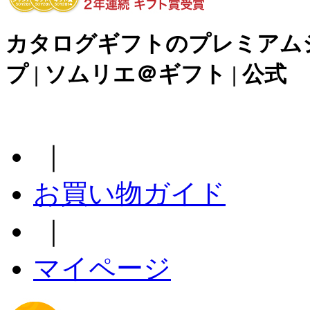
カタログギフトのプレミアム
プ | ソムリエ＠ギフト | 公式
｜
お買い物ガイド
｜
マイページ