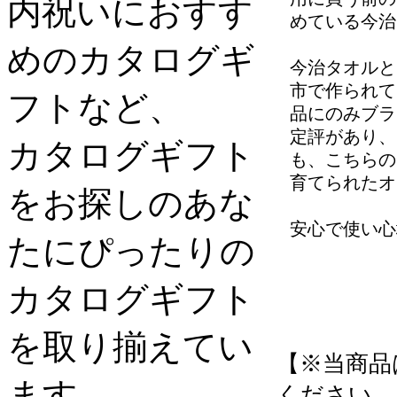
内祝いにおすす
めている今治
めのカタログギ
今治タオルと
市で作られて
フトなど、
品にのみブラ
定評があり、
カタログギフト
も、こちらの
育てられたオ
をお探しのあな
安心で使い心
たにぴったりの
カタログギフト
を取り揃えてい
【※当商品
ます。
ください。