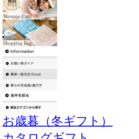
お歳暮（冬ギフト）
カタログギフト