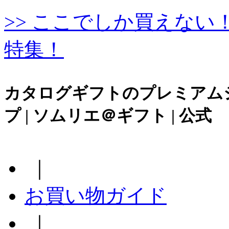
>> ここでしか買えな
特集！
カタログギフトのプレミアム
プ | ソムリエ＠ギフト | 公式
｜
お買い物ガイド
｜