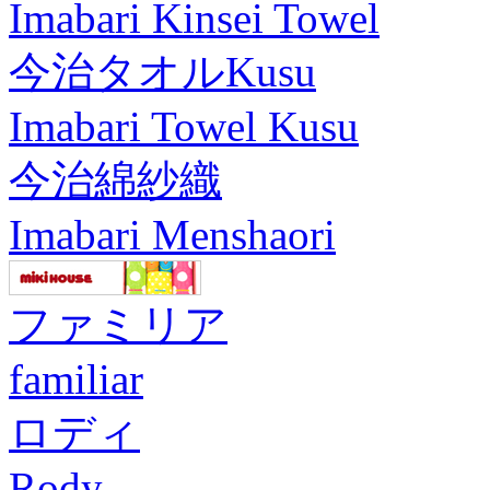
Imabari Kinsei Towel
今治タオルKusu
Imabari Towel Kusu
今治綿紗織
Imabari Menshaori
ファミリア
familiar
ロディ
Rody