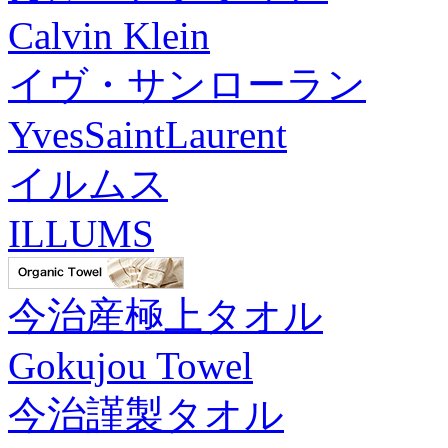
Calvin Klein
イヴ・サンローラン
YvesSaintLaurent
イルムス
ILLUMS
今治産極上タオル
Gokujou Towel
今治謹製タオル