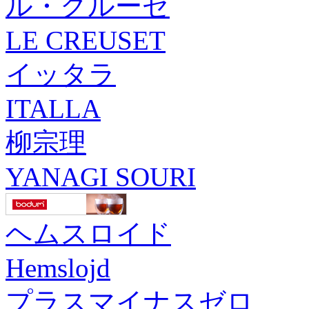
ル・クルーゼ
LE CREUSET
イッタラ
ITALLA
柳宗理
YANAGI SOURI
ヘムスロイド
Hemslojd
プラスマイナスゼロ