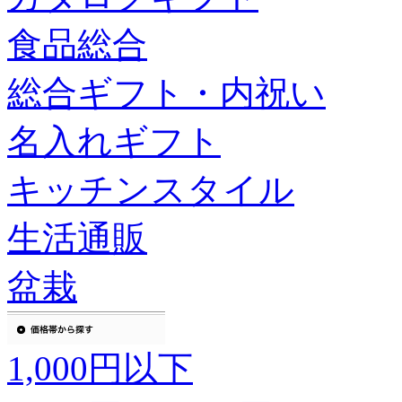
食品総合
総合ギフト・内祝い
名入れギフト
キッチンスタイル
生活通販
盆栽
1,000円以下