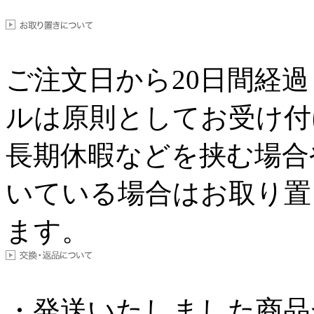
ご注文日から
20
日間経過
ルは原則としてお受け付
長期休暇などを挟む場合
いている場合はお取り置
ます。
・発送いたしました商品