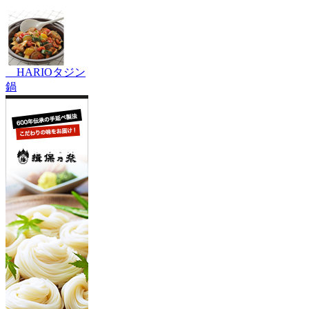
HARIOタジン
鍋