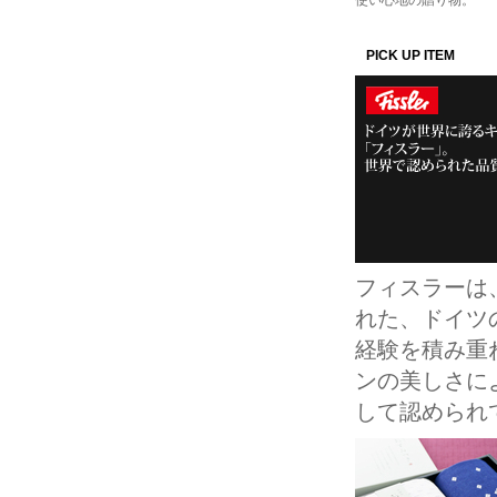
使い心地の贈り物。
PICK UP ITEM
フィスラーは
れた、ドイツ
経験を積み重
ンの美しさによ
して認められ