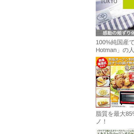
100%純国
Hotman」
脂質を最大8
ノ！