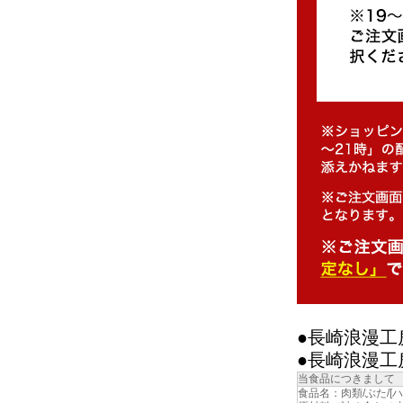
●長崎浪漫工
●長崎浪漫工
当食品につきまして
食品名：肉類/ぶた/[ハ