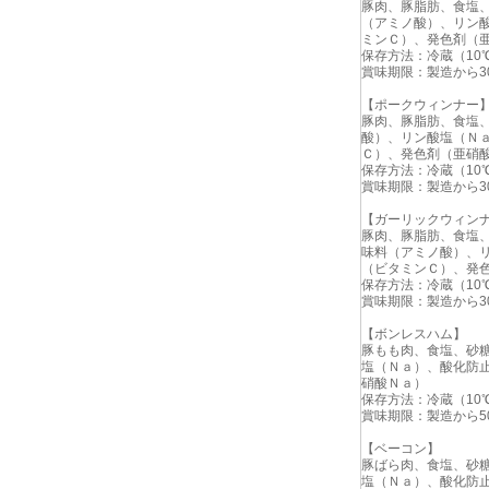
豚肉、豚脂肪、食塩
（アミノ酸）、リン
ミンＣ）、発色剤（
保存方法：冷蔵（10
賞味期限：製造から3
【ポークウィンナー
豚肉、豚脂肪、食塩
酸）、リン酸塩（Ｎ
Ｃ）、発色剤（亜硝
保存方法：冷蔵（10
賞味期限：製造から3
【ガーリックウィン
豚肉、豚脂肪、食塩
味料（アミノ酸）、
（ビタミンＣ）、発
保存方法：冷蔵（10
賞味期限：製造から3
【ボンレスハム】
豚もも肉、食塩、砂
塩（Ｎａ）、酸化防
硝酸Ｎａ）
保存方法：冷蔵（10
賞味期限：製造から5
【ベーコン】
豚ばら肉、食塩、砂
塩（Ｎａ）、酸化防