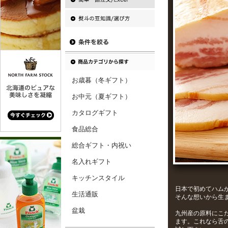
お歳暮（冬ギフト）
お中元（夏ギフト）
カタログギフト
食品総合
総合ギフト・内祝い
名入れギフト
キッチンスタイル
日本で初めてハム
生活通販
そんな想いから生
盆栽
九州産の原料にこ
ます。これなら舌