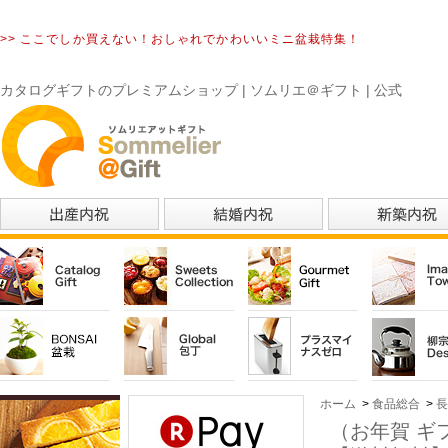
>> ここでしか買えない！おしゃれでかわいいミニ盆栽特集！
カタログギフトのプレミアムショップ | ソムリエ＠ギフト | 公式
ホーム
>
食品総合
>
長
（お年賀 ギ