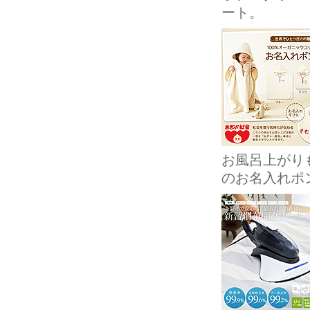
ート。
お風呂上がり
のお名入れポ