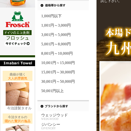
試し下さい。
1,000円以下
1,001円～3,000円
3,001円～5,000円
5,001円～8,000円
8,001円～10,000円
10,001円～15,000円
15,001円～30,000円
曲線が描く
大人的雰囲気
30,001円～50,000円
50,001円以上
今治謹製タオル
ウェッジウッド
今治タオルの
WEDGWOOD
隠れた贅沢の逸品
ジバンシー
GIVENCHY