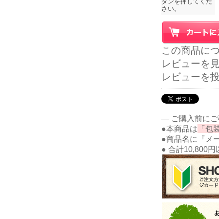
この商品に
レビューを見る
レビューを
― ご購入前に
●本商品は
「包
●商品名に『メ
● 合計10,80