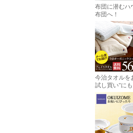
布団に潜むハ
布団へ！
今治タオルを
試し買い"に