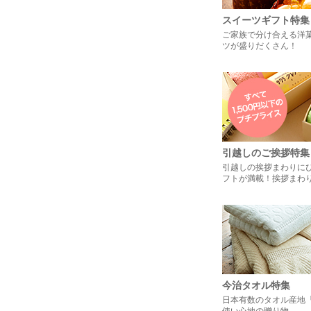
スイーツギフト特集
ご家族で分け合える洋
ツが盛りだくさん！
引越しのご挨拶特集
引越しの挨拶まわりに
フトが満載！挨拶まわ
今治タオル特集
日本有数のタオル産地