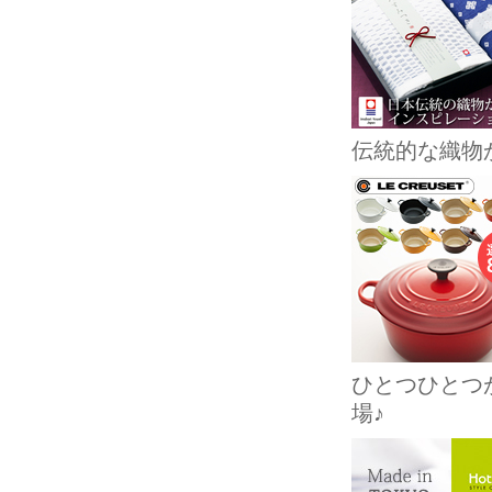
伝統的な織物
ひとつひとつ
場♪