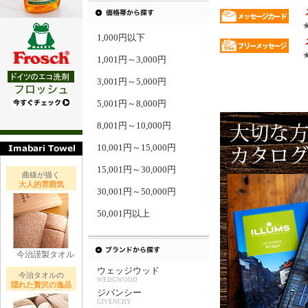
1,000円以下
1,001円～3,000円
3,001円～5,000円
5,001円～8,000円
8,001円～10,000円
10,001円～15,000円
15,001円～30,000円
曲線が描く
大人的雰囲気
30,001円～50,000円
50,001円以上
今治謹製タオル
ウェッジウッド
今治タオルの
WEDGWOOD
隠れた贅沢の逸品
ジバンシー
GIVENCHY