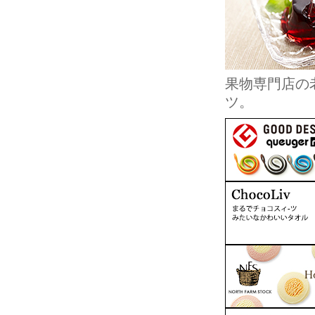
果物専門店の
ツ。