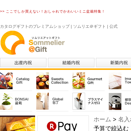
>> ここでしか買えない！おしゃれでかわいいミニ盆栽特集！
カタログギフトのプレミアムショップ | ソムリエ＠ギフト | 公式
ホーム
>
名入
予算で絞込む