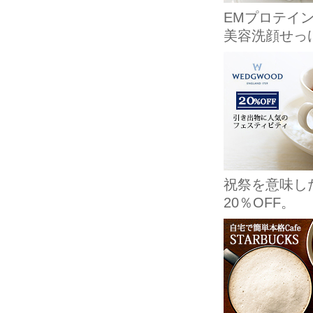
EMプロテイ
美容洗顔せっ
祝祭を意味し
20％OFF。