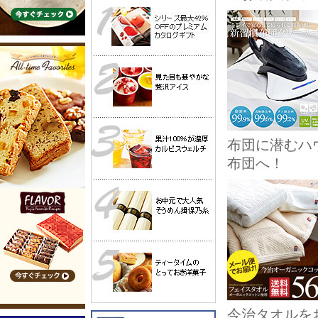
布団に潜むハ
布団へ！
今治タオルを