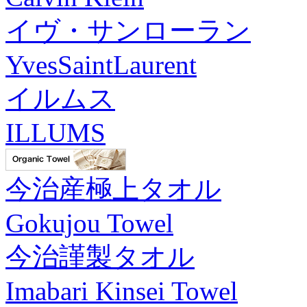
イヴ・サンローラン
YvesSaintLaurent
イルムス
ILLUMS
今治産極上タオル
Gokujou Towel
今治謹製タオル
Imabari Kinsei Towel