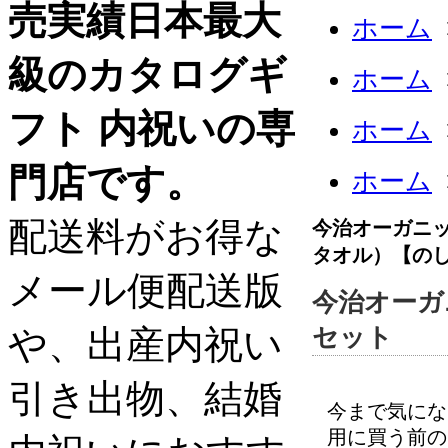
売実績日本最大
ホーム
級のカタログギ
ホーム
フト 内祝いの専
ホーム
門店です。
ホーム
配送料がお得な
今治オーガニッ
タオル）【の
メール便配送版
今治オーガ
や、出産内祝い
セット
引き出物、結婚
今まで気にな
用に買う前の