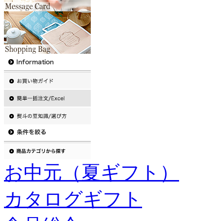
お中元（夏ギフト）
カタログギフト