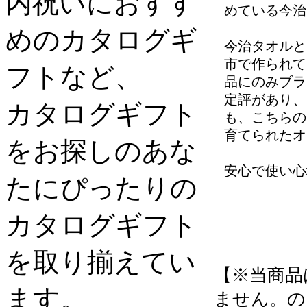
内祝いにおすす
めている今治
めのカタログギ
今治タオルと
市で作られて
フトなど、
品にのみブラ
定評があり、
カタログギフト
も、こちらの
育てられたオ
をお探しのあな
安心で使い心
たにぴったりの
カタログギフト
を取り揃えてい
【※当商品
ます。
ません。の