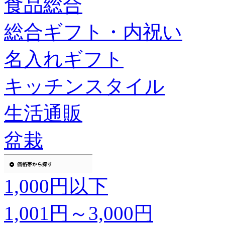
食品総合
総合ギフト・内祝い
名入れギフト
キッチンスタイル
生活通販
盆栽
1,000円以下
1,001円～3,000円