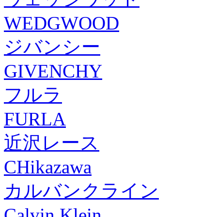
WEDGWOOD
ジバンシー
GIVENCHY
フルラ
FURLA
近沢レース
CHikazawa
カルバンクライン
Calvin Klein