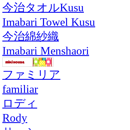
今治タオルKusu
Imabari Towel Kusu
今治綿紗織
Imabari Menshaori
ファミリア
familiar
ロディ
Rody