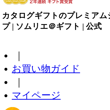
カタログギフトのプレミアム
プ | ソムリエ＠ギフト | 公式
｜
お買い物ガイド
｜
マイページ