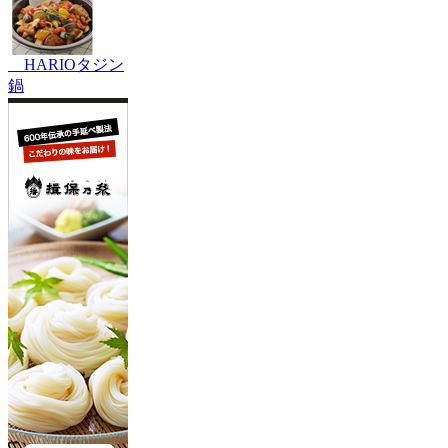
HARIOタジン
鍋