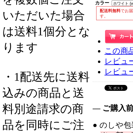
カラー
配送料無料
でお
いただいた場合
す。
は送料1個分とな
ります
この商
レビュー
レビュ
・1配送先に送料
込みの商品と送
料別途請求の商
― ご購入
品を同時にご注
● のしや