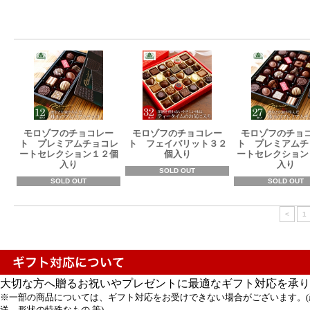
モロゾフのチョコレー
モロゾフのチョコレー
モロゾフのチョ
ト プレミアムチョコレ
ト フェイバリット３２
ト プレミアムチ
ートセレクション１２個
個入り
ートセレクション
入り
入り
SOLD OUT
SOLD OUT
SOLD OUT
<
1
大切な方へ贈るお祝いやプレゼントに最適なギフト対応を承り
※一部の商品については、ギフト対応をお受けできない場合がございます。(
送、形状の特殊なもの 等)