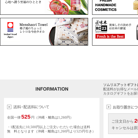
ソムリエアットギフト
配送料がお得なメール
カタログギフトをお探
525
全国一律
円（沖縄・離島は1,260円）
2
ご注文日から
・1配送先に10,500円以上ご注文いただいた場合は送料
キャンセルは原
無 料となります（沖縄・離島は1,260円より525円引き）