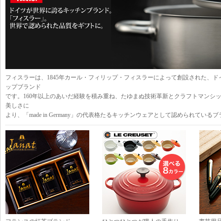
フィスラーは、1845年カール・フィリップ・フィスラーによって創設された、
ップブランド
です。160年以上のあいだ経験を積み重ね、たゆまぬ技術革新とクラフトマンシ
美しさに
より、「made in Germany」の代表格たるキッチンウェアとして認め