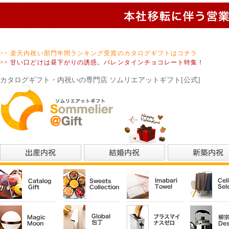
>> 楽天内祝い部門年間ランキング受賞のカタログギフトはコチラ
>> 甘い口どけは昼下がりの誘惑。バレンタインチョコレート特集！
カタログギフト・内祝いの専門店 ソムリエアットギフト[公式]