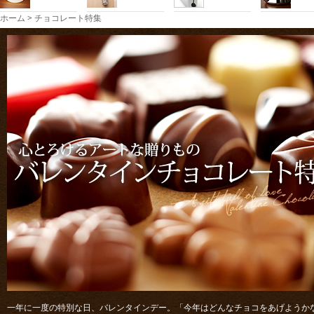
ホーム
>
チョコレート特集
一年に一度の特別な日、バレンタインデー。「今年はどんなチョコをあげようか