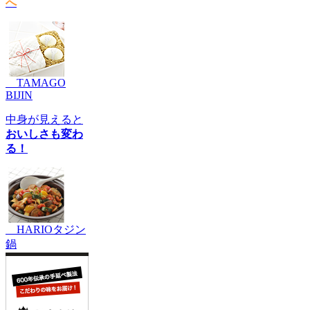
へ
TAMAGO
BIJIN
中身が見えると
おいしさも変わ
る！
HARIOタジン
鍋