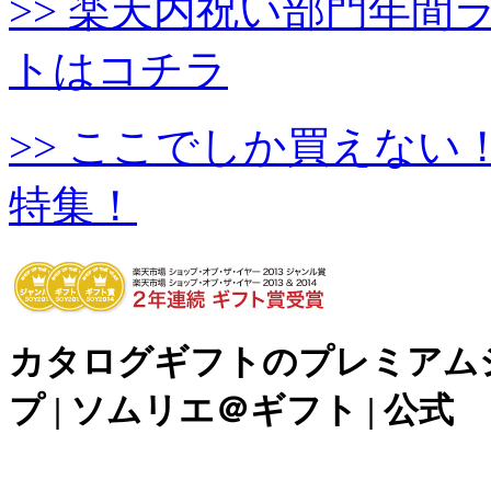
>> 楽天内祝い部門年
トはコチラ
>> ここでしか買えな
特集！
カタログギフトのプレミアム
プ | ソムリエ＠ギフト | 公式