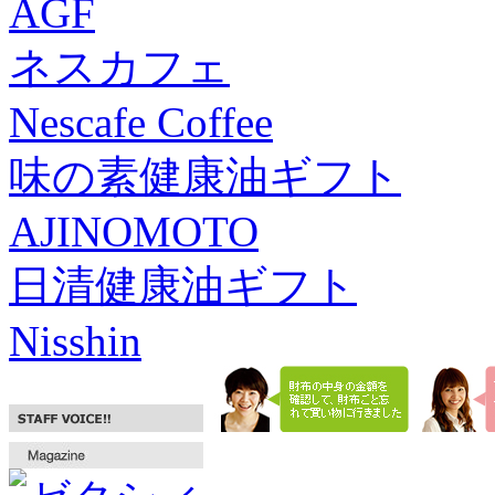
AGF
ネスカフェ
Nescafe Coffee
味の素健康油ギフト
AJINOMOTO
日清健康油ギフト
Nisshin