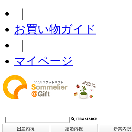
｜
お買い物ガイド
｜
マイページ