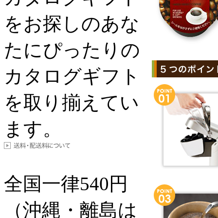
をお探しのあな
たにぴったりの
カタログギフト
を取り揃えてい
ます。
全国一律
540
円
（沖縄・離島は