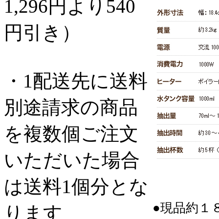
1,296円より540
円引き）
・1配送先に送料
別途請求の商品
を複数個ご注文
いただいた場合
は送料1個分とな
●現品約１
ります