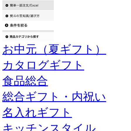
お中元（夏ギフト）
カタログギフト
食品総合
総合ギフト・内祝い
名入れギフト
キッチンスタイル