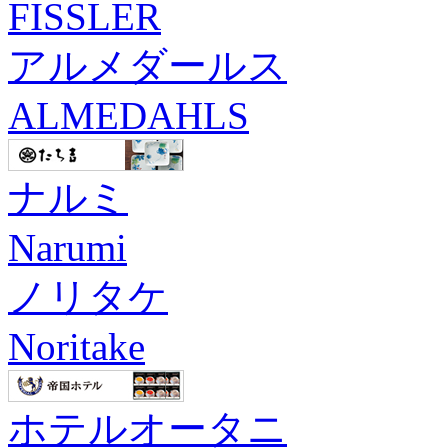
FISSLER
アルメダールス
ALMEDAHLS
ナルミ
Narumi
ノリタケ
Noritake
ホテルオータニ