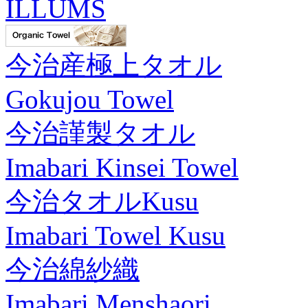
ILLUMS
今治産極上タオル
Gokujou Towel
今治謹製タオル
Imabari Kinsei Towel
今治タオルKusu
Imabari Towel Kusu
今治綿紗織
Imabari Menshaori