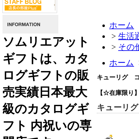
ホーム
>
生活
ソムリエアット
>
その
ギフトは、カタ
ホーム
ログギフトの販
キューリグ 
売実績日本最大
【☆在庫限り
級のカタログギ
キューリグ
フト 内祝いの専