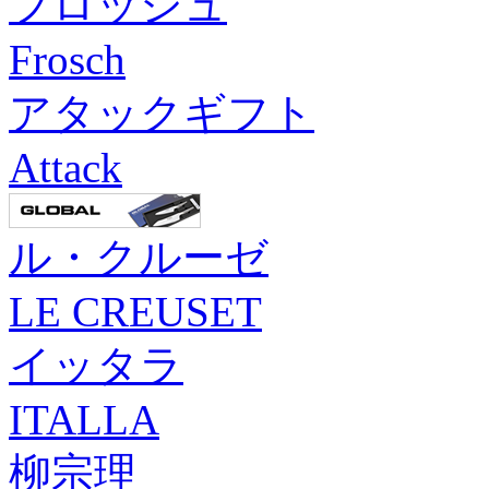
フロッシュ
Frosch
アタックギフト
Attack
ル・クルーゼ
LE CREUSET
イッタラ
ITALLA
柳宗理