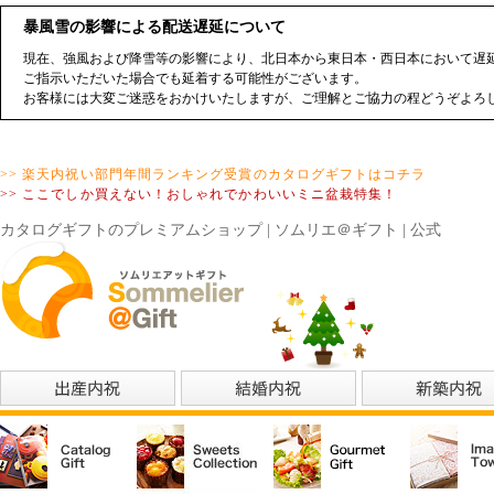
暴風雪の影響による配送遅延について
現在、強風および降雪等の影響により、北日本から東日本・西日本において遅延
ご指示いただいた場合でも延着する可能性がございます。
お客様には大変ご迷惑をおかけいたしますが、ご理解とご協力の程どうぞよろ
>> 楽天内祝い部門年間ランキング受賞のカタログギフトはコチラ
>> ここでしか買えない！おしゃれでかわいいミニ盆栽特集！
カタログギフトのプレミアムショップ | ソムリエ＠ギフト | 公式