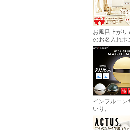
お風呂上がり
のお名入れポ
インフルエン
いり。