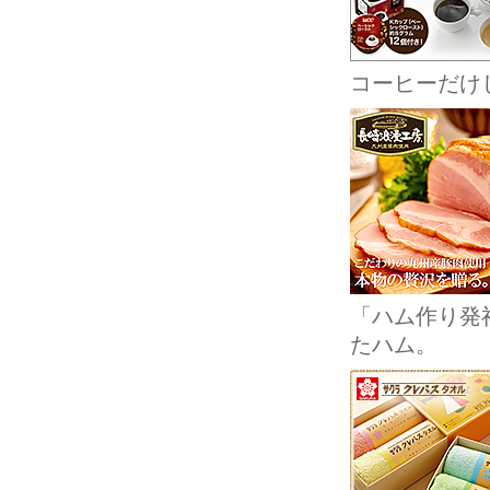
コーヒーだけ
「ハム作り発
たハム。