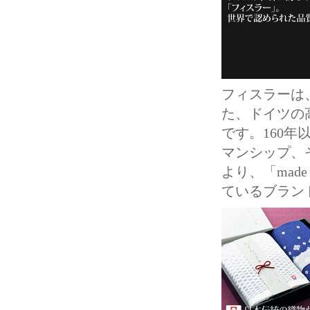
フィスラーは
た、ドイツの
です。160
マンシップ、
より、「mad
ているブ