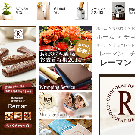
ホーム
>
食品総合
>
お
ホーム
>
チョ
ホーム
>
チョコレート
レーマン チ
レーマン