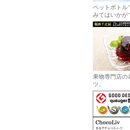
ペットボトル
みてはいかが
果物専門店の
ツ。