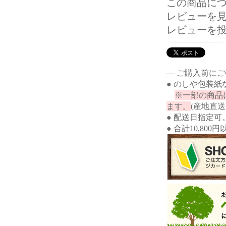
この商品に
レビューを見る
レビューを
― ご購入前に
● のしや包装
※一部の商品
ます。
(産地直
● 配送日指定可
● 合計10,80