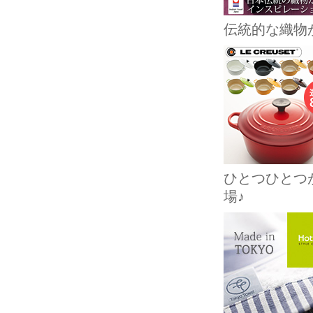
伝統的な織物
ひとつひとつ
場♪