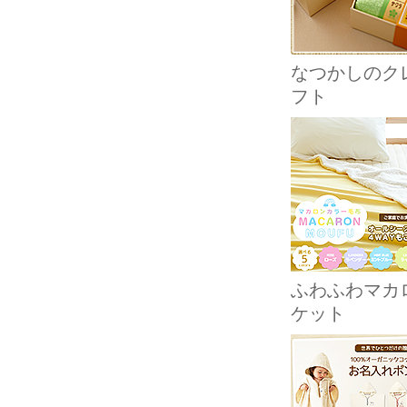
なつかしのクレ
フト
ふわふわマカ
ケット