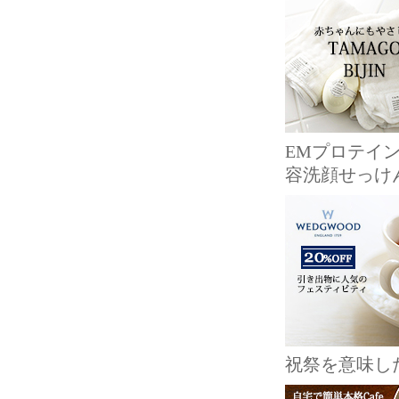
EMプロテイ
容洗顔せっけ
祝祭を意味し