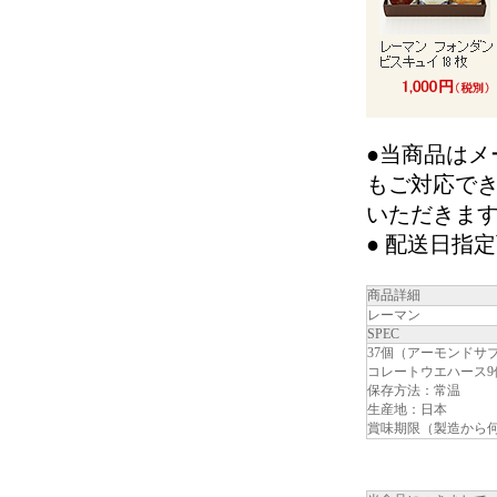
●当商品は
もご対応で
いただきま
● 配送日指
商品詳細
レーマン
SPEC
37個（アーモンドサ
コレートウエハース9
保存方法：常温
生産地：日本
賞味期限（製造から何