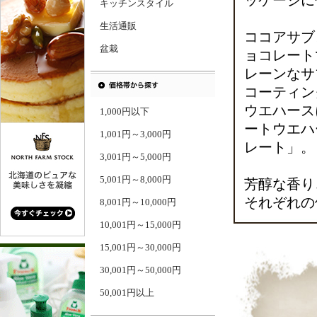
ッケージに
キッチンスタイル
生活通販
ココアサブ
盆栽
ョコレート
レーンなサ
コーティン
ウエハース
1,000円以下
ートウエハ
1,001円～3,000円
レート」。
3,001円～5,000円
5,001円～8,000円
芳醇な香り
それぞれの
8,001円～10,000円
10,001円～15,000円
15,001円～30,000円
30,001円～50,000円
50,001円以上