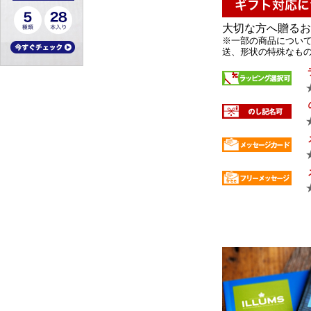
大切な方へ贈るお
※一部の商品について
送、形状の特殊なもの 