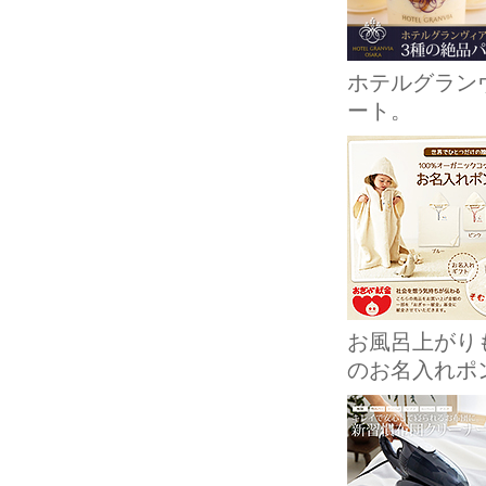
ホテルグラン
ート。
お風呂上がり
のお名入れポ