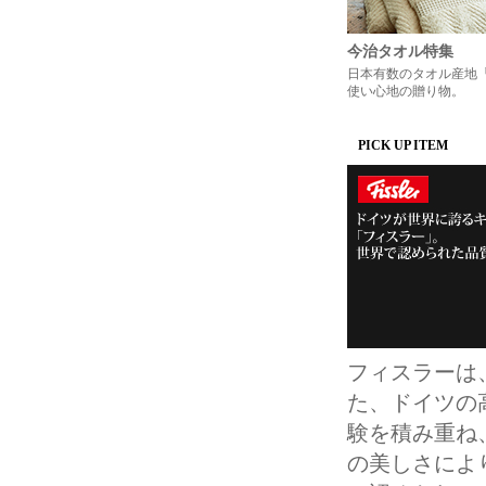
今治タオル特集
日本有数のタオル産地
使い心地の贈り物。
PICK UP ITEM
フィスラーは
た、ドイツの
験を積み重ね
の美しさにより