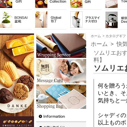
ホーム
>
カタログギフ
ホーム
>
快
ソムリエおす
料】
ソムリエ
何を贈ろう
いとき、そ
気持ちと一
シャディの
以上ものボ