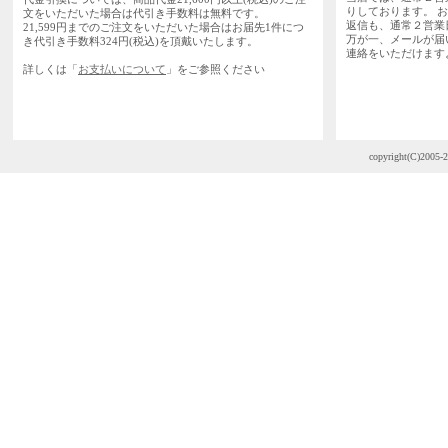
りしております。 
文をいただいた場合は代引き手数料は無料です。
返信も、通常２営業
21,599円までのご注文をいただいた場合はお届先1件につ
万が一、メールが届
き代引き手数料324円(税込)を頂戴いたします。
連絡をいただけます
詳しくは「
お支払いについて
」をご参照ください
copyright(C)2005-2