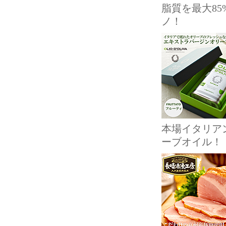
脂質を最大8
ノ！
本場イタリア
ーブオイル！