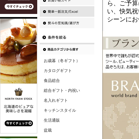
ら、ご予算
い、快気祝
シーンにお
お歳暮（冬ギフト）
カタログギフト
食品総合
総合ギフト・内祝い
名入れギフト
キッチンスタイル
生活通販
盆栽