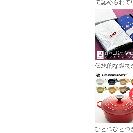
て認められて
伝統的な織物
ひとつひとつ