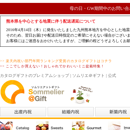
母の日・GW期間中のお問い合
熊本県を中心とする地震に伴う配送遅延について
2016年4月14日（木）に発生いたしました九州熊本地方を中心とした
そのため、翌日お届けや配送日時指定のご希望にそえない場合がござい
お客様にはご迷惑をおかけいたしますが、ご理解の程どうぞよろしくお
>> 楽天内祝い部門年間ランキング受賞のカタログギフトはコチラ
>> ここでしか買えない！おしゃれでかわいいミニ盆栽特集！
カタログギフトのプレミアムショップ | ソムリエ＠ギフト | 公式