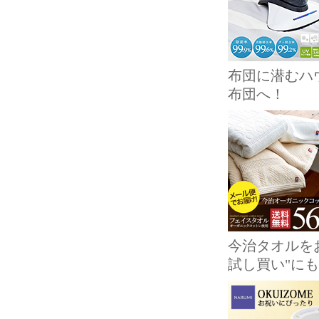
布団に潜むハ
布団へ！
今治タオルを
試し買い"に