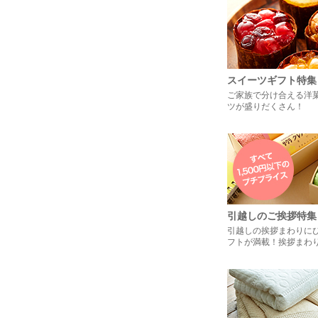
スイーツギフト特集
ご家族で分け合える洋
ツが盛りだくさん！
引越しのご挨拶特集
引越しの挨拶まわりに
フトが満載！挨拶まわ