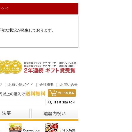
<<<
配不能な状況が発生しております。
ジ
｜
お買い物ガイド
｜
会社概要
｜
お問い合せ
0