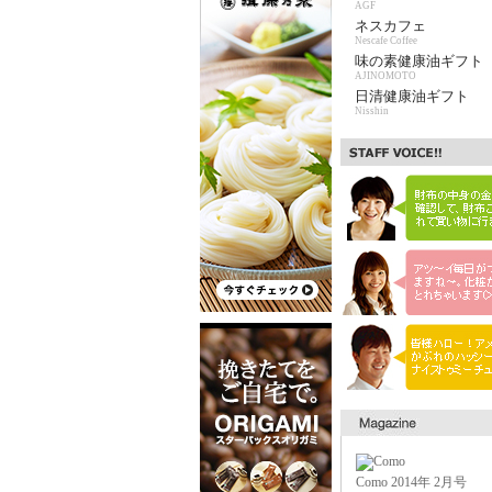
AGF
ネスカフェ
Nescafe Coffee
味の素健康油ギフト
AJINOMOTO
日清健康油ギフト
Nisshin
Como 2014年 2月号