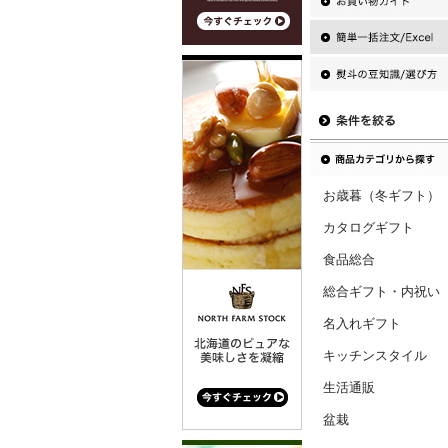
お歳暮（冬ギフト）
カタログギフト
食品総合
総合ギフト・内祝い
名入れギフト
キッチンスタイル
生活通販
盆栽