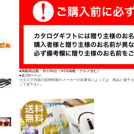
●掲載商品数：約1290点（WEB掲載・グルメ含む）
●全216ページ。
カタログ内容の切替時期やメーカーの在庫等によっては、商品と電子カ
ご了承下さい。