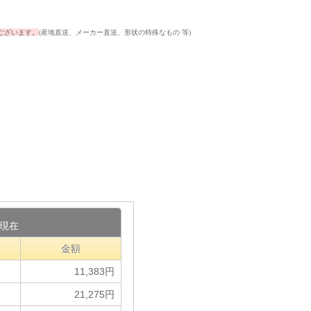
ございます。
(産地直送、メーカー直送、形状の特殊なもの 等)