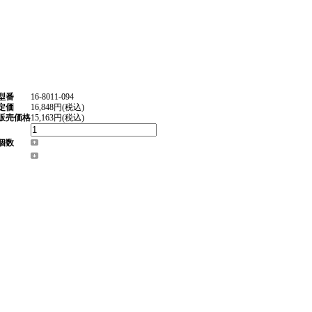
型番
16-8011-094
定価
16,848円(税込)
販売価格
15,163円(税込)
個数