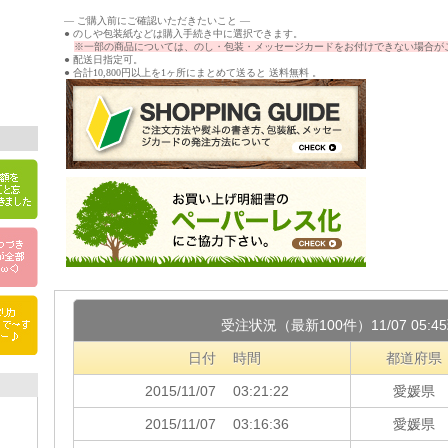
― ご購入前にご確認いただきたいこと ―
● のしや包装紙などは購入手続き中に選択できます。
※一部の商品については、のし・包装・メッセージカードをお付けできない場合が
● 配送日指定可。
● 合計10,800円以上を1ヶ所にまとめて送ると 送料無料 。