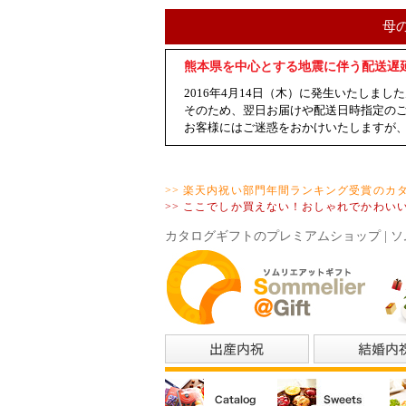
母
熊本県を中心とする地震に伴う配送遅
2016年4月14日（木）に発生いたし
そのため、翌日お届けや配送日時指定の
お客様にはご迷惑をおかけいたしますが
>> 楽天内祝い部門年間ランキング受賞のカ
>> ここでしか買えない！おしゃれでかわい
カタログギフトのプレミアムショップ | ソ