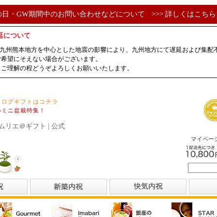
の日・GW期間中のお問い合わせなどについて
>>> 詳しくはこちら 
延について
ました九州熊本地方を中心とした地震の影響により、九州地方にて遅延および集
ご希望にそえない場合がございます。
、ご理解の程どうぞよろしくお願いいたします。
タログギフトはコチラ
いミニ盆栽特集！
ムリエ＠ギフト | 公式
マイペー