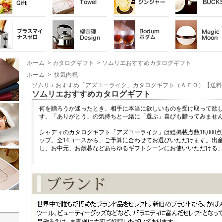
ホーム
>
カタログギフト
>
ソムリエおすすめカタログギフト
ホーム
>
快気内祝
ソムリエおすすめ「アズユーライク」カタログギフト（ＡＥＯ）【送料
ソムリエおすすめカタログギフト
何を贈ろうか迷ったとき、相手に本当に欲しいものを受け取って欲
す。「ありがとう」の気持ちと一緒に「選ぶ」喜びも贈ってみませ
シャディのカタログギフト「アズユーライク」は総掲載点数18,00
ップ。全14コースから、ご予算に合わせてお選びいただけます。出
し、お中元、お歳暮などあらゆるギフトシーンにお使いいただける