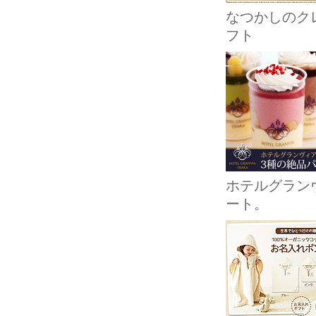
なつかしのクレ
フト
ホテルグラン
ート。