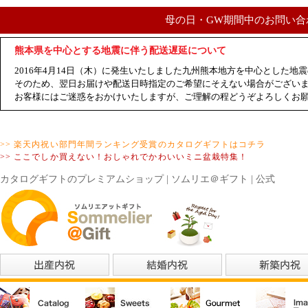
母の日・GW期間中のお問い合
熊本県を中心とする地震に伴う配送遅延について
2016年4月14日（木）に発生いたしました九州熊本地方を中心とした
そのため、翌日お届けや配送日時指定のご希望にそえない場合がござい
お客様にはご迷惑をおかけいたしますが、ご理解の程どうぞよろしくお
>> 楽天内祝い部門年間ランキング受賞のカタログギフトはコチラ
>> ここでしか買えない！おしゃれでかわいいミニ盆栽特集！
カタログギフトのプレミアムショップ | ソムリエ＠ギフト | 公式