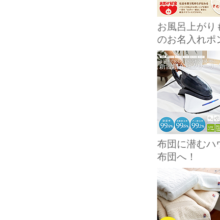
お風呂上がり
のお名入れポ
布団に潜むハ
布団へ！