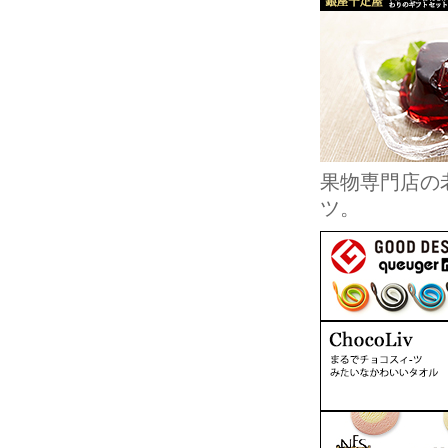
果物専門店の
ツ。