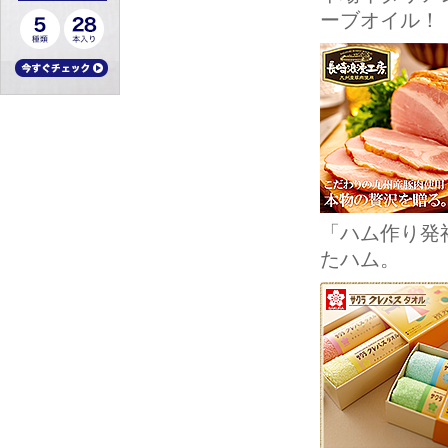
ーブオイル！
「ハム作り発
たハム。