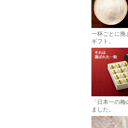
一杯ごとに挽
ギフト。
「日本一の梅
ました。