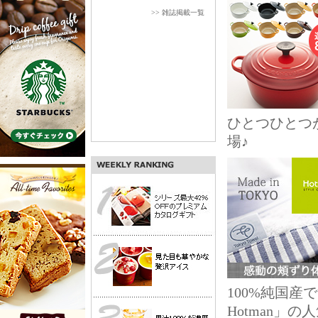
>> 雑誌掲載一覧
ひとつひとつ
場♪
100%純国
Hotman」