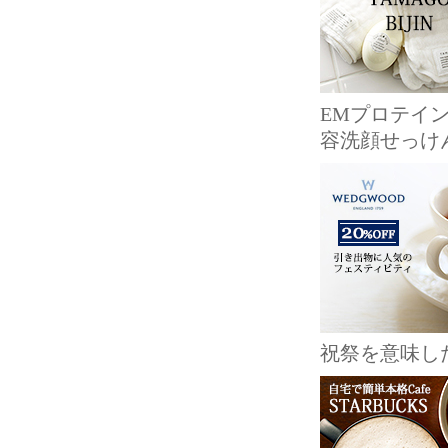
EMプロテイ
容洗顔せっけ
祝祭を意味し