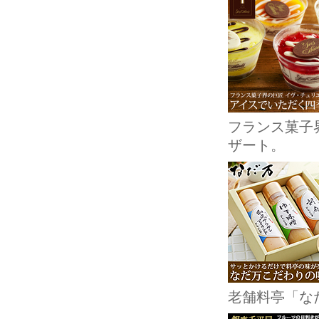
フランス菓子
ザート。
老舗料亭「な