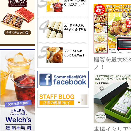
脂質を最大8
ノ！
本場イタリア