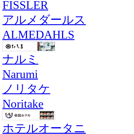
FISSLER
アルメダールス
ALMEDAHLS
ナルミ
Narumi
ノリタケ
Noritake
ホテルオータニ