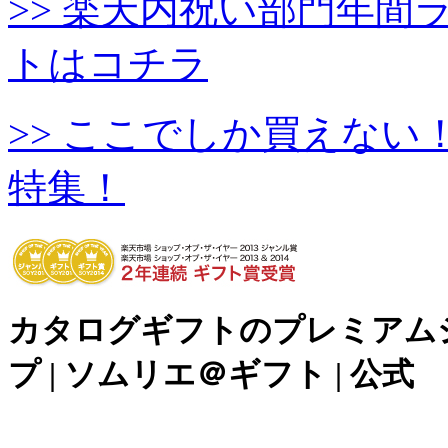
>> 楽天内祝い部門年
トはコチラ
>> ここでしか買えな
特集！
カタログギフトのプレミアム
プ | ソムリエ＠ギフト | 公式