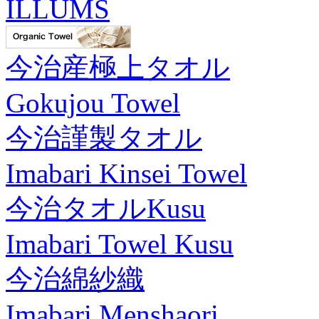
ILLUMS
今治産極上タオル
Gokujou Towel
今治謹製タオル
Imabari Kinsei Towel
今治タオルKusu
Imabari Towel Kusu
今治綿紗織
Imabari Menshaori