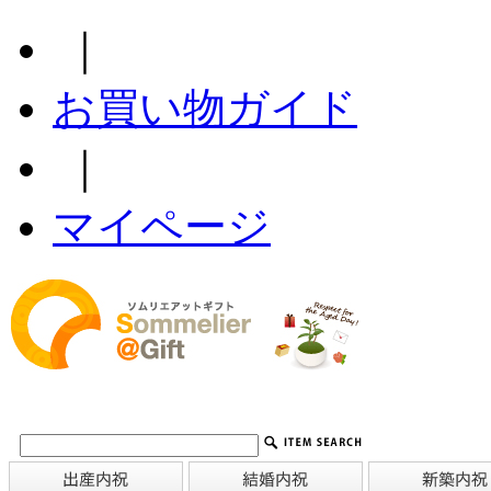
｜
お買い物ガイド
｜
マイページ