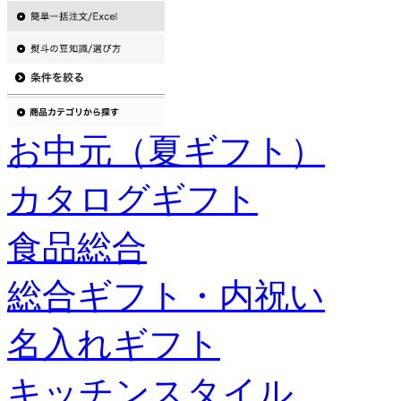
お中元（夏ギフト）
カタログギフト
食品総合
総合ギフト・内祝い
名入れギフト
キッチンスタイル