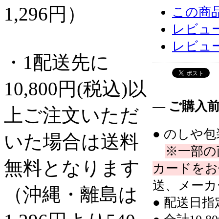
1,296円）
この商
レビュー
レビュ
・1配送先に
10,800円(税込)以
― ご購入
上ご注文いただ
● のしや
いた場合は送料
※一部の
無料となります
カードをお
送、メーカ
（沖縄・離島は
● 配送日