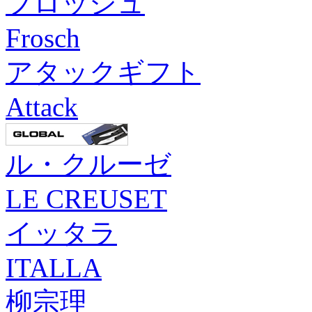
フロッシュ
Frosch
アタックギフト
Attack
ル・クルーゼ
LE CREUSET
イッタラ
ITALLA
柳宗理