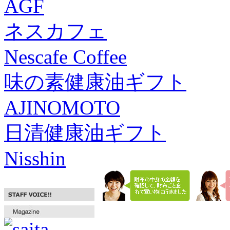
AGF
ネスカフェ
Nescafe Coffee
味の素健康油ギフト
AJINOMOTO
日清健康油ギフト
Nisshin