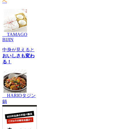
へ
TAMAGO
BIJIN
中身が見えると
おいしさも変わ
る！
HARIOタジン
鍋