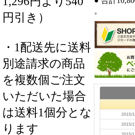
1,296円より540
● 合計10
。
円引き）
・1配送先に送料
別途請求の商品
を複数個ご注文
いただいた場合
は送料1個分とな
ります