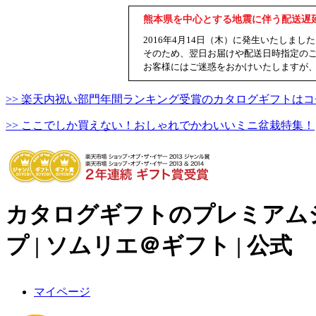
熊本県を中心とする地震に伴う配送遅
2016年4月14日（木）に発生いたし
そのため、翌日お届けや配送日時指定の
お客様にはご迷惑をおかけいたしますが
>> 楽天内祝い部門年間ランキング受賞のカタログギフトはコ
>> ここでしか買えない！おしゃれでかわいいミニ盆栽特集！
カタログギフトのプレミアム
プ | ソムリエ＠ギフト | 公式
マイページ