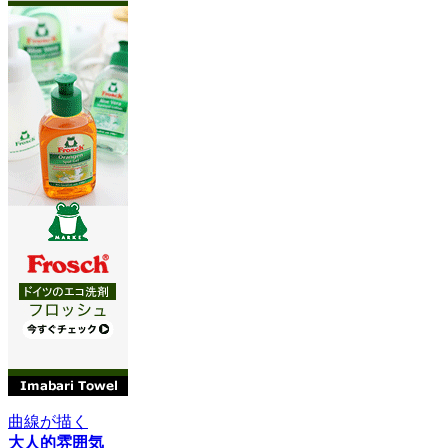
曲線が描く
大人的雰囲気