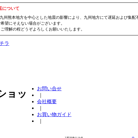
延について
ました九州熊本地方を中心とした地震の影響により、九州地方にて遅延および集
ご希望にそえない場合がございます。
、ご理解の程どうぞよろしくお願いいたします。
チラ
お問い合せ
ショッ
｜
会社概要
｜
お買い物ガイド
｜