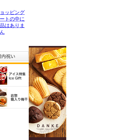
ョッピング
ートの中に
品はありま
ん