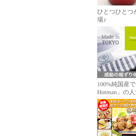
ひとつひとつ
場♪
100%純国
Hotman」