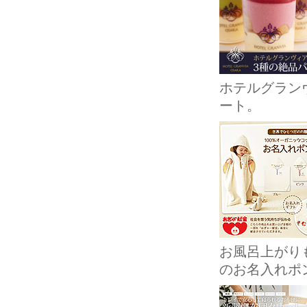
ホテルグラン
ート。
お風呂上がり
のお名入れポ