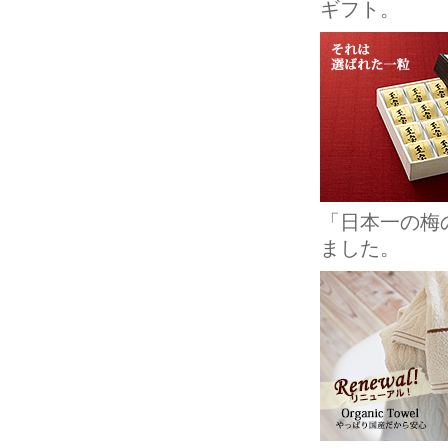
ギフト。
「日本一の梅
ました。