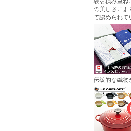
験を積み重ね
の美しさにより
て認められて
伝統的な織物