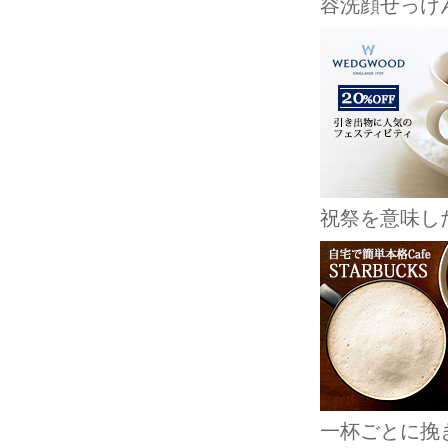
容洗顔せっけ
祝祭を意味し
一杯ごとに挽