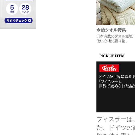
今治タオル特集
日本有数のタオル産地
使い心地の贈り物。
PICK UP ITEM
フィスラーは
た、ドイツの