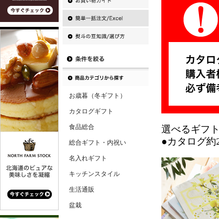
お歳暮（冬ギフト）
カタログギフト
食品総合
選べるギフ
●カタログ約2
総合ギフト・内祝い
名入れギフト
キッチンスタイル
生活通販
盆栽