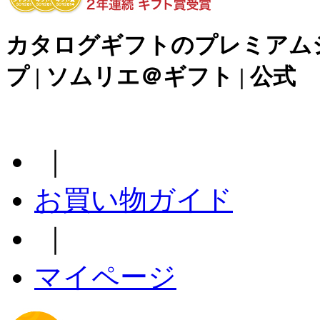
カタログギフトのプレミアム
プ | ソムリエ＠ギフト | 公式
｜
お買い物ガイド
｜
マイページ