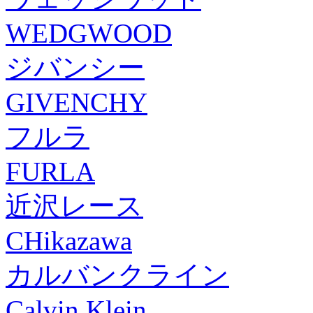
WEDGWOOD
ジバンシー
GIVENCHY
フルラ
FURLA
近沢レース
CHikazawa
カルバンクライン
Calvin Klein