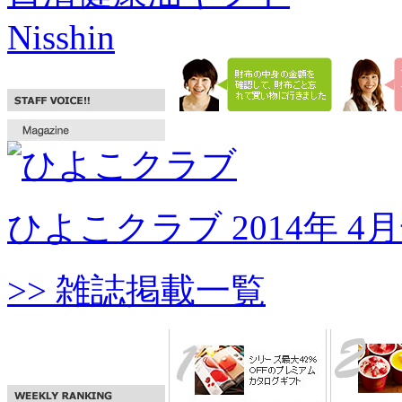
Nisshin
ひよこクラブ 2014年 4
>> 雑誌掲載一覧