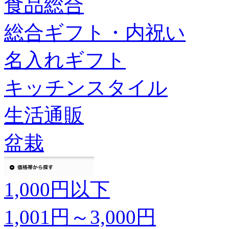
食品総合
総合ギフト・内祝い
名入れギフト
キッチンスタイル
生活通販
盆栽
1,000円以下
1,001円～3,000円