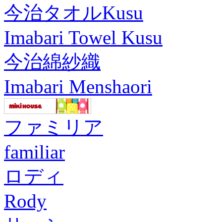
今治タオルKusu
Imabari Towel Kusu
今治綿紗織
Imabari Menshaori
ファミリア
familiar
ロディ
Rody