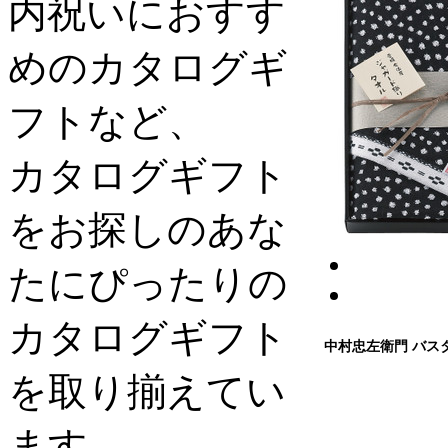
内祝いにおすす
めのカタログギ
フトなど、
カタログギフト
をお探しのあな
たにぴったりの
カタログギフト
中村忠左衛門 バス
を取り揃えてい
ます。