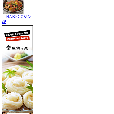
HARIOタジン
鍋