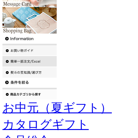
お中元（夏ギフト）
カタログギフト