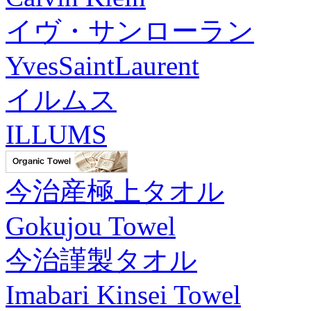
イヴ・サンローラン
YvesSaintLaurent
イルムス
ILLUMS
今治産極上タオル
Gokujou Towel
今治謹製タオル
Imabari Kinsei Towel