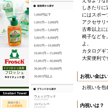
えるような
しきたりに
にはスポー
1,000円以下
アクセサリ
1,001円～3,000円
古希以上に
3,001円～5,000円
椅子などを
5,001円～8,000円
よ。
8,001円～10,000円
カタログギ
10,001円～15,000円
大変便利で
15,001円～30,000円
30,001円～50,000円
お祝い金は
50,001円以上
お祝いを包
ウェッジウッド
WEDGWOOD
曲線が描く
ジバンシー
内祝いは？
大人的雰囲気
GIVENCHY