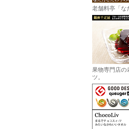
老舗料亭「な
果物専門店の
ツ。