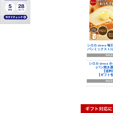
シロカ siroca
パンミックス 1.5斤
SOLD
シロカ siroc
(パン焼き器)
【送料
【ギフト
SOLD