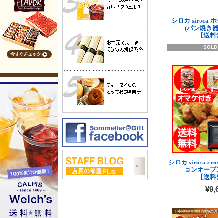
シロカ siroc
(パン焼き器)
【送料
SOLD
シロカ siroca cr
ョンオーブン
【送料
¥9,