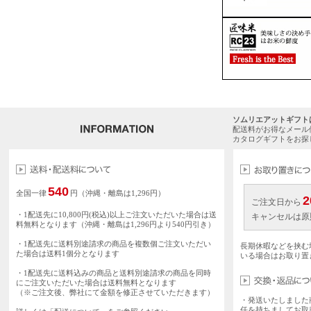
ソムリエアットギフト
配送料がお得なメール
カタログギフトをお探
540
全国一律
円（沖縄・離島は1,296円）
2
ご注文日から
・1配送先に10,800円(税込)以上ご注文いただいた場合は送
キャンセルは原
料無料となります（沖縄・離島は1,296円より540円引き）
・1配送先に送料別途請求の商品を複数個ご注文いただい
長期休暇などを挟む
た場合は送料1個分となります
いる場合はお取り置
・1配送先に送料込みの商品と送料別途請求の商品を同時
にご注文いただいた場合は送料無料となります
（※ご注文後、弊社にて金額を修正させていただきます）
・発送いたしました
任を持ちましてお取