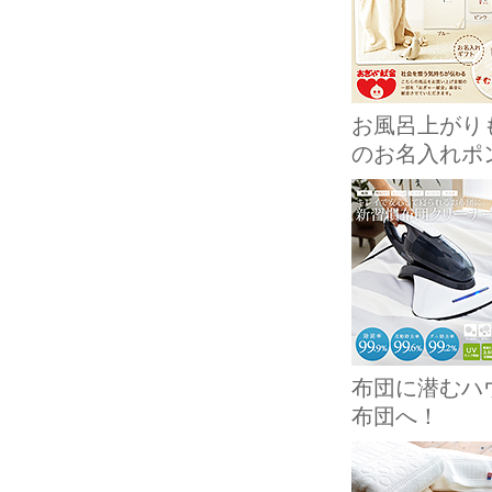
お風呂上がり
のお名入れポ
布団に潜むハ
布団へ！