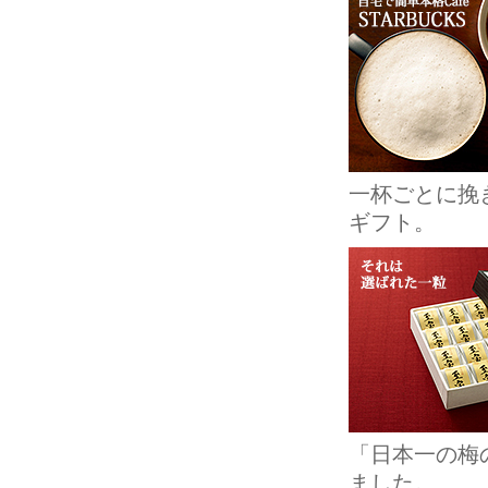
一杯ごとに挽
ギフト。
「日本一の梅
ました。