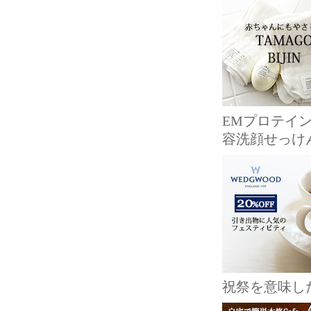
EMプロテイ
容洗顔せっけ
祝祭を意味し