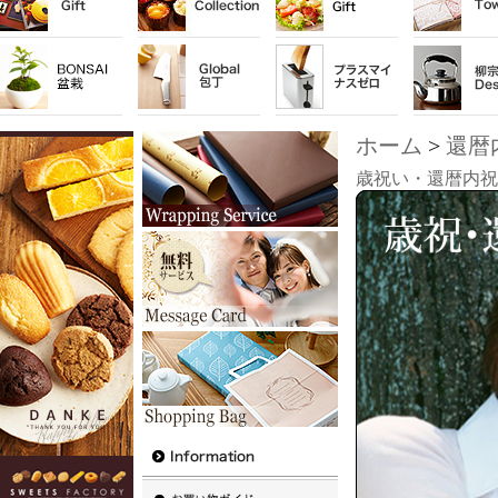
ホーム
>
還暦
歳祝い・還暦内祝