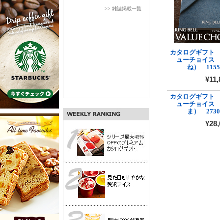
>> 雑誌掲載一覧
カタログギフト
ューチョイス
ね） 115
¥11,
カタログギフト
ューチョイス
ま） 273
¥28,