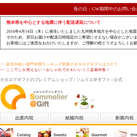
母の日・GW期間中のお問い合
熊本県を中心とする地震に伴う配送遅延について
2016年4月14日（木）に発生いたしました九州熊本地方を中心とした
そのため、翌日お届けや配送日時指定のご希望にそえない場合がござい
お客様にはご迷惑をおかけいたしますが、ご理解の程どうぞよろしくお
>> 楽天内祝い部門年間ランキング受賞のカタログギフトはコチラ
>> ここでしか買えない！おしゃれでかわいいミニ盆栽特集！
カタログギフトのプレミアムショップ | ソムリエ＠ギフト | 公式