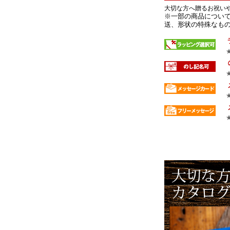
大切な方へ贈るお祝い
※一部の商品について
送、形状の特殊なもの 