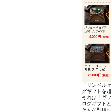
「リンベル 
グギフトを
それは「ギ
ログギフト
そんな型破り