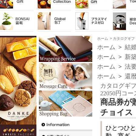
ホーム
>
カタログギフ
ホーム
>
結
ホーム
>
新
ホーム
>
法
ホーム
>
還
カタログギ
22050円コー
商品券が
チョイス 
ひとつひと
動、寛ぎ、