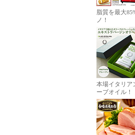
脂質を最大8
ノ！
本場イタリア
ーブオイル！