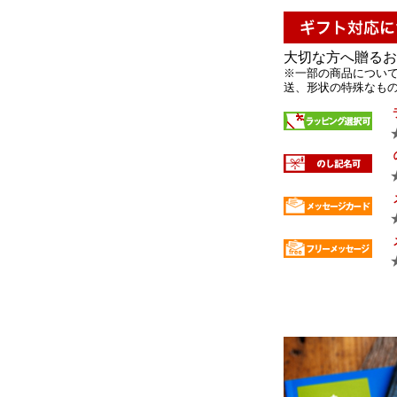
大切な方へ贈るお
※一部の商品について
送、形状の特殊なもの 