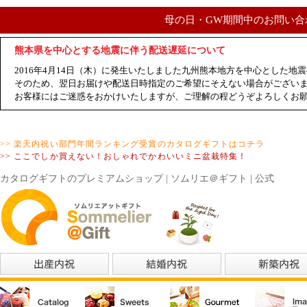
母の日・GW期間中のお問い合
熊本県を中心とする地震に伴う配送遅延について
2016年4月14日（木）に発生いたしました九州熊本地方を中心とした
そのため、翌日お届けや配送日時指定のご希望にそえない場合がござい
お客様にはご迷惑をおかけいたしますが、ご理解の程どうぞよろしくお
>> 楽天内祝い部門年間ランキング受賞のカタログギフトはコチラ
>> ここでしか買えない！おしゃれでかわいいミニ盆栽特集！
カタログギフトのプレミアムショップ | ソムリエ＠ギフト | 公式