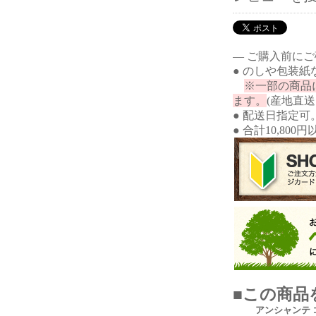
― ご購入前に
● のしや包装
※一部の商品
ます。
(産地直
● 配送日指定可
● 合計10,80
■この商品
アンシャンテ 