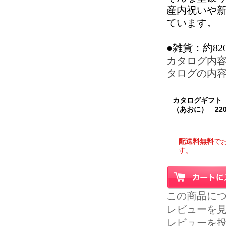
産内祝いや
ています。
●雑貨：約82
カタログ内
タログの内
カタログギフト
（あおに） 22
配送料無料
で
す。
この商品に
レビューを見る
レビューを