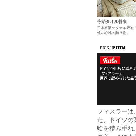
今治タオル特集
日本有数のタオル産地
使い心地の贈り物。
PICK UP ITEM
フィスラーは
た、ドイツの
験を積み重ね