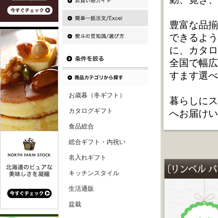
豊富な品揃
できるよう
に、カタロ
全国で幅広
すます選べ
お歳暮（冬ギフト）
暮らしにス
カタログギフト
へお届けい
食品総合
総合ギフト・内祝い
名入れギフト
キッチンスタイル
生活通販
盆栽