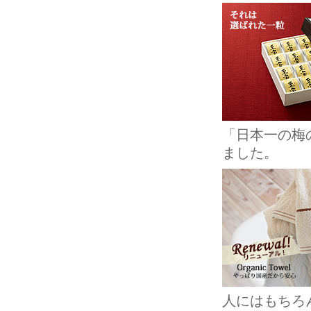
「日本一の梅
ました。
人にはもちろ