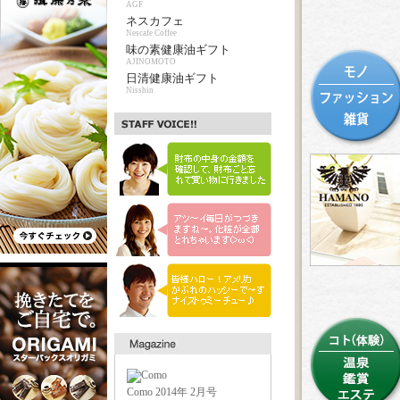
AGF
ネスカフェ
Nescafe Coffee
味の素健康油ギフト
AJINOMOTO
日清健康油ギフト
Nisshin
Como 2014年 2月号