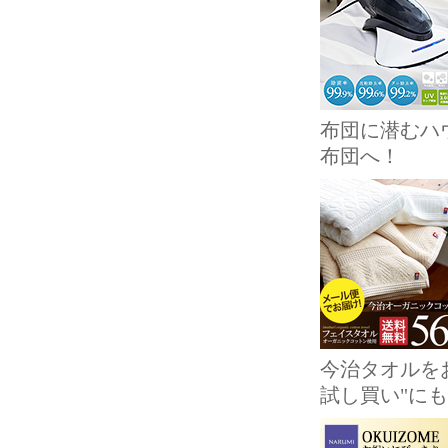
布団に潜むハ
布団へ！
今治タオルを
試し買い"に