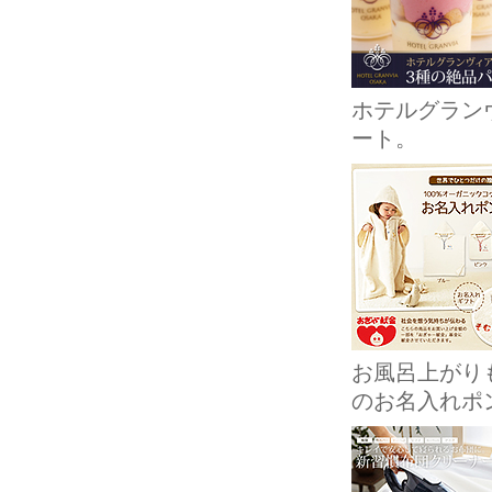
ホテルグラン
ート。
お風呂上がり
のお名入れポ