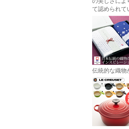
の美しさにより
て認められて
伝統的な織物