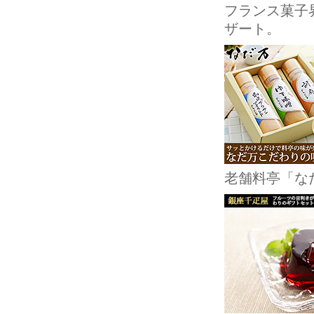
フランス菓子
ザート。
老舗料亭「な