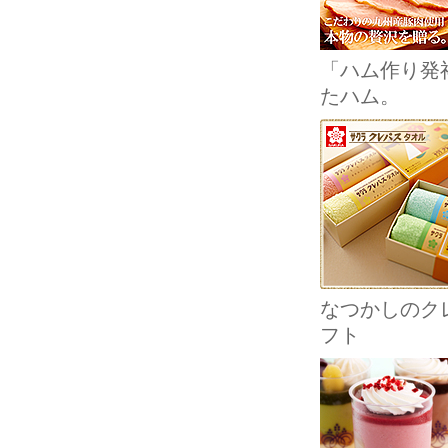
「ハム作り発
たハム。
なつかしのクレ
フト