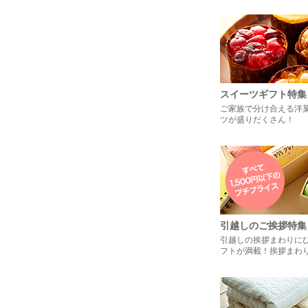
スイーツギフト特集
ご家族で分け合える洋
ツが盛りだくさん！
引越しのご挨拶特集
引越しの挨拶まわりに
フトが満載！挨拶まわ