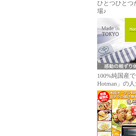
ひとつひとつ
場♪
100%純国
Hotman」