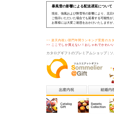
暴風雪の影響による配送遅延について
現在、強風および降雪等の影響により、北日
ご指示いただいた場合でも延着する可能性が
お客様には大変ご迷惑をおかけいたしますが
>> 楽天内祝い部門年間ランキング受賞のカ
>> ここでしか買えない！おしゃれでかわい
カタログギフトのプレミアムショップ | ソ