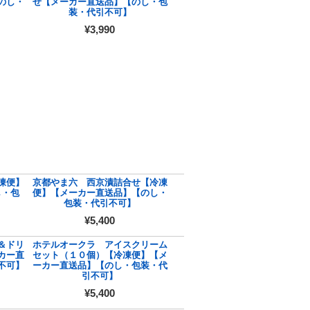
のし・
せ【メーカー直送品】【のし・包
装・代引不可】
¥3,990
凍便】
京都やま六 西京漬詰合せ【冷凍
し・包
便】【メーカー直送品】【のし・
包装・代引不可】
¥5,400
＆ドリ
ホテルオークラ アイスクリーム
カー直
セット（１０個）【冷凍便】【メ
不可】
ーカー直送品】【のし・包装・代
引不可】
¥5,400