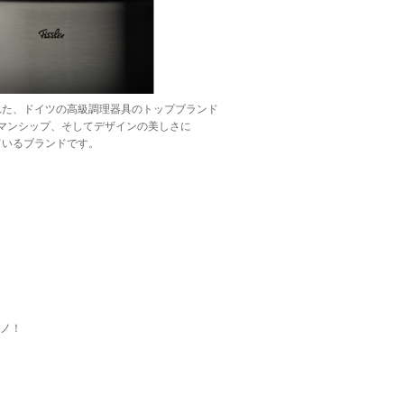
れた、ドイツの高級調理器具のトップブランド
トマンシップ、そしてデザインの美しさに
して認められているブランドです。
モノ！