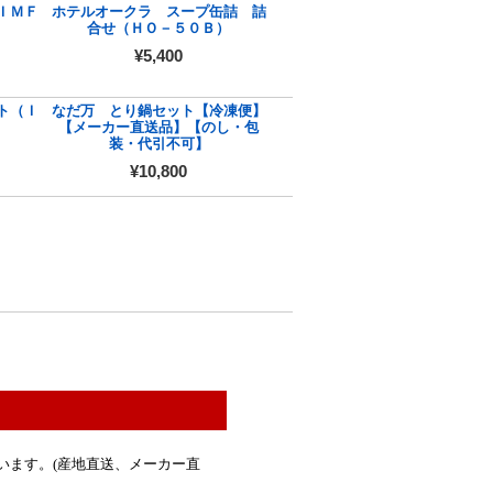
ＩＭＦ
ホテルオークラ スープ缶詰 詰
合せ（ＨＯ－５０Ｂ）
¥5,400
ト（Ｉ
なだ万 とり鍋セット【冷凍便】
【メーカー直送品】【のし・包
装・代引不可】
¥10,800
います。(産地直送、メーカー直