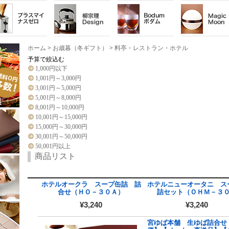
ホーム
>
お歳暮（冬ギフト）
>
料亭・レストラン・ホテル
予算で絞込む
1,000円以下
1,001円～3,000円
3,001円～5,000円
5,001円～8,000円
8,001円～10,000円
10,001円～15,000円
15,000円～30,000円
30,001円～50,000円
50,001円以上
商品リスト
ホテルオークラ スープ缶詰 詰
ホテルニューオータニ ス
合せ（ＨＯ－３０Ａ）
詰セット（ＯＨＭ－３
¥3,240
¥3,240
宮ゆば本舗 生ゆば詰合せ