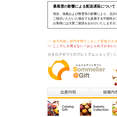
暴風雪の影響による配送遅延について
現在、強風および降雪等の影響により、北日
ご指示いただいた場合でも延着する可能性が
お客様には大変ご迷惑をおかけいたしますが
>> 楽天内祝い部門年間ランキング受賞のカ
>> ここでしか買えない！おしゃれでかわい
カタログギフトのプレミアムショップ | ソ