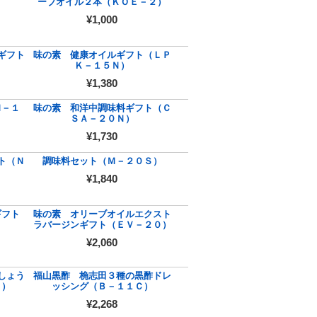
ーブオイル２本（ＫＯＥ－２）
¥1,000
ギフト
味の素 健康オイルギフト（ＬＰ
Ｋ－１５Ｎ）
¥1,380
Ｍ－１
味の素 和洋中調味料ギフト（Ｃ
ＳＡ－２０Ｎ）
¥1,730
ト（Ｎ
調味料セット（Ｍ－２０Ｓ）
¥1,840
ギフト
味の素 オリーブオイルエクスト
ラバージンギフト（ＥＶ－２０）
¥2,060
しょう
福山黒酢 桷志田３種の黒酢ドレ
０）
ッシング（Ｂ－１１Ｃ）
¥2,268