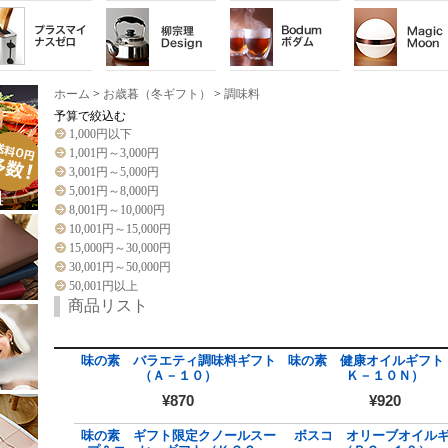
ホーム
>
お歳暮（冬ギフト）
>
調味料
予算で絞込む
1,000円以下
1,001円～3,000円
3,001円～5,000円
5,001円～8,000円
8,001円～10,000円
10,001円～15,000円
15,000円～30,000円
30,001円～50,000円
50,001円以上
商品リスト
味の素 バラエティ調味料ギフト
味の素 健康オイルギフト
（Ａ－１０）
Ｋ－１０Ｎ）
¥870
¥920
味の素 ギフト限定クノールスー
ボスコ オリーブオイル