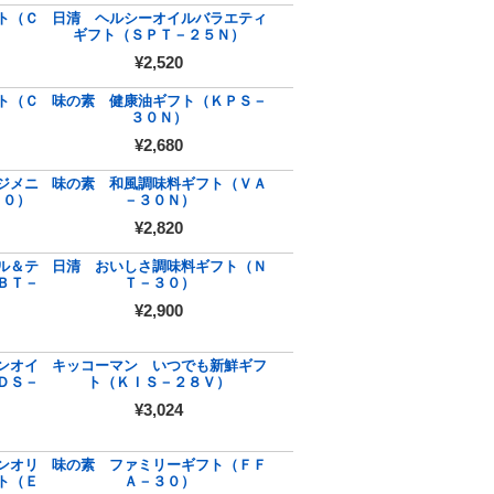
ト（Ｃ
日清 ヘルシーオイルバラエティ
ギフト（ＳＰＴ－２５Ｎ）
¥2,520
ト（Ｃ
味の素 健康油ギフト（ＫＰＳ－
３０Ｎ）
¥2,680
ジメニ
味の素 和風調味料ギフト（ＶＡ
３０）
－３０Ｎ）
¥2,820
ル＆テ
日清 おいしさ調味料ギフト（Ｎ
ＢＴ－
Ｔ－３０）
¥2,900
ンオイ
キッコーマン いつでも新鮮ギフ
ＤＳ－
ト（ＫＩＳ－２８Ｖ）
¥3,024
ンオリ
味の素 ファミリーギフト（ＦＦ
ト（Ｅ
Ａ－３０）