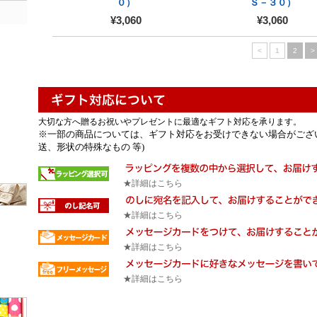
０）
Ｓ－３０）
¥3,060
¥3,060
<
1
2
>
大切な方へ贈るお祝いやプレゼントに最適なギフト対応を承ります。
※一部の商品については、ギフト対応をお受けできない場合がござ
送、形状の特殊なもの 等)
★詳細はこちら
★詳細はこちら
★詳細はこちら
★詳細はこちら