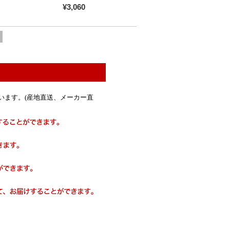
¥3,060
います。(産地直送、メーカー直