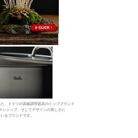
れた、ドイツの高級調理器具のトップブランド
トマンシップ、そしてデザインの美しさに
して認められているブランドです。