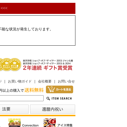
<<<
配不能な状況が発生しております。
ジ
｜
お買い物ガイド
｜
会社概要
｜
お問い合せ
0