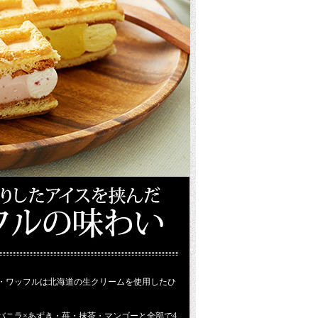
・ワッフルは北海道の生クリームを使用したひ
バニラ×あずき・苺・抹茶・マンゴーと全部で4