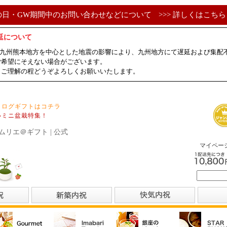
の日・GW期間中のお問い合わせなどについて
>>> 詳しくはこちら 
延について
ました九州熊本地方を中心とした地震の影響により、九州地方にて遅延および集
ご希望にそえない場合がございます。
、ご理解の程どうぞよろしくお願いいたします。
タログギフトはコチラ
いミニ盆栽特集！
ムリエ＠ギフト | 公式
マイペー