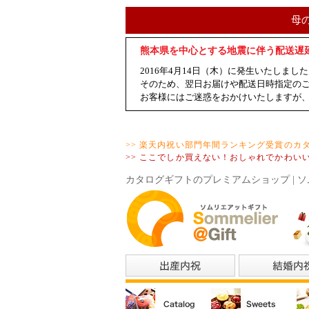
母
熊本県を中心とする地震に伴う配送遅
2016年4月14日（木）に発生いたし
そのため、翌日お届けや配送日時指定の
お客様にはご迷惑をおかけいたしますが
>> 楽天内祝い部門年間ランキング受賞のカ
>> ここでしか買えない！おしゃれでかわい
カタログギフトのプレミアムショップ | ソ