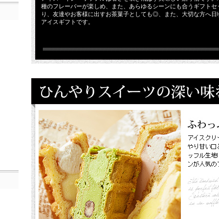
種のフレーバーが楽しめ、また、あらゆるシーンにも合うギフトセ
り、友達やお客様に出すお茶菓子としても◎、また、大切な方へ日
アイスギフトです。