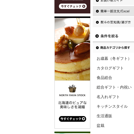
お歳暮（冬ギフト）
カタログギフト
食品総合
総合ギフト・内祝い
名入れギフト
キッチンスタイル
生活通販
盆栽