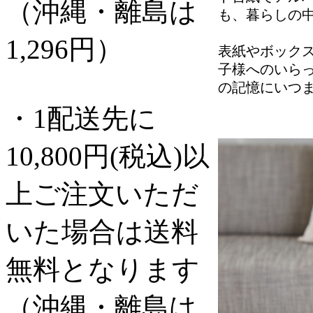
（沖縄・離島は
も、暮らしの
1,296円）
表紙やボック
子様へのいら
の記憶にいつ
・1配送先に
10,800円(税込)以
上ご注文いただ
いた場合は送料
無料となります
（沖縄・離島は