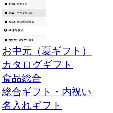
お中元（夏ギフト）
カタログギフト
食品総合
総合ギフト・内祝い
名入れギフト