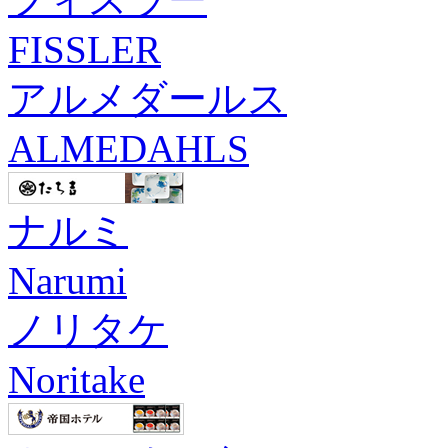
FISSLER
アルメダールス
ALMEDAHLS
ナルミ
Narumi
ノリタケ
Noritake