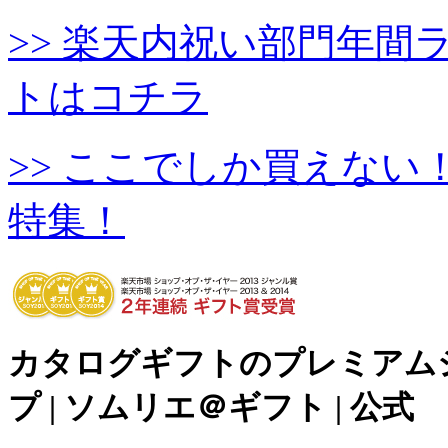
>> 楽天内祝い部門年
トはコチラ
>> ここでしか買えな
特集！
カタログギフトのプレミアム
プ | ソムリエ＠ギフト | 公式