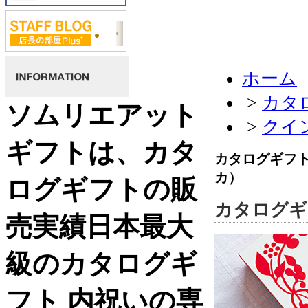
ホーム
>
カタ
ソムリエアット
>
クイン
ギフトは、カタ
カタログギフト 
カ）
ログギフトの販
カタログギフ
売実績日本最大
級のカタログギ
フト 内祝いの専