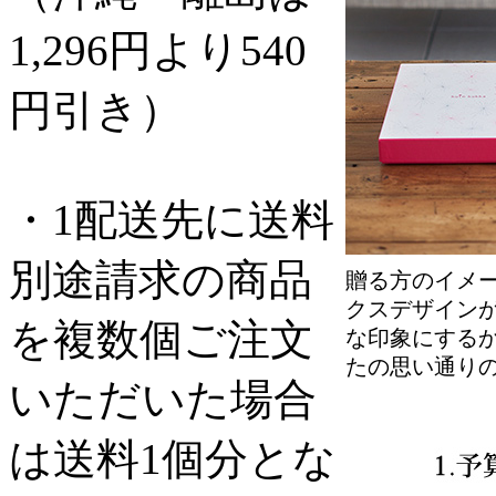
1,296円より540
円引き）
・1配送先に送料
別途請求の商品
贈る方のイメ
クスデザインが
を複数個ご注文
な印象にする
たの思い通り
いただいた場合
は送料1個分とな