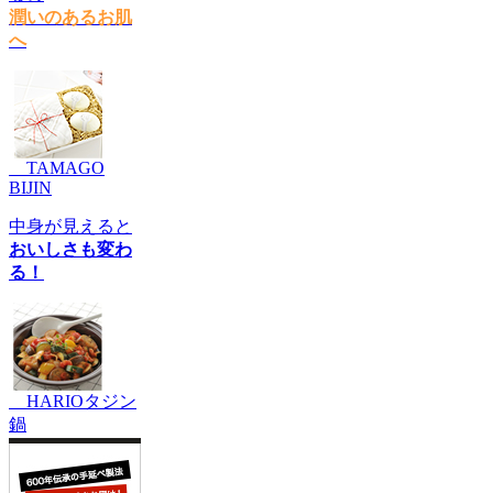
潤いのあるお肌
へ
TAMAGO
BIJIN
中身が見えると
おいしさも変わ
る！
HARIOタジン
鍋