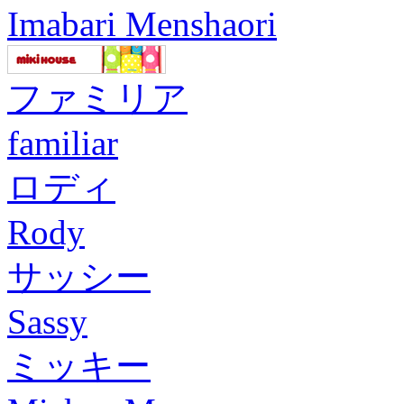
Imabari Menshaori
ファミリア
familiar
ロディ
Rody
サッシー
Sassy
ミッキー