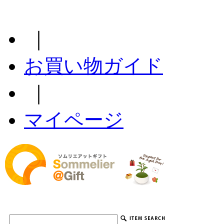
｜
お買い物ガイド
｜
マイページ