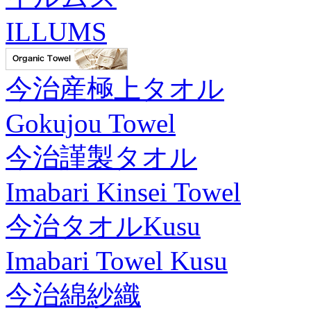
ILLUMS
今治産極上タオル
Gokujou Towel
今治謹製タオル
Imabari Kinsei Towel
今治タオルKusu
Imabari Towel Kusu
今治綿紗織