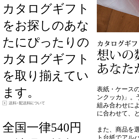
カタログギフト
をお探しのあな
たにぴったりの
カタログギフト
を取り揃えてい
ます。
表紙・ケースのデ
ンクッカ)」。
組み合わせによ
に合わせて、
全国一律
540
円
また、商品を
ト台紙でアル