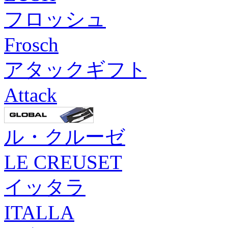
フロッシュ
Frosch
アタックギフト
Attack
ル・クルーゼ
LE CREUSET
イッタラ
ITALLA