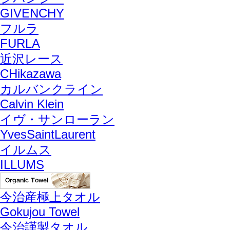
GIVENCHY
フルラ
FURLA
近沢レース
CHikazawa
カルバンクライン
Calvin Klein
イヴ・サンローラン
YvesSaintLaurent
イルムス
ILLUMS
今治産極上タオル
Gokujou Towel
今治謹製タオル