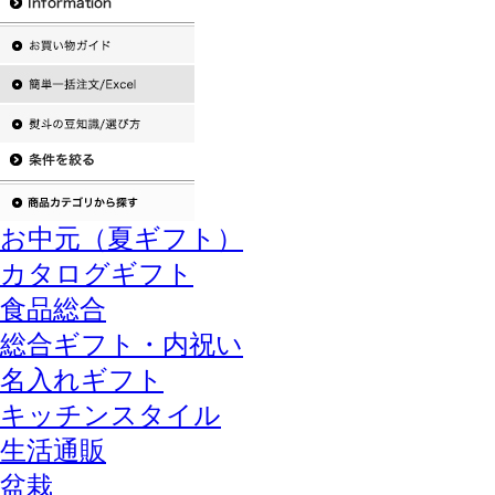
お中元（夏ギフト）
カタログギフト
食品総合
総合ギフト・内祝い
名入れギフト
キッチンスタイル
生活通販
盆栽