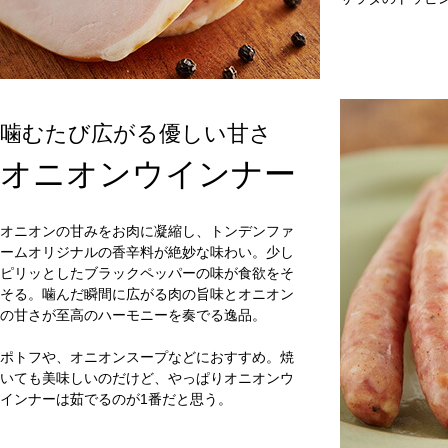
噛むたび広がる優しい甘さ
オニオンウインナー
オニオンの甘みをお肉に凝縮し、トンデンファ
ームオリジナルの香辛料が絶妙な味わい。少し
ピリッとしたブラックペッパーの味が食欲をそ
そる。噛んだ瞬間に広がる肉の旨味とオニオン
の甘さが至高のハーモニーを奏でる逸品。
ポトフや、オニオンスープなどにおすすめ。焼
いても美味しいのだけど、やっぱりオニオンウ
インナーは茹でるのが1番だと思う。