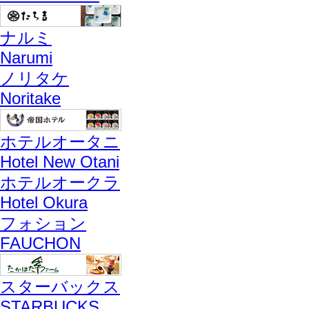
ナルミ
Narumi
ノリタケ
Noritake
ホテルオータニ
Hotel New Otani
ホテルオークラ
Hotel Okura
フォション
FAUCHON
スターバックス
STARBUCKS