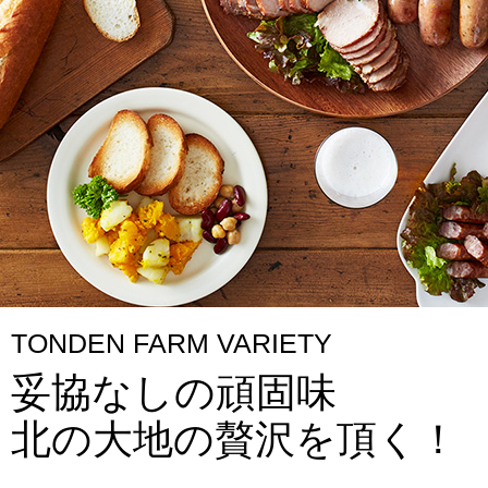
TONDEN FARM VARIETY
妥協なしの頑固味
北の大地の贅沢を頂く！