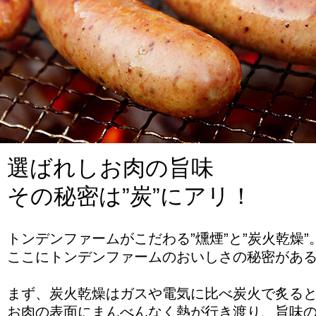
選ばれしお肉の旨味
その秘密は”炭”にアリ！
トンデンファームがこだわる”燻煙”と”炭火乾燥”
ここにトンデンファームのおいしさの秘密があ
まず、炭火乾燥はガスや電気に比べ炭火で炙る
お肉の表面にまんべんなく熱が行き渡り、旨味