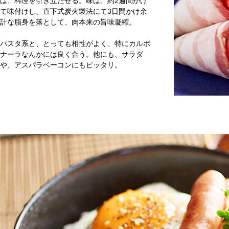
は、料理を引き立たせる。味は、約2週間かけ
て味付けし、直下式炭火製法にて3日間かけ余
計な脂身を落として、肉本来の旨味凝縮。
パスタ系と、とっても相性がよく、特にカルボ
ナーラなんかには良く合う。他にも、サラダ
や、アスパラベーコンにもピッタリ。