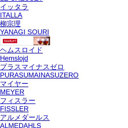
イッタラ
ITALLA
柳宗理
YANAGI SOURI
ヘムスロイド
Hemslojd
プラスマイナスゼロ
PURASUMAINASUZERO
マイヤー
MEYER
フィスラー
FISSLER
アルメダールス
ALMEDAHLS