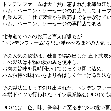
トンデンファームは大自然に恵まれた北海道江
ハム・ベーコン・ソーセージのお店としてオー
創業以来、自社で製造から販売までを手がけて
ハム、ベーコン、ソーセージの専門店である。
北海道でハムのお店と言えば誰もが、
”トンデンファーム”を思い浮かべるほどの人気っ
その人気の秘密は、独自で編み出した”直下式炭
この製法は本物の炭のみを使用し、
お肉の旨味を長時間かけてじっくり閉じ込め、
ハム独特の味わいをより香ばしく仕上げる製法
その製法によって創り出された、トンデンファ
本場ドイツで行われたドイツ農業協会(DLG)で
DLGでは、色、味、香辛料に至るまで200近い