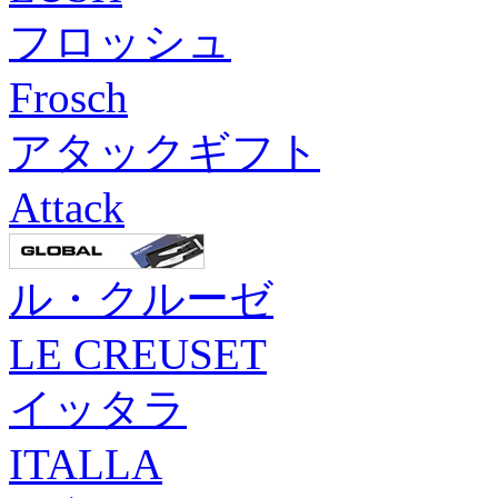
フロッシュ
Frosch
アタックギフト
Attack
ル・クルーゼ
LE CREUSET
イッタラ
ITALLA