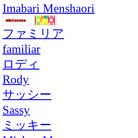
Imabari Menshaori
ファミリア
familiar
ロディ
Rody
サッシー
Sassy
ミッキー