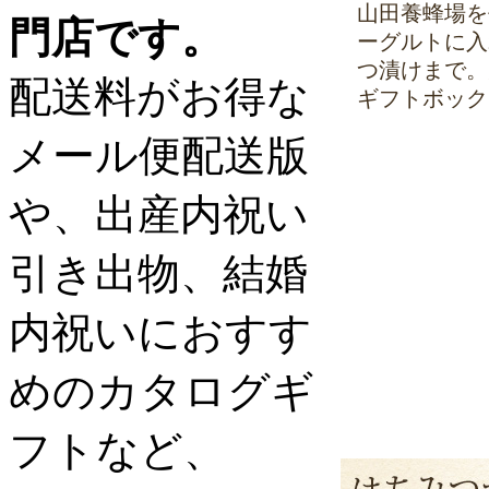
山田養蜂場を
門店です。
ーグルトに入
つ漬けまで。
配送料がお得な
ギフトボック
メール便配送版
や、出産内祝い
引き出物、結婚
内祝いにおすす
めのカタログギ
フトなど、