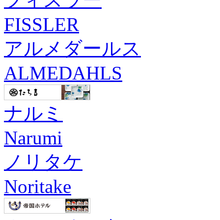
FISSLER
アルメダールス
ALMEDAHLS
ナルミ
Narumi
ノリタケ
Noritake