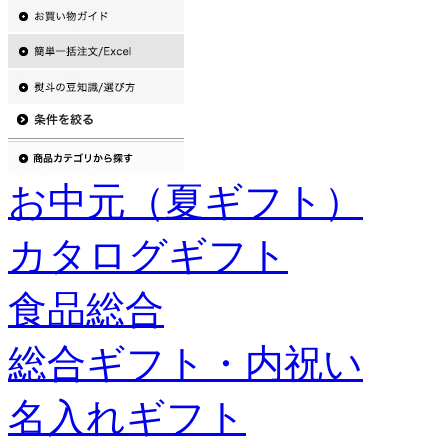
お中元（夏ギフト）
カタログギフト
食品総合
総合ギフト・内祝い
名入れギフト