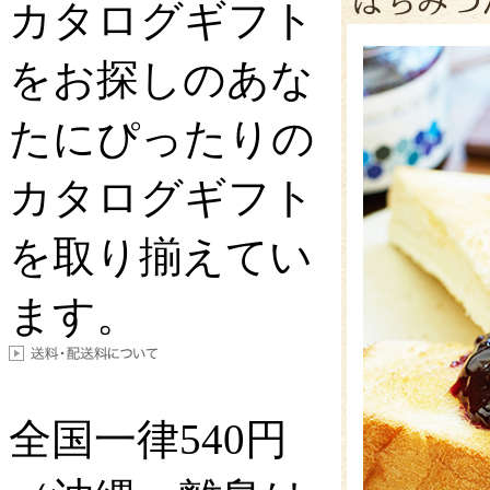
カタログギフト
をお探しのあな
たにぴったりの
カタログギフト
を取り揃えてい
ます。
全国一律
540
円