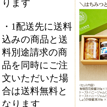
ります
・1配送先に送料
込みの商品と送
料別途請求の商
品を同時にご注
文いただいた場
合は送料無料と
なります