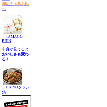
潤いのあるお肌
へ
TAMAGO
BIJIN
中身が見えると
おいしさも変わ
る！
HARIOタジン
鍋