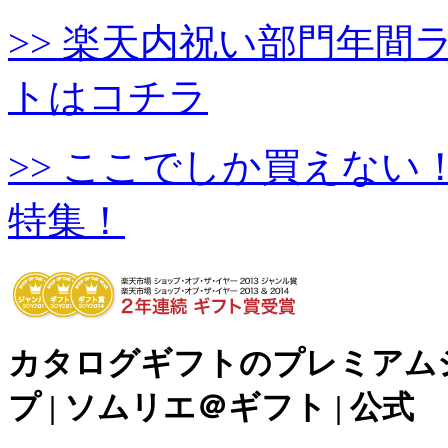
>> 楽天内祝い部門年
トはコチラ
>> ここでしか買えな
特集！
カタログギフトのプレミアム
プ | ソムリエ＠ギフト | 公式