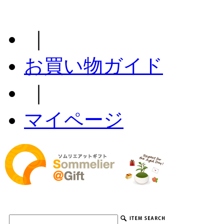
｜
お買い物ガイド
｜
マイページ