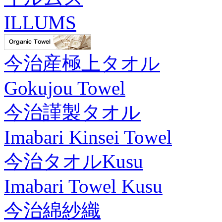
ILLUMS
今治産極上タオル
Gokujou Towel
今治謹製タオル
Imabari Kinsei Towel
今治タオルKusu
Imabari Towel Kusu
今治綿紗織