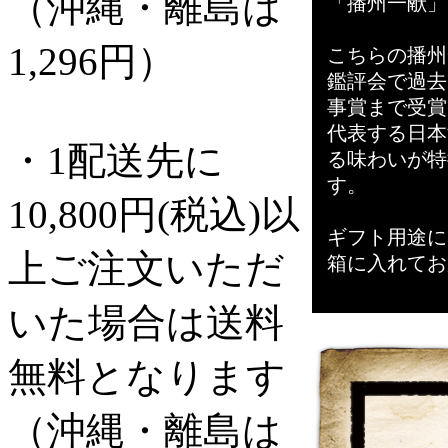
（沖縄・離島は
「播州一献」
1,296円）
こちらの播州
鑑評会で過去
事賞まで受賞
代表する日本
・1配送先に
る味わいが特
す。
10,800円(税込)以
ギフト用途に
上ご注文いただ
箱に入れてお
いた場合は送料
無料となります
（沖縄・離島は