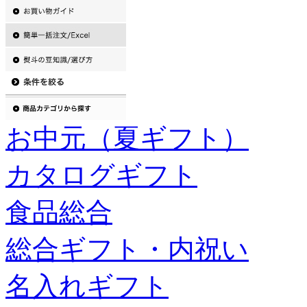
お中元（夏ギフト）
カタログギフト
食品総合
総合ギフト・内祝い
名入れギフト