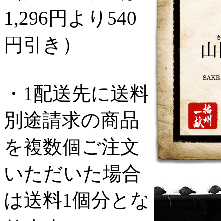
1,296円より540
円引き）
・1配送先に送料
別途請求の商品
を複数個ご注文
いただいた場合
は送料1個分とな