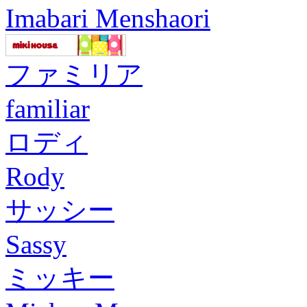
Imabari Menshaori
ファミリア
familiar
ロディ
Rody
サッシー
Sassy
ミッキー