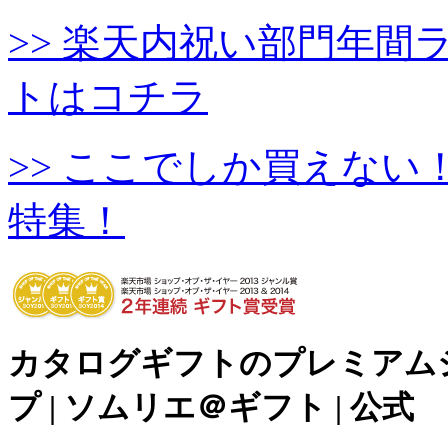
>> 楽天内祝い部門年
トはコチラ
>> ここでしか買えな
特集！
カタログギフトのプレミアム
プ | ソムリエ＠ギフト | 公式