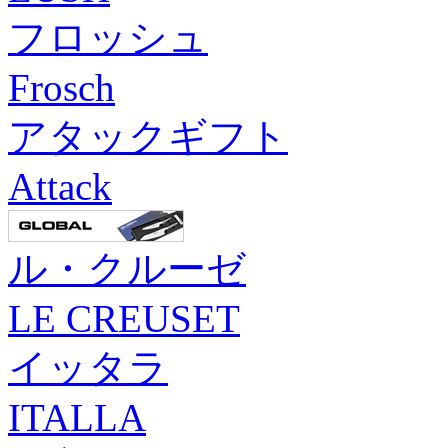
フロッシュ
Frosch
アタックギフト
Attack
ル・クルーゼ
LE CREUSET
イッタラ
ITALLA