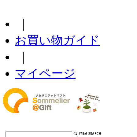
｜
お買い物ガイド
｜
マイページ