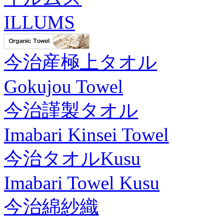
ILLUMS
今治産極上タオル
Gokujou Towel
今治謹製タオル
Imabari Kinsei Towel
今治タオルKusu
Imabari Towel Kusu
今治綿紗織