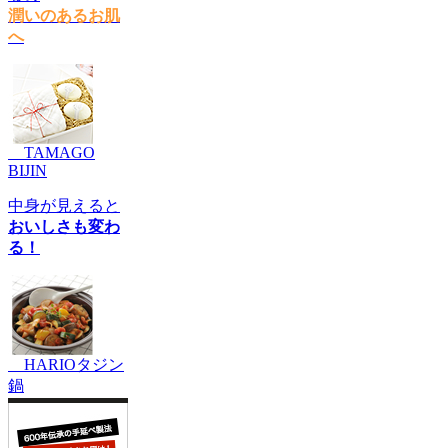
潤いのあるお肌
へ
TAMAGO
BIJIN
中身が見えると
おいしさも変わ
る！
HARIOタジン
鍋