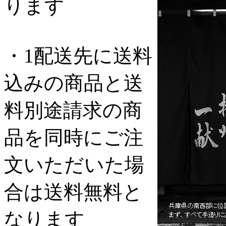
ります
・1配送先に送料
込みの商品と送
料別途請求の商
品を同時にご注
文いただいた場
合は送料無料と
なります