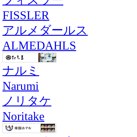
FISSLER
アルメダールス
ALMEDAHLS
ナルミ
Narumi
ノリタケ
Noritake