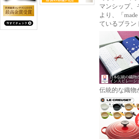
マンシップ、
より、「mad
ているブ
伝統的な織物