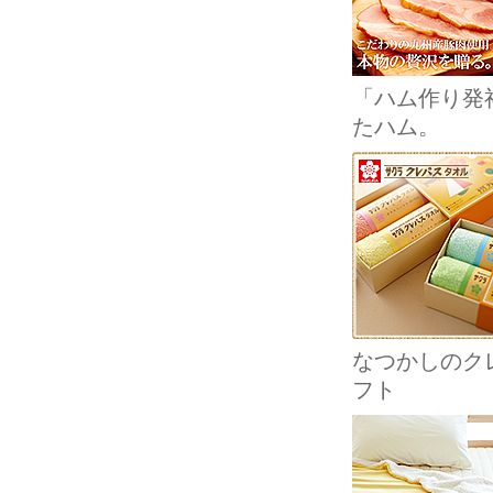
「ハム作り発
たハム。
なつかしのクレ
フト