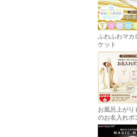
ふわふわマカ
ケット
お風呂上がり
のお名入れポ