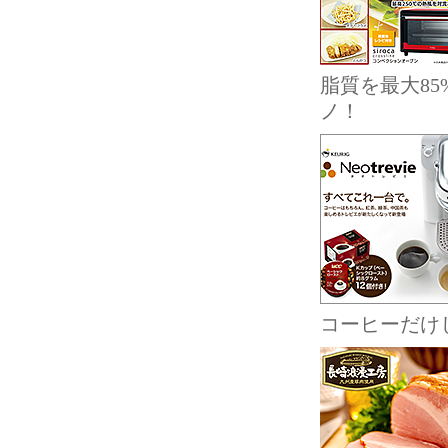
脂質を最大8
ノ！
コーヒーだけ