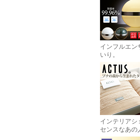
インフルエン
いり。
インテリアショ
センスなあの