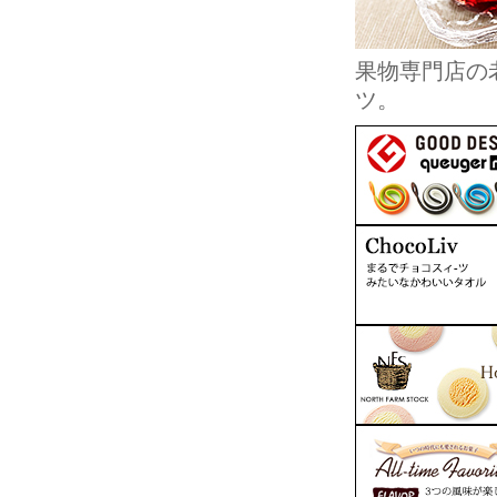
果物専門店の
ツ。