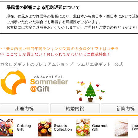
暴風雪の影響による配送遅延について
現在、強風および降雪等の影響により、北日本から東日本・西日本において遅延
ご指示いただいた場合でも延着する可能性がございます。
お客様には大変ご迷惑をおかけいたしますが、ご理解とご協力の程どうぞよろ
>> 楽天内祝い部門年間ランキング受賞のカタログギフトはコチラ
>> ここでしか買えない！おしゃれでかわいいミニ盆栽特集！
カタログギフトのプレミアムショップ | ソムリエ＠ギフト | 公式