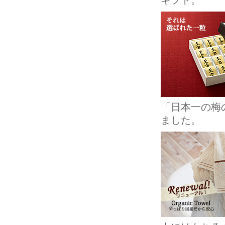
ギフト。
「日本一の梅
ました。