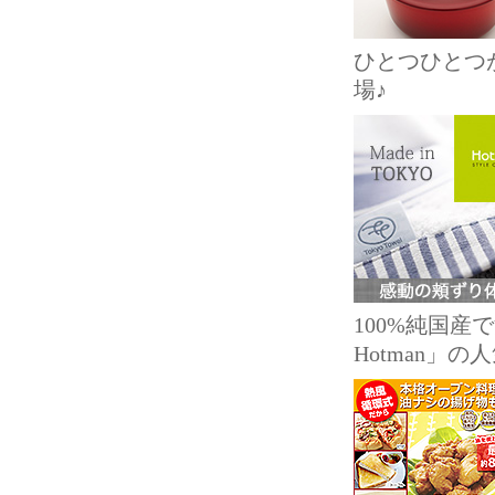
ひとつひとつ
場♪
100%純国
Hotman」