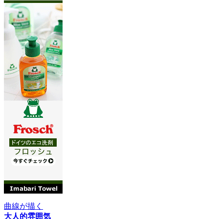
曲線が描く
大人的雰囲気