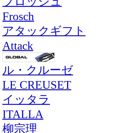
フロッシュ
Frosch
アタックギフト
Attack
ル・クルーゼ
LE CREUSET
イッタラ
ITALLA
柳宗理