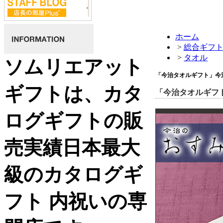
ホーム
>
総合ギフ
>
タオル
ソムリエアット
「今治タオルギフト」今
ギフトは、カタ
「今治タオルギフ
ログギフトの販
売実績日本最大
級のカタログギ
フト 内祝いの専