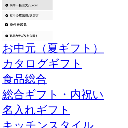
お中元（夏ギフト）
カタログギフト
食品総合
総合ギフト・内祝い
名入れギフト
キッチンスタイル