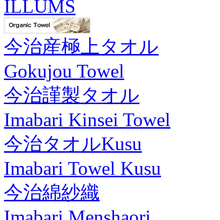
ILLUMS
今治産極上タオル
Gokujou Towel
今治謹製タオル
Imabari Kinsei Towel
今治タオルKusu
Imabari Towel Kusu
今治綿紗織
Imabari Menshaori