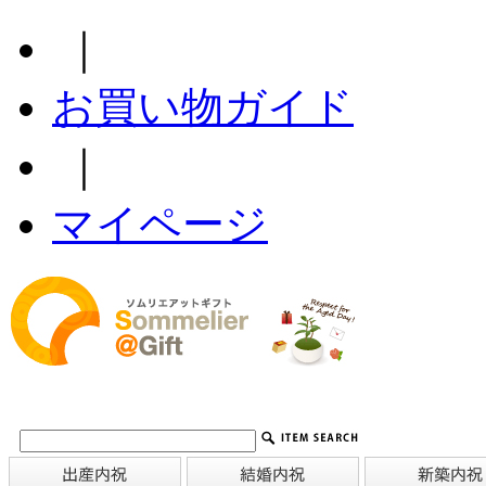
｜
お買い物ガイド
｜
マイページ