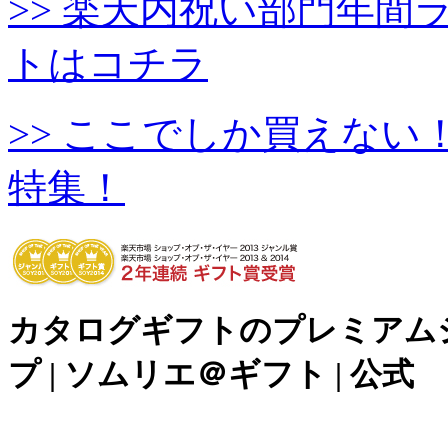
>> 楽天内祝い部門年
トはコチラ
>> ここでしか買えな
特集！
カタログギフトのプレミアム
プ | ソムリエ＠ギフト | 公式