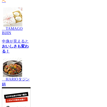
へ
TAMAGO
BIJIN
中身が見えると
おいしさも変わ
る！
HARIOタジン
鍋