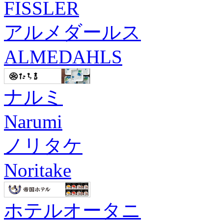
FISSLER
アルメダールス
ALMEDAHLS
ナルミ
Narumi
ノリタケ
Noritake
ホテルオータニ