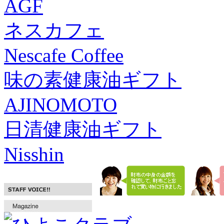
AGF
ネスカフェ
Nescafe Coffee
味の素健康油ギフト
AJINOMOTO
日清健康油ギフト
Nisshin