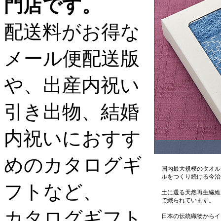
門店です。
配送料がお得な
メール便配送版
や、出産内祝い
引き出物、結婚
内祝いにおすす
めのカタログギ
国内最大規模のタオル
ルをつくり続ける今治
フトなど、
土に還る天然再生繊維
で織られています。
カタログギフト
日本の伝統織物からイ