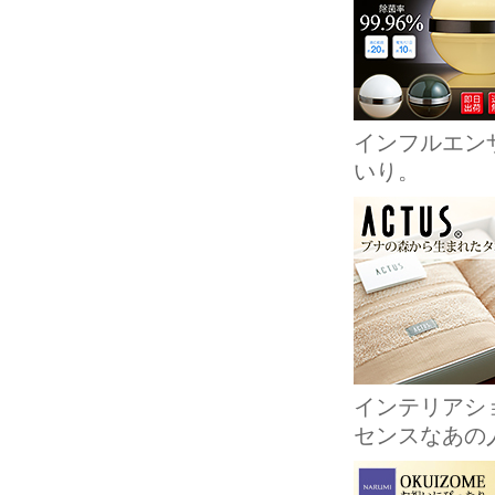
インフルエン
いり。
インテリアショ
センスなあの