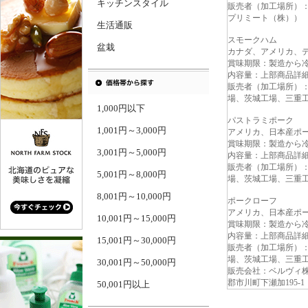
キッチンスタイル
販売者（加工場所）
プリミート（株））
生活通販
スモークハム
盆栽
カナダ、アメリカ、
賞味期限：製造から冷
内容量：上部商品詳
販売者（加工場所）
場、茨城工場、三重
1,000円以下
パストラミポーク
1,001円～3,000円
アメリカ、日本産ポ
賞味期限：製造から冷
3,001円～5,000円
内容量：上部商品詳
販売者（加工場所）
5,001円～8,000円
場、茨城工場、三重
8,001円～10,000円
ポークローフ
アメリカ、日本産ポ
10,001円～15,000円
賞味期限：製造から冷
内容量：上部商品詳
15,001円～30,000円
販売者（加工場所）
場、茨城工場、三重
30,001円～50,000円
販売会社：ベルヴィ株式
郡市川町下瀬加195-1
50,001円以上