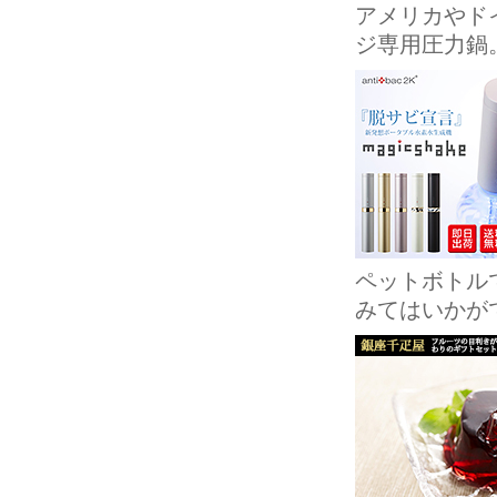
アメリカやド
ジ専用圧力鍋
ペットボトル
みてはいかが