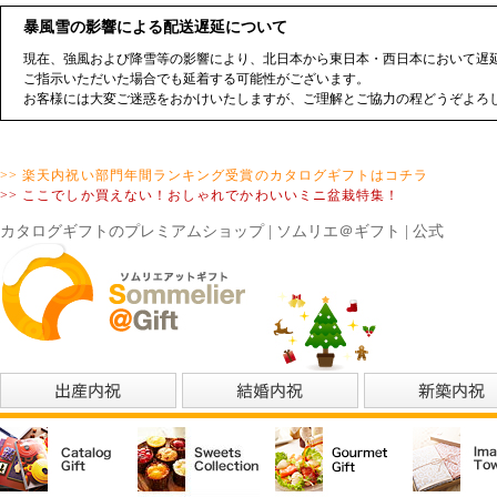
暴風雪の影響による配送遅延について
現在、強風および降雪等の影響により、北日本から東日本・西日本において遅延
ご指示いただいた場合でも延着する可能性がございます。
お客様には大変ご迷惑をおかけいたしますが、ご理解とご協力の程どうぞよろ
>> 楽天内祝い部門年間ランキング受賞のカタログギフトはコチラ
>> ここでしか買えない！おしゃれでかわいいミニ盆栽特集！
カタログギフトのプレミアムショップ | ソムリエ＠ギフト | 公式