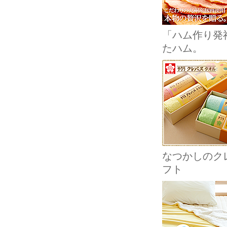
「ハム作り発
たハム。
なつかしのクレ
フト