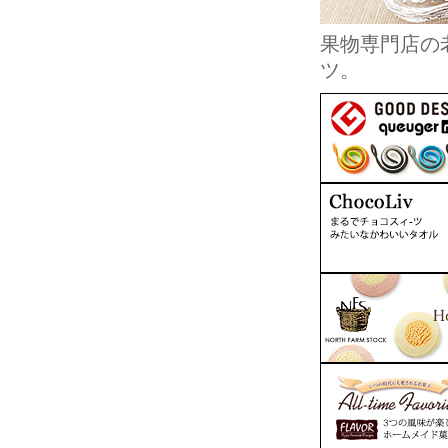
果物専門店の
ツ。