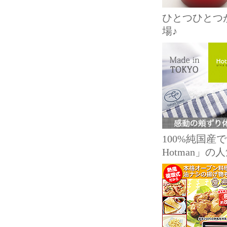
ひとつひとつ
場♪
100%純国
Hotman」