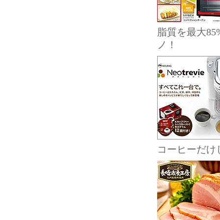
脂質を最大8
ノ！
コーヒーだけ