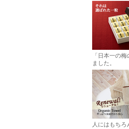
「日本一の梅
ました。
人にはもちろ