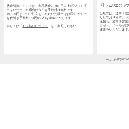
代金引換については、商品代金20,000円以上(税込)のご注
文をいただいた場合は代引き手数料は無料です。
当店では、通常２営
19,999円までのご注文をいただいた場合はお届先1件につ
りしております。 
き代引き手数料324円(税込)を頂戴いたします。
返信も、通常２営業
万が一、メールが届
詳しくは「
お支払いについて
」をご参照ください
連絡をいただけます
copyright(C)2005-2