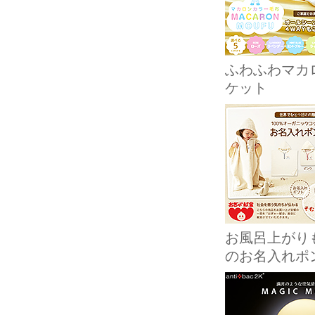
ふわふわマカ
ケット
お風呂上がり
のお名入れポ