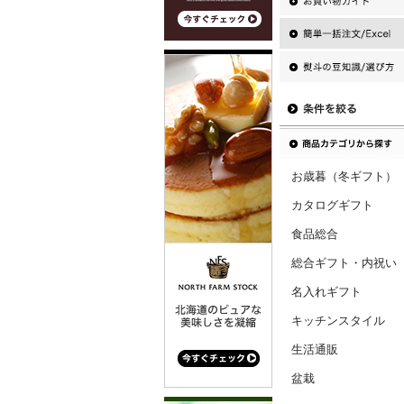
お歳暮（冬ギフト）
カタログギフト
食品総合
総合ギフト・内祝い
名入れギフト
キッチンスタイル
生活通販
盆栽