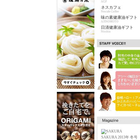
AGF
ネスカフェ
Nescafe Coffee
味の素健康油ギフト
AJINOMOTO
日清健康油ギフト
Nisshin
SAKURA 2013年 冬号