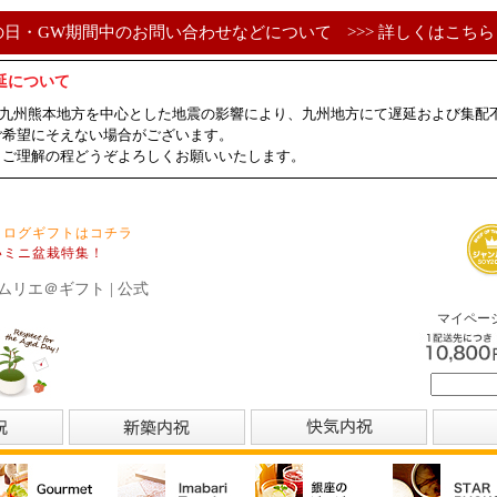
の日・GW期間中のお問い合わせなどについて
>>> 詳しくはこちら 
延について
ました九州熊本地方を中心とした地震の影響により、九州地方にて遅延および集
ご希望にそえない場合がございます。
、ご理解の程どうぞよろしくお願いいたします。
タログギフトはコチラ
いミニ盆栽特集！
ムリエ＠ギフト | 公式
マイペー