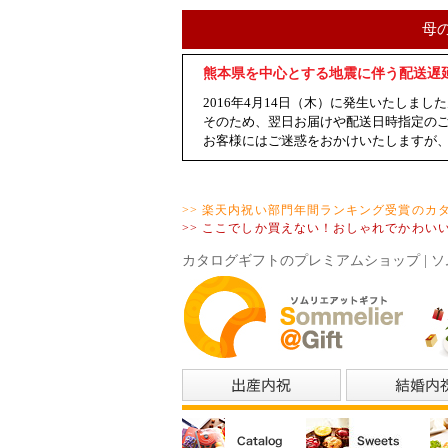
母
熊本県を中心とする地震に伴う配送遅
2016年4月14日（木）に発生いたし
そのため、翌日お届けや配送日時指定の
お客様にはご迷惑をおかけいたしますが
>> 楽天内祝い部門年間ランキング受賞のカ
>> ここでしか買えない！おしゃれでかわい
カタログギフトのプレミアムショップ | ソ