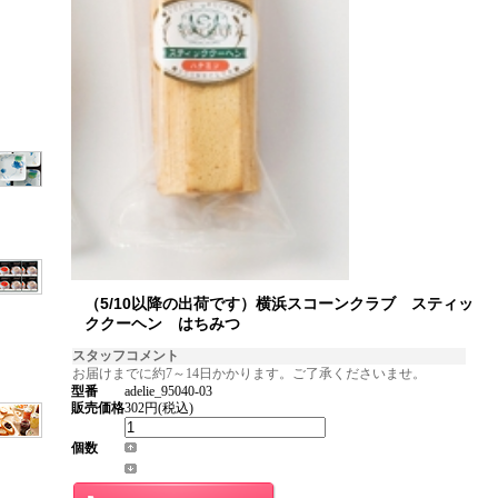
（5/10以降の出荷です）横浜スコーンクラブ スティッ
ククーヘン はちみつ
スタッフコメント
お届けまでに約7～14日かかります。ご了承くださいませ。
型番
adelie_95040-03
販売価格
302円(税込)
個数