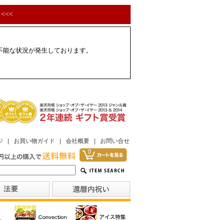
<<<
配不能な状況が発生しております。
ジ
｜
お買い物ガイド
｜
会社概要
｜
お問い合せ
0