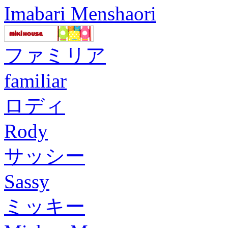
Imabari Menshaori
ファミリア
familiar
ロディ
Rody
サッシー
Sassy
ミッキー