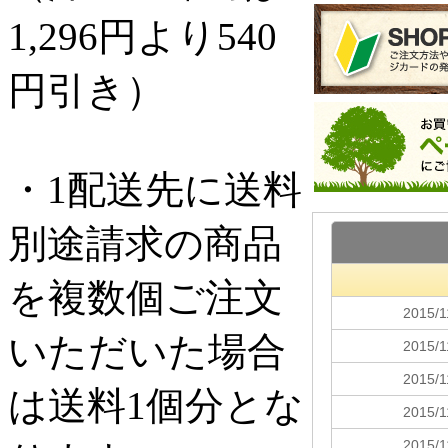
1,296円より540
円引き）
・1配送先に送料
別途請求の商品
を複数個ご注文
いただいた場合
は送料1個分とな