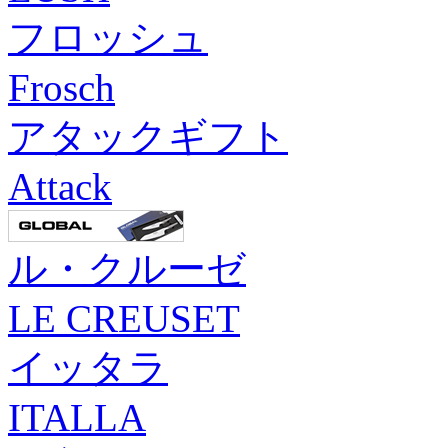
フロッシュ
Frosch
アタックギフト
Attack
ル・クルーゼ
LE CREUSET
イッタラ
ITALLA