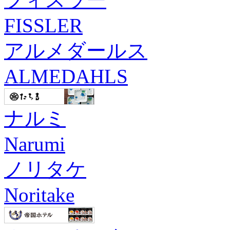
FISSLER
アルメダールス
ALMEDAHLS
ナルミ
Narumi
ノリタケ
Noritake