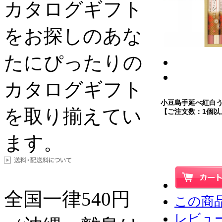
カタログギフト
をお探しのあな
たにぴったりの
カタログギフト
小豆島手延べ紅白
を取り揃えてい
【ご注文数：1個以
ます。
全国一律
540
円
この商
レビュー