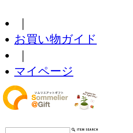
｜
お買い物ガイド
｜
マイページ