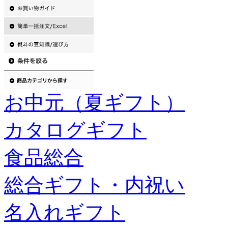
お中元（夏ギフト）
カタログギフト
食品総合
総合ギフト・内祝い
名入れギフト