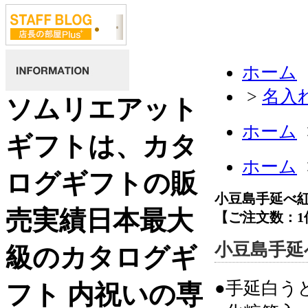
ホーム
>
名入
ソムリエアット
ホーム
ギフトは、カタ
ホーム
ログギフトの販
小豆島手延べ
売実績日本最大
【ご注文数：1
小豆島手延
級のカタログギ
●手延白う
フト 内祝いの専