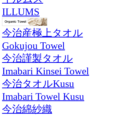
ILLUMS
今治産極上タオル
Gokujou Towel
今治謹製タオル
Imabari Kinsei Towel
今治タオルKusu
Imabari Towel Kusu
今治綿紗織