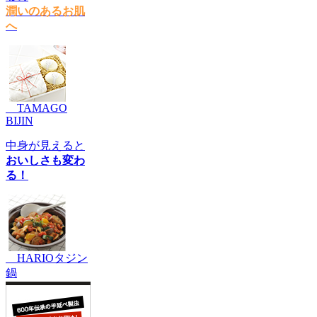
潤いのあるお肌
へ
TAMAGO
BIJIN
中身が見えると
おいしさも変わ
る！
HARIOタジン
鍋