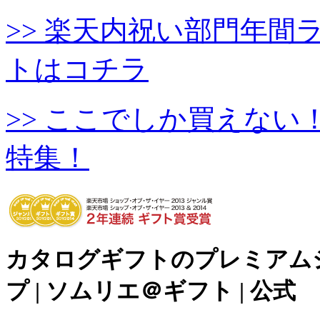
>> 楽天内祝い部門年
トはコチラ
>> ここでしか買えな
特集！
カタログギフトのプレミアム
プ | ソムリエ＠ギフト | 公式