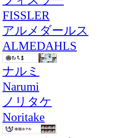
FISSLER
アルメダールス
ALMEDAHLS
ナルミ
Narumi
ノリタケ
Noritake