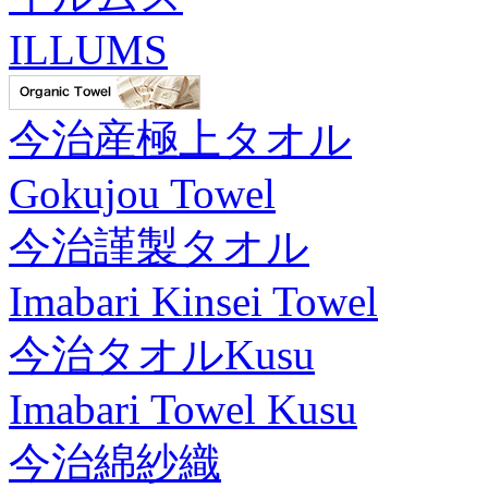
ILLUMS
今治産極上タオル
Gokujou Towel
今治謹製タオル
Imabari Kinsei Towel
今治タオルKusu
Imabari Towel Kusu
今治綿紗織