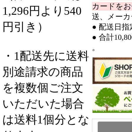
カードをお
1,296円より540
送、メーカ
円引き）
● 配送日
● 合計10
。
・1配送先に送料
別途請求の商品
を複数個ご注文
いただいた場合
は送料1個分とな