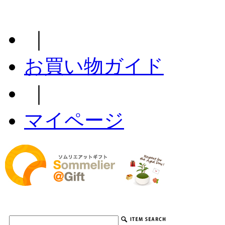
｜
お買い物ガイド
｜
マイページ