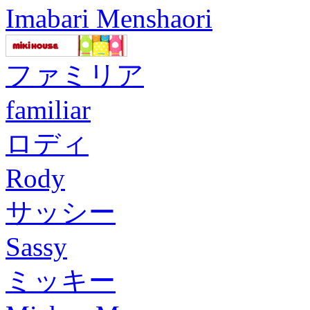
Imabari Menshaori
ファミリア
familiar
ロディ
Rody
サッシー
Sassy
ミッキー