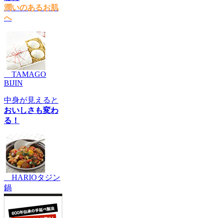
潤いのあるお肌
へ
TAMAGO
BIJIN
中身が見えると
おいしさも変わ
る！
HARIOタジン
鍋