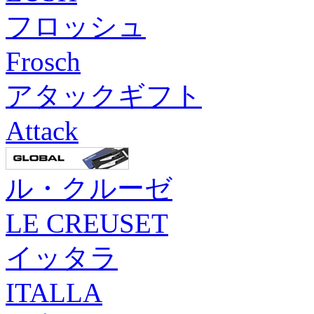
フロッシュ
Frosch
アタックギフト
Attack
ル・クルーゼ
LE CREUSET
イッタラ
ITALLA