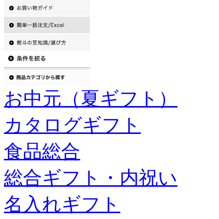
お中元（夏ギフト）
カタログギフト
食品総合
総合ギフト・内祝い
名入れギフト