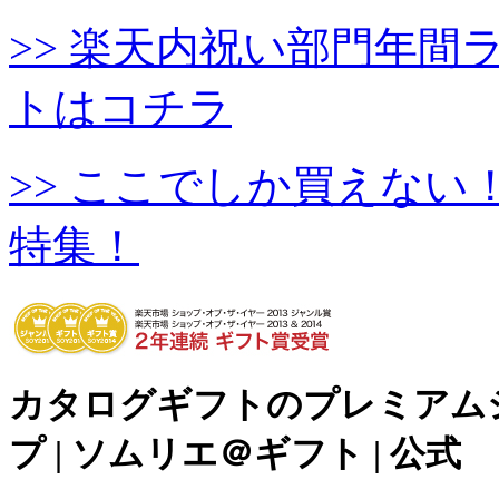
>> 楽天内祝い部門年
トはコチラ
>> ここでしか買えな
特集！
カタログギフトのプレミアム
プ | ソムリエ＠ギフト | 公式